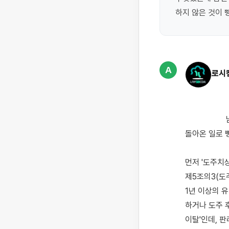
하지 않은 것이 
A
로시
                    남편분이 음주 상태에서 운전하다 행인과 가볍게 접촉했는데, 병원에 데려가지 않고 그대로 
돌아온 일로 
먼저 '도주치
제5조의3(도
1년 이상의 
하거나 도주 후
이탈'인데, 