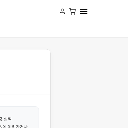
 살짝 
원에 데려가거나 