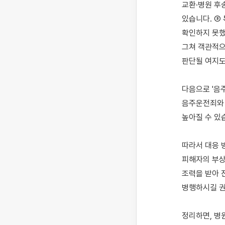
교환·병원 후
있습니다. ③
확인하지 못했
그쳐 객관적으
판단될 여지도
다음으로 '음
음주운전죄와 
높아질 수 있
따라서 대응 방
피해자의 부상
조력을 받아 
병행하시길 권
정리하면, 병