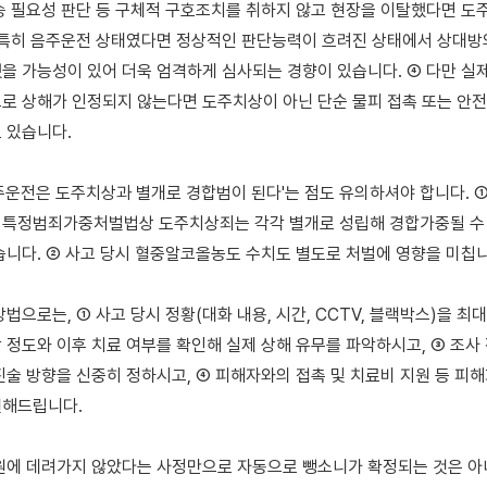
송 필요성 판단 등 구체적 구호조치를 취하지 않고 현장을 이탈했다면 도주
 특히 음주운전 상태였다면 정상적인 판단능력이 흐려진 상태에서 상대방의
을 가능성이 있어 더욱 엄격하게 심사되는 경향이 있습니다. ④ 다만 실제
로 상해가 인정되지 않는다면 도주치상이 아닌 단순 물피 접촉 또는 안전
 있습니다.

주운전은 도주치상과 별개로 경합범이 된다'는 점도 유의하셔야 합니다. ①
특정범죄가중처벌법상 도주치상죄는 각각 별개로 성립해 경합가중될 수 있
습니다. ② 사고 당시 혈중알코올농도 수치도 별도로 처벌에 영향을 미칩니다
법으로는, ① 사고 당시 정황(대화 내용, 시간, CCTV, 블랙박스)을 최대
 정도와 이후 치료 여부를 확인해 실제 상해 유무를 파악하시고, ③ 조사 
진술 방향을 신중히 정하시고, ④ 피해자와의 접촉 및 치료비 지원 등 피해
해드립니다.

원에 데려가지 않았다는 사정만으로 자동으로 뺑소니가 확정되는 것은 아