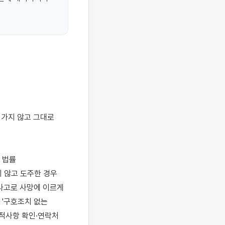
법률 
 않고 도주한 경우 
사고로 사망에 이르게 
'구호조치 없는 
적사항 확인·연락처 