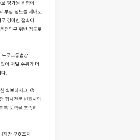
로 평가될 위험이 
 부상 정도를 제대로 
로 경미한 접촉에 
운전의무 위반 정도로 
 도로교통법상 
어 처벌 수위가 더 
.

한 확보하시고, ② 
전 형사전문 변호사의 
회복 노력을 조속히 
니지만 구호조치 