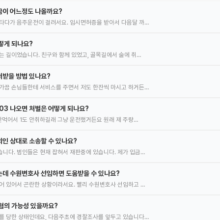
금이 어느정도 나올까요?
타다가 음주운전이 걸려서요. 임시면허증을 받아서 다음달 까…
떻게 되나요?
는 길이었습니다. 친구와 함께 있었고, 골목길에서 술에 취…
처받을 방법 있나요?
가끔 손님들한테 서비스를 주면서 저도 한잔씩 마시고 하거든…
.03 나오면 처벌은 어떻게 되나요?
 안먹어서 1도 안취하길래 그냥 운전했거든요 원래 제 주량…
인 상대로 소송할 수 있나요?
니다. 범인들은 현재 잡혀서 재판중에 있습니다. 제가 입금…
는데 수원변호사 선임하면 도움받을 수 있나요?
어 있어서 곤란한 상황이라서요. 빨리 수원변호사 선임하고 …
혐의 가능성 있을까요?
를 당한 상태인데요, 다음주초에 경찰조사를 앞두고 있습니다…