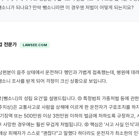
뻉소니가 되나요? 만약 뺑소니라면 이 경우엔 처벌이 어떻게 되는지요?
컴 전문가
LAWSEE.COM
뺑소니 조사를 받게 되어 걱정이 크신 상황으로 보입니다.

상(뺑소니)의 성립 요건'을 설명드립니다. ① 특정범죄 가중처벌 등에 관한 
주치상)은 교통사고로 사람을 상해에 이르게 한 운전자가 구호조치를 하지
유기징역 또는 500만원 이상 3천만원 이하의 벌금에 처하도록 규정하고, 
 사망한 경우에는 훨씬 무겁게 처벌됩니다. ② 핵심은 '사고 사실 인식'과 
판례상 피해자가 스스로 "괜찮다"고 말했다 하더라도 운전자가 최소한의 인