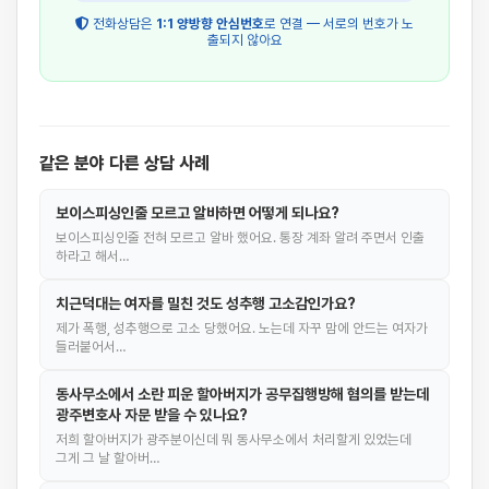
전화상담은
1:1 양방향 안심번호
로 연결 — 서로의 번호가 노
출되지 않아요
같은 분야 다른 상담 사례
보이스피싱인줄 모르고 알바하면 어떻게 되나요?
보이스피싱인줄 전혀 모르고 알바 했어요. 통장 계좌 알려 주면서 인출
하라고 해서…
치근덕대는 여자를 밀친 것도 성추행 고소감인가요?
제가 폭행, 성추행으로 고소 당했어요. 노는데 자꾸 맘에 안드는 여자가
들러붙어서…
동사무소에서 소란 피운 할아버지가 공무집행방해 혐의를 받는데
광주변호사 자문 받을 수 있나요?
저희 할아버지가 광주분이신데 뭐 동사무소에서 처리할게 있었는데
그게 그 날 할아버…