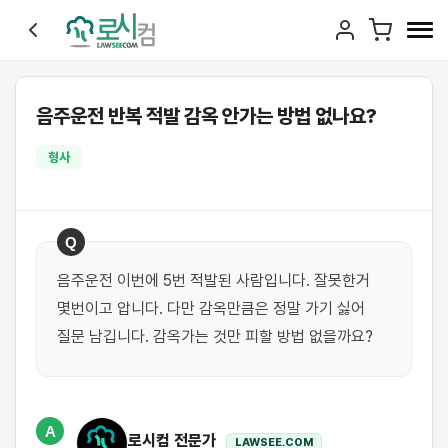
음주운전 반복 적발 감옥 안가는 방법 없나요?
형사
Q
음주운전 이번에 5번 적발된 사람입니다. 잘못한거 
몇번이고 압니다. 다만 감옥만큼은 정말 가기 싫어 
질문 남깁니다. 감옥가는 것만 피할 방법 없을까요?
A
로시컴 전문가
LAWSEE.COM