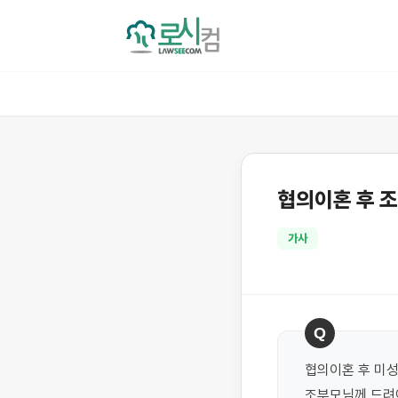
협의이혼 후 
가사
Q
협의이혼 후 미성
조부모님께 드려야