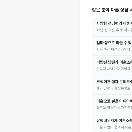
같은 분야 다른 상담 
사망한 전남편의 재혼 
13년 전 이혼 후 두 자
엄마 성으로 바꿀 수 
저는 아직 미성년자인데 
바람핀 남편과 이혼소
신랑이 새벽마다 거실에 
조정이혼 절차 문의드
제가 남편과 재산분할로 
미혼으로 낳은 아이아빠
결혼을 약속한 남자친구와
유책배우자가 이혼소송
다른 사람이 좋아져 이혼