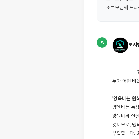
조부모님께 드리는
A
로시
                    협의이혼 후 조부모님께서 손자녀를 대신 양육하고 계신 상황에서, 협의된 양육비를 부모 중 
누가 어떤 비
'양육비는 원
양육비는 통상
양육비의 실질
것이므로, 명
부합합니다. 