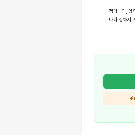
정리하면, 양
따라 정해지므