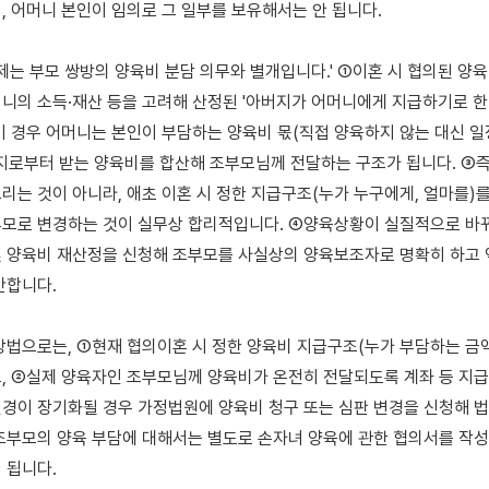
, 어머니 본인이 임의로 그 일부를 보유해서는 안 됩니다.

제는 부모 쌍방의 양육비 분담 의무와 별개입니다.' ①이혼 시 협의된 양육
니의 소득·재산 등을 고려해 산정된 '아버지가 어머니에게 지급하기로 한 
이 경우 어머니는 본인이 부담하는 양육비 몫(직접 양육하지 않는 대신 일
지로부터 받는 양육비를 합산해 조부모님께 전달하는 구조가 됩니다. ③즉 5
리는 것이 아니라, 애초 이혼 시 정한 지급구조(누가 누구에게, 얼마를)를
모로 변경하는 것이 실무상 합리적입니다. ④양육상황이 실질적으로 바
 양육비 재산정을 신청해 조부모를 사실상의 양육보조자로 명확히 하고 
합니다.

방법으로는, ①현재 협의이혼 시 정한 양육비 지급구조(누가 부담하는 금
, ②실제 양육자인 조부모님께 양육비가 온전히 전달되도록 계좌 등 지급방
경이 장기화될 경우 가정법원에 양육비 청구 또는 심판 변경을 신청해 법
조부모의 양육 부담에 대해서는 별도로 손자녀 양육에 관한 협의서를 작성
됩니다.
