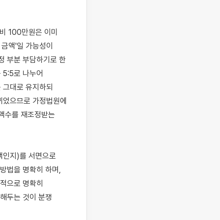
비 100만원은 이미 
금액'일 가능성이 
정 부분 부담하기로 한 
:5로 나누어 
 그대로 유지하되 
뀌었으므로 가정법원에 
액수를 재조정받는 
액인지)를 서면으로 
법을 명확히 하며, 
적으로 명확히 
해두는 것이 분쟁 