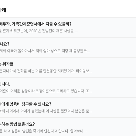
사례
배우자, 가족관계증명서에서 지울 수 있을까?
녀를 혼자 키워왔는데, 2018년 전남편이 재혼 사실을 …
있나요?
저희 아빠가 돌아가셔서 저희 엄마 성으로 저랑 제 동생들까…
송 위자료
혼자나가서 전화를 하는 거를 한달동안 지켜봤어요. 타이밍보…
립니다.
이혼이 어려운 상황이라 조정이혼으로 고려하고 있습니다. 조…
에게 양육비 청구할 수 있나요?
의 사이에서 아이가 생겼는데 이 사실을 알렸더니 본인은 준…
 하는 방법 없을까요?
을 하고 싶은데 남편은 죽어라 안된다고 합니다. 알아보니 …