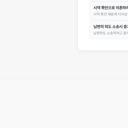
시댁 폭언으로 이혼하
시댁 폭언 때문에 더이상
남편의 외도 소송시 증
남편외도 소송하려고 문의