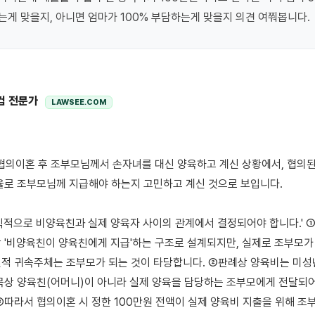
게 맞을지, 아니면 엄마가 100% 부담하는게 맞을지 의견 여쭤봅니다.
컴 전문가
LAWSEE.COM
율로 조부모님께 지급해야 하는지 고민하고 계신 것으로 보입니다.

칙적으로 비양육친과 실제 양육자 사이의 관계에서 결정되어야 합니다.' ①
 '비양육친이 양육친에게 지급'하는 구조로 설계되지만, 실제로 조부모가
적 귀속주체는 조부모가 되는 것이 타당합니다. ②판례상 양육비는 미성
목상 양육친(어머니)이 아니라 실제 양육을 담당하는 조부모에게 전달되어
③따라서 협의이혼 시 정한 100만원 전액이 실제 양육비 지출을 위해 조