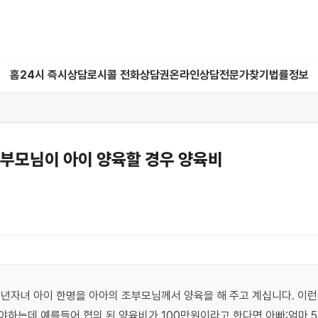
홈
24시 즉시상담
로시콜 전화상담권
온라인상담
전문가찾기
법률정보
조부모님이 아이 양육할 경우 양육비
년자녀 아이 한명을 아아의 조부모님께서 양육을 해 주고 계십니다. 이런
하는데 예를들어 협의 된 양육비가 100만원이라고 한다면 아빠:엄마 5: