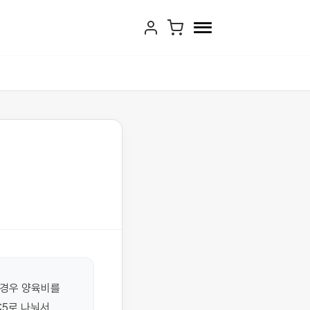
경우 양육비를 
5로 나눠서 