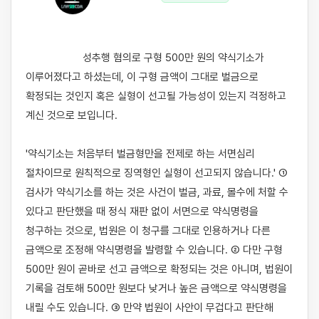
                    성추행 혐의로 구형 500만 원의 약식기소가 
이루어졌다고 하셨는데, 이 구형 금액이 그대로 벌금으로 
확정되는 것인지 혹은 실형이 선고될 가능성이 있는지 걱정하고 
계신 것으로 보입니다.

'약식기소는 처음부터 벌금형만을 전제로 하는 서면심리 
절차이므로 원칙적으로 징역형인 실형이 선고되지 않습니다.' ① 
검사가 약식기소를 하는 것은 사건이 벌금, 과료, 몰수에 처할 수 
있다고 판단했을 때 정식 재판 없이 서면으로 약식명령을 
청구하는 것으로, 법원은 이 청구를 그대로 인용하거나 다른 
금액으로 조정해 약식명령을 발령할 수 있습니다. ② 다만 구형 
500만 원이 곧바로 선고 금액으로 확정되는 것은 아니며, 법원이 
기록을 검토해 500만 원보다 낮거나 높은 금액으로 약식명령을 
내릴 수도 있습니다. ③ 만약 법원이 사안이 무겁다고 판단해 