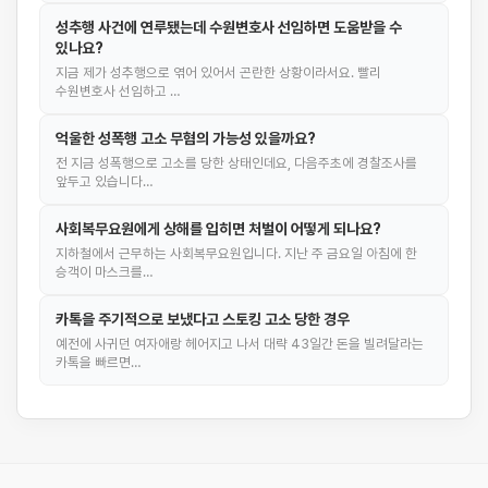
성추행 사건에 연루됐는데 수원변호사 선임하면 도움받을 수
있나요?
지금 제가 성추행으로 엮어 있어서 곤란한 상황이라서요. 빨리
수원변호사 선임하고 …
억울한 성폭행 고소 무혐의 가능성 있을까요?
전 지금 성폭행으로 고소를 당한 상태인데요, 다음주초에 경찰조사를
앞두고 있습니다…
사회복무요원에게 상해를 입히면 처벌이 어떻게 되나요?
지하철에서 근무하는 사회복무요원입니다. 지난 주 금요일 아침에 한
승객이 마스크를…
카톡을 주기적으로 보냈다고 스토킹 고소 당한 경우
예전에 사귀던 여자애랑 헤어지고 나서 대략 43일간 돈을 빌려달라는
카톡을 빠르면…