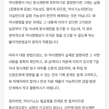
약식명령이 아닌 정식재판에 회부하기로 결정한다면 그때는 실형
(집행유예 포함) 가능성도 열리게 되므로, 약식기소되었다는 
사실만으로 실형 가능성이 완전히 배제되는 것은 아닙니다. ④ 
약식명령을 받은 뒤에도 그 내용에 이의가 있다면 고지받은 
날로부터 7일 이내에 정식재판을 청구할 수 있는데, 이 경우 
원칙적으로 약식명령보다 무거운 형을 선고할 수 없도록 하는 
불이익변경금지 원칙이 적용됩니다.

따라서 대응 방법으로는, ① 약식명령이 실제로 발령되면 그 서면 
내용을 정확히 확인하고, ② 금액이나 처분에 이의가 있으면 7일 
이내 정식재판 청구 여부를 신중히 검토하며, ③ 취업 및 
신원조회에 영향을 줄 수 있는 전과 기록 문제도 함께 고려하고, 
④ 피해자와의 합의나 반성 자료 제출이 가능하다면 검찰·법원 
단계에서 적극 활용하시기 바랍니다.

정리하면, 약식기소는 벌금형을 전제로 한 절차이므로 
통상적으로는 실형이 선고되지 않으나, 사안에 따라 정식재판 