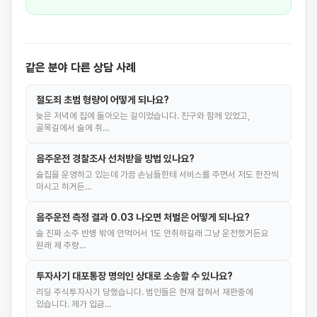
같은 분야 다른 상담 사례
절도죄 초범 형량이 어떻게 되나요?
늦은 저녁에 집에 돌아오는 길이었습니다. 친구와 함께 있었고,
골목길에서 술에 취…
음주운전 경찰조사 선처받을 방법 있나요?
술집을 운영하고 있는데 가끔 손님들한테 서비스를 주면서 저도 한잔씩
마시고 하거든…
음주운전 측정 결과 0.03 나오면 처벌은 어떻게 되나요?
술 진짜 소주 반병 밖에 안먹어서 1도 안취하길래 그냥 운전했거든요
원래 제 주량…
투자사기 대포통장 명의인 상대로 소송할 수 있나요?
리딩 주식투자사기 당했습니다. 범인들은 현재 잡혀서 재판중에
있습니다. 제가 입금…