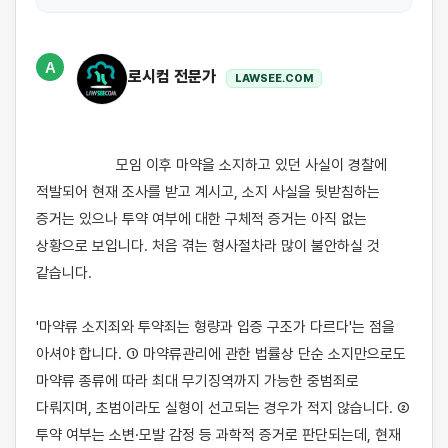
A
로시컴 전문가
LAWSEE.COM
                    모임 이후 마약을 소지하고 있던 사실이 경찰에 
적발되어 현재 조사를 받고 계시고, 소지 사실을 뒷받침하는 
증거는 있으나 투약 여부에 대한 구체적 증거는 아직 없는 
상황으로 보입니다. 처음 겪는 형사절차라 많이 불안하실 것 
같습니다.

'마약류 소지죄와 투약죄는 형량과 입증 구조가 다르다'는 점을 
아셔야 합니다. ① 마약류관리에 관한 법률상 단순 소지만으로도 
마약류 종류에 따라 최대 무기징역까지 가능한 중범죄로 
다뤄지며, 초범이라도 실형이 선고되는 경우가 적지 않습니다. ② 
투약 여부는 소변·모발 감정 등 과학적 증거로 판단되는데, 현재 