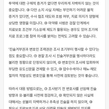
투약에 대한 구체적 증거가 없다면 무리하게 자백하지 않는 것이 
중요합니다. ③ 다만 소지 사실 자체는 부인하기 어려운 물적 
증거가 있다면, 수사 협조 태도와 초범 여부, 치료 의지가 양형에 
상당한 영향을 미칩니다. ④ 마약류 사범은 검찰 단계에서 
치료보호 조건부 기소유예 제도가 활용되는 경우도 있어 조기에 
치료 프로그램 참여 의사를 밝히는 전략도 고려할 수 있습니다.

'진술거부권과 변호인 조력권은 조사 초기부터 행사할 수 있다'는 
점도 중요합니다. ① 경찰 조사 시 진술거부권을 행사하더라도 
불리한 정황으로 단정되지 않으며, ② 변호인이 조사에 입회하여 
부당한 유도신문을 견제할 수 있고, ③ 압수수색이나 채뇨·채모 
절차의 적법성도 변호인을 통해 사전에 검토받는 것이 좋습니다.

따라서 대응 방법으로는, ① 조사받기 전 변호사를 선임해 진술 
방향과 유·불리를 사전에 점검하고, ② 확인되지 않은 사실에 
대해서는 섣불리 자백하거나 추측성 진술을 하지 않으며, ③ 
필요시 치료보호기관 상담 이력을 만들어 재범방지 의지를 