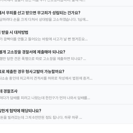
서 무죄를 선고 받으면 무고죄가 성립되는 건가요?
당하려다 손을 크게 다쳐서 상대방을 고소하였습니다. 1심에…
 받을 시 대처방법
가 깜빡이를 안틀고 들어오는 바람에 사고가 날 뻔 했거든요…
별개 고소장을 경찰서에 제출해야 되나요?
행만 당한 건은 폭행으로 따로 고소장을 제출하면 되나요? …
료로 제출한 경우 형사고발이 가능할까요?
사소송 중인데 피고측이 견적서를 허위로 작성해서 법원에 증거…
데 경찰조사
먹다가 담배를 피려고 나왔는데 한친구가 먼저 나와서 담배를…
말한게 협박에 해당되나요?
 돈을 빌려갔는데 그게 6천만원 정도 됩니다. 하루 하루 …