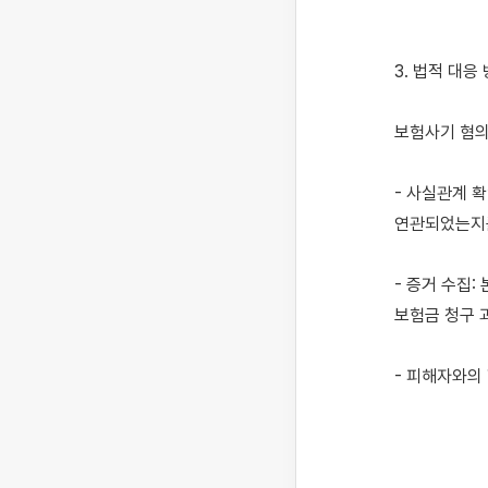
3. 법적 대응 
보험사기 혐의
- 사실관계 
연관되었는지를
- 증거 수집
보험금 청구 
- 피해자와의