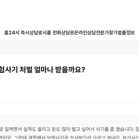
홈
24시 즉시상담
로시콜 전화상담권
온라인상담
전문가찾기
법률정보
험사기 처벌 얼마나 받을까요?
 일하면서 실적도 올리고 돈도 많이 벌고 싶어서 사기를 좀 쳤습니다. 많
그랬어요. 그런데 경찰에서 보험사기로 조사받으러 오라고 하네요. 부산사