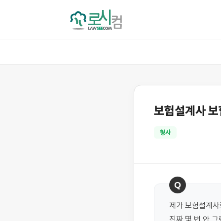
보험설계사 보
형사
Q
제가 보험설계사로
진짜 몇 번 안 