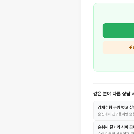
같은 분야 다른 상담 
강제추행 누명 벗고 싶
술집에서 친구들이랑 술
술취해 길거리 시비 
술에 만취한 상태엿고, 