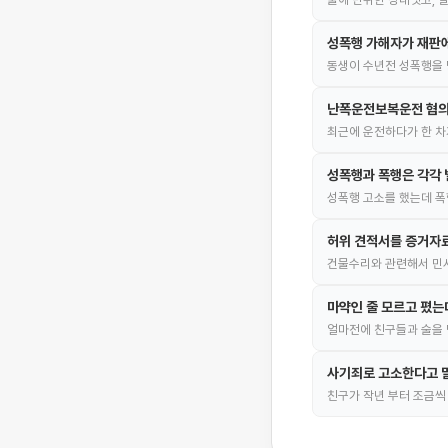
성폭행 가해자가 재판에
동생이 수년전 성폭행을 
난폭운전보복운전 혐의
최근에 운전하다가 한 차
성폭행과 폭행은 각각 
성폭행 고소를 했는데 폭
허위 견적서를 증거자
건물수리와 관련해서 민
마약인 줄 모르고 폈는
얼마전에 친구들과 술을 
사기죄로 고소한다고 
친구가 작년 부터 조금씩