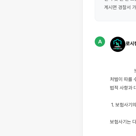
계시면 경찰서 가
A
로시
                    보험사기 혐의로 경찰 조사를 받게 되셨군요. 보험사기는 매우 심각한 범죄로 간주되며, 법적 
처벌이 따를 
법적 사항과 
 1. 보험사기의 성립 요건

보험사기는 다