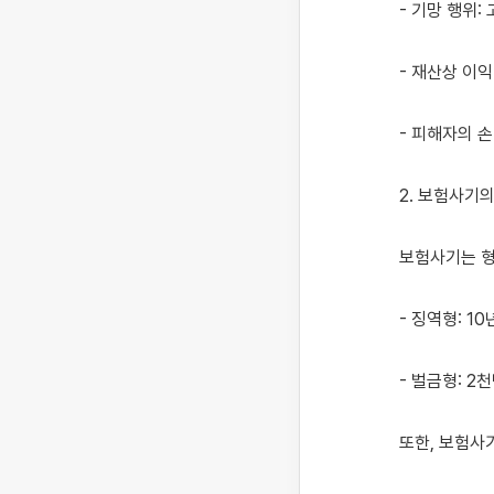
- 기망 행위
- 재산상 이익
- 피해자의 손
2. 보험사기의
보험사기는 형
- 징역형: 1
- 벌금형: 2
또한, 보험사