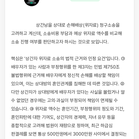
                    상간남을 상대로 손해배상(위자료) 청구소송을 
고려하고 계신데, 소송비용 부담과 예상 위자료 액수를 비교해 
소송 진행 여부를 판단하고자 하시는 것으로 보입니다.

핵심은 '상간자 위자료 소송의 법적 근거와 인정 요건'입니다. ① 
배우자가 있는 사람과 부정행위를 한 제3자는 민법 제750조 
불법행위에 근거해 배우자에게 정신적 손해를 배상할 책임이 
있으며, 이는 상대방의 혼인관계를 침해한 데 따른 것입니다. ② 
다만 상간자가 상대방에게 배우자가 있다는 사실을 몰랐거나 알 
수 없었던 경우에는 고의·과실이 부정되어 책임이 면제될 수 
있습니다. ③ 위자료 액수는 혼인기간, 부정행위의 정도와 기간, 
혼인파탄에 대한 기여도, 상간자의 경제력, 자녀 유무 등을 
종합적으로 고려해 법원이 재량으로 정하며, 최근 하급심 
판결례를 보면 통상 500만원에서 3000만원 사이에서 결정되는 