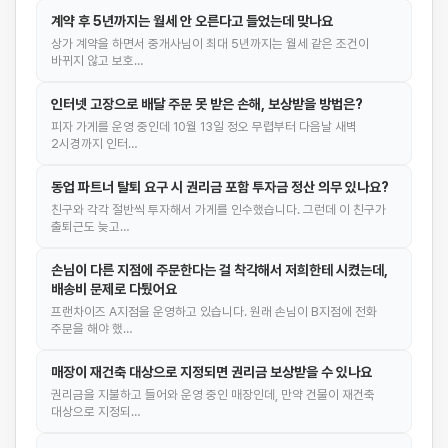
계약 후 5년까지는 월세 안 오른다고 들었는데 맞나요
상가 계약을 하면서 중개사님이 최대 5년까지는 월세 같은 조건이
바뀌지 않고 보호…
인터넷 고장으로 배달 주문 못 받은 손해, 보상받을 방법은?
피자 가게를 운영 중인데 10월 13일 정오 무렵부터 다음날 새벽
2시경까지 인터…
동업 파트너 탈퇴 요구 시 권리금 포함 투자금 정산 의무 있나요?
친구와 각각 절반씩 투자해서 가게를 인수했습니다. 그런데 이 친구가
출퇴근도 늦고…
손님이 다른 지점에 주문한다는 걸 착각해서 저희한테 시켰는데,
배송비 문제로 다퉜어요
프랜차이즈 A지점을 운영하고 있습니다. 원래 손님이 B지점에 전화
주문을 해야 했…
매장이 재건축 대상으로 지정되면 권리금 보상받을 수 있나요
권리금을 지불하고 들어와 운영 중인 매장인데, 만약 건물이 재건축
대상으로 지정되…