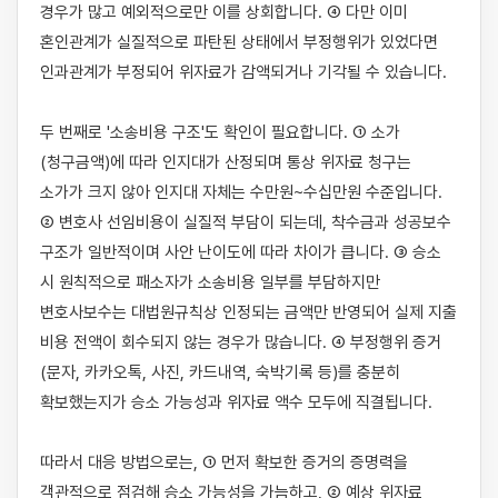
경우가 많고 예외적으로만 이를 상회합니다. ④ 다만 이미 
혼인관계가 실질적으로 파탄된 상태에서 부정행위가 있었다면 
인과관계가 부정되어 위자료가 감액되거나 기각될 수 있습니다.

두 번째로 '소송비용 구조'도 확인이 필요합니다. ① 소가
(청구금액)에 따라 인지대가 산정되며 통상 위자료 청구는 
소가가 크지 않아 인지대 자체는 수만원~수십만원 수준입니다. 
② 변호사 선임비용이 실질적 부담이 되는데, 착수금과 성공보수 
구조가 일반적이며 사안 난이도에 따라 차이가 큽니다. ③ 승소 
시 원칙적으로 패소자가 소송비용 일부를 부담하지만 
변호사보수는 대법원규칙상 인정되는 금액만 반영되어 실제 지출 
비용 전액이 회수되지 않는 경우가 많습니다. ④ 부정행위 증거
(문자, 카카오톡, 사진, 카드내역, 숙박기록 등)를 충분히 
확보했는지가 승소 가능성과 위자료 액수 모두에 직결됩니다.

따라서 대응 방법으로는, ① 먼저 확보한 증거의 증명력을 
객관적으로 점검해 승소 가능성을 가늠하고, ② 예상 위자료 