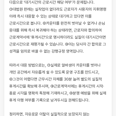
다음으로 '대기시간의 근로시간 해당 여부'가 문제됩니다. 
①대법원 판례는 실작업이 없더라도 근로자가 사용자의 지휘명령 
아래 즉시 대응할 수 있는 상태로 대기하고 있다면 이를 
근로시간으로 봅니다. ②카운터를 완전히 벗어날 수 없거나 손님 
응대를 위해 즉시 복귀해야 하는 상태라면, 근로자와 합의하여 
근로계약서에 '휴게시간'으로 명시하더라도 실질이 대기시간이면 
근로시간으로 재평가될 수 있습니다. ③이는 당사자 간 합의로 그 
성격을 임의로 바꿀 수 없는 강행규정 영역입니다.

따라서 대응 방법으로는, ①실제로 알바생이 카운터를 벗어나 
개인 공간에서 자유롭게 쉴 수 있도록 운영 구조를 만드시고, 
②그것이 어렵다면 근무시간 자체를 30분 늘려 별도의 실질적 
휴게시간을 확보해 주시며, ③근로계약서에는 휴게시간의 시작·
종료 시각을 명확히 특정해 기재하시고, ④분쟁 예방을 위해 실제 
휴게 이행 여부를 기록으로 남겨두시길 권해드립니다.

정리하면, 자유로운 이탈이 실질적으로 보장되지 않는 