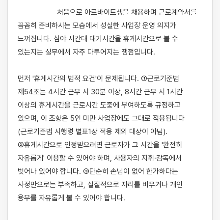
                    처음으로 아르바이트생을 채용하며 근로계약서를 
꼼꼼히 준비하시는 모습에서 성실한 사업장 운영 의지가 
느껴집니다. 심야 시간대 대기시간을 휴게시간으로 볼 수 
있는지는 실무에서 자주 다투어지는 쟁점입니다.

먼저 '휴게시간의 법적 요건'이 문제됩니다. ①근로기준법 
제54조는 4시간 근무 시 30분 이상, 8시간 근무 시 1시간 
이상의 휴게시간을 근로시간 도중에 부여하도록 규정하고 
있으며, 이 조항은 5인 미만 사업장에도 그대로 적용됩니다
(근로기준법 시행령 별표1상 적용 제외 대상이 아님). 
②휴게시간으로 인정받으려면 근로자가 그 시간을 '완전히 
자유롭게' 이용할 수 있어야 하며, 사용자의 지휘·감독에서 
벗어나 있어야 합니다. ③단순히 손님이 없어 한가하다는 
사정만으로는 부족하고, 실질적으로 자리를 비우거나 개인 
용무를 자유롭게 볼 수 있어야 합니다.
