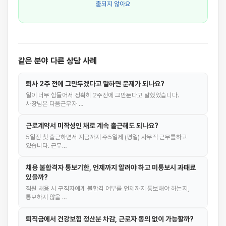
출되지 않아요
같은 분야 다른 상담 사례
퇴사 2주 전에 그만두겠다고 말하면 문제가 되나요?
일이 너무 힘들어서 정확히 2주전에 그만둔다고 말했었습니다.
사장님은 다음근무자 …
근로계약서 미작성인 채로 계속 출근해도 되나요?
5일전 첫 출근하면서 지금까지 주5일제 (평일) 사무직 근무를하고
있습니다. 근무…
채용 불합격자 통보기한, 언제까지 알려야 하고 미통보시 과태료
있을까?
직원 채용 시 구직자에게 불합격 여부를 언제까지 통보해야 하는지,
통보하지 않을 …
퇴직금에서 건강보험 정산분 차감, 근로자 동의 없이 가능할까?