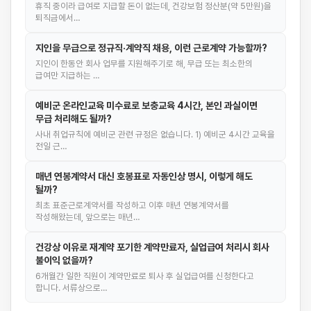
휴직 중이라 급여로 지급할 돈이 없는데, 건강보험 정산분(약 5만원)을
퇴직금에서…
지인을 무급으로 정규직·계약직 채용, 이런 근로계약 가능할까?
지인이 한동안 회사 업무를 지원해주기로 해, 무급 또는 최소한의
급여만 지급하는 …
예비군 온라인교육 미수료로 보충교육 4시간, 본인 과실이면
무급 처리해도 될까?
사내 취업규칙에 예비군 관련 규정은 없습니다. 1) 예비군 4시간 교육을
전일 근…
매년 연봉계약서 대신 호봉표로 자동인상 명시, 이렇게 해도
될까?
최초 표준근로계약서를 작성하고 이후 매년 연봉계약서를
작성해왔는데, 앞으로는 매년…
건강상 이유로 재계약 포기한 계약만료자, 실업급여 처리시 회사
불이익 없을까?
6개월간 일한 직원이 계약만료로 퇴사 후 실업급여를 신청한다고
합니다. 서류상으로…