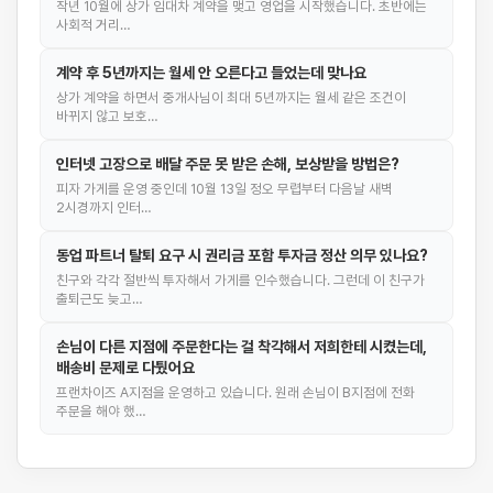
작년 10월에 상가 임대차 계약을 맺고 영업을 시작했습니다. 초반에는
사회적 거리…
계약 후 5년까지는 월세 안 오른다고 들었는데 맞나요
상가 계약을 하면서 중개사님이 최대 5년까지는 월세 같은 조건이
바뀌지 않고 보호…
인터넷 고장으로 배달 주문 못 받은 손해, 보상받을 방법은?
피자 가게를 운영 중인데 10월 13일 정오 무렵부터 다음날 새벽
2시경까지 인터…
동업 파트너 탈퇴 요구 시 권리금 포함 투자금 정산 의무 있나요?
친구와 각각 절반씩 투자해서 가게를 인수했습니다. 그런데 이 친구가
출퇴근도 늦고…
손님이 다른 지점에 주문한다는 걸 착각해서 저희한테 시켰는데,
배송비 문제로 다퉜어요
프랜차이즈 A지점을 운영하고 있습니다. 원래 손님이 B지점에 전화
주문을 해야 했…