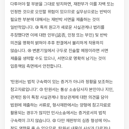
다투어야 할 부분을 그대로 방치하면, 재판부가 이를 자백 또는 
인정한 것으로 오인할 위험이 있으므로 실무상으로는 반박이 
필요한 부분에 대해서는 재반박 서면을 제출하는 것이 
일반적입니다. ③ 특히 원고가 새로운 사실관계나 법리를 
주장했다면 이에 대한 인부(認否, 인정 또는 부인) 및 반박 
의견을 명확히 밝혀야 추후 판결에서 불리하게 작용하지 
않습니다. ④ 변론기일에서 구두로 진술할 예정이라면 서면 
제출을 생략할 수도 있으나, 서면으로 명확히 남기는 것이 
입증책임 측면에서 안전합니다.

'탄원서는 법적 구속력이 있는 증거가 아니라 정황을 보조하는 
참고자료입니다'. ① 탄원서는 통상 소송당사자 본인이나 지인, 
관계인 등이 특정 사실관계나 정상관계에 대한 의견을 담아 
법원에 제출하는 서류로, 형사재판에서는 양형에 참고자료로 
활용되는 경우가 많지만 민사소송에서는 증거로서의 법적 
구속력이 크지 않습니다. ② 다만 재판부의 심증 형성에 어느 
정도 영향을 줄 수 있으므로, 탄원서 내용이 사실과 다르거나 