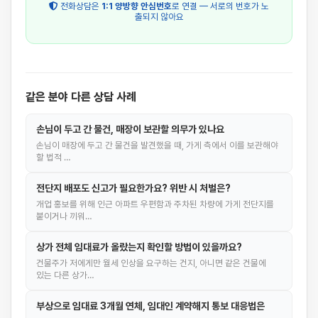
전화상담은
1:1 양방향 안심번호
로 연결 — 서로의 번호가 노
출되지 않아요
같은 분야 다른 상담 사례
손님이 두고 간 물건, 매장이 보관할 의무가 있나요
손님이 매장에 두고 간 물건을 발견했을 때, 가게 측에서 이를 보관해야
할 법적 …
전단지 배포도 신고가 필요한가요? 위반 시 처벌은?
개업 홍보를 위해 인근 아파트 우편함과 주차된 차량에 가게 전단지를
붙이거나 끼워…
상가 전체 임대료가 올랐는지 확인할 방법이 있을까요?
건물주가 저에게만 월세 인상을 요구하는 건지, 아니면 같은 건물에
있는 다른 상가…
부상으로 임대료 3개월 연체, 임대인 계약해지 통보 대응법은