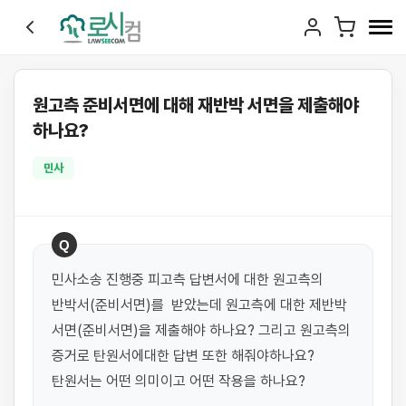
원고측 준비서면에 대해 재반박 서면을 제출해야
하나요?
민사
Q
민사소송 진행중 피고측 답변서에 대한 원고측의 
반박서(준비서면)를  받았는데 원고측에 대한 제반박 
서면(준비서면)을 제출해야 하나요? 그리고 원고측의 
증거로 탄원서에대한 답변 또한 해줘야하나요? 
탄원서는 어떤 의미이고 어떤 작용을 하나요?