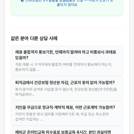
전화상담은
1:1 양방향 안심번호
로 연결 — 서로의 번호가 노
출되지 않아요
같은 분야 다른 상담 사례
채용 불합격자 통보기한, 언제까지 알려야 하고 미통보시 과태료
있을까?
직원 채용 시 구직자에게 불합격 여부를 언제까지 통보해야 하는지,
통보하지 않을 …
퇴직금에서 건강보험 정산분 차감, 근로자 동의 없이 가능할까?
휴직 중이라 급여로 지급할 돈이 없는데, 건강보험 정산분(약 5만원)을
퇴직금에서…
지인을 무급으로 정규직·계약직 채용, 이런 근로계약 가능할까?
지인이 한동안 회사 업무를 지원해주기로 해, 무급 또는 최소한의
급여만 지급하는 …
예비군 온라인교육 미수료로 보충교육 4시간, 본인 과실이면