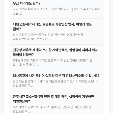
무급 처리해도 될까?
사내 취업규칙에 예비군 관련 규정은 없습니다. 1) 예비군 4시간 교육을
전일 근…
매년 연봉계약서 대신 호봉표로 자동인상 명시, 이렇게 해도
될까?
최초 표준근로계약서를 작성하고 이후 매년 연봉계약서를
작성해왔는데, 앞으로는 매년…
건강상 이유로 재계약 포기한 계약만료자, 실업급여 처리시 회사
불이익 없을까?
6개월간 일한 직원이 계약만료로 퇴사 후 실업급여를 신청한다고
합니다. 서류상으로…
입사공고에 나온 조건이 실제와 다른 경우 입사취소할 수 있나요?
공고에는 분명히 식비가 따로 지원으로 분명히 표기가 되어있었습니다.
면접시 협의한…
근무시간 축소+일용직 전환 후 매장 매각, 실업급여 거부하면
처벌받을까?
5인 미만 사업장으로, 주 20시간(토·일) 근무하던 직원이 일요일
휴업으로 주 …