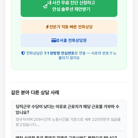
내 사건 무료 진단 신청하고
안심 솔루션 제안받기
전문가 직통 빠른 전화상담
로시콜 전화상담권
전화상담은
1:1 양방향 안심번호
로 연결 — 서로의 번호가 노
출되지 않아요
같은 분야 다른 상담 사례
당직근무 수당이 낮다는 이유로 근로자가 해당 근로를 거부하 수
있나요?
정규직이며 209시간의 노동시간을 기준으로 세후 225만원의 임금을
받고있습니다.…