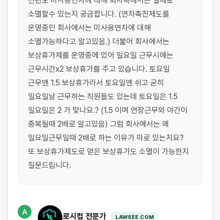
전년도 미사용연차에 대해 회사측에서는 실제로 
소멸할수 있는지 궁금합니다. (연차촉진제도를 
운영중인 회사에서는 미사용연차에 대해 
소멸가능하다고 알고있음.) 더불어 회사에서는 
보상휴가제를 운영중에 있어 일요일 근무시에는 
근무시간x2 보상휴가를 주고 있습니다. 토요일 
근무엔 1.5 보상휴가라서 토요일엔 쉬고 굳히 
일요일날 근무하는 직원들도 있는데 토요일은 1.5 
일요일은 2 가 맞나요.? (1.5 이며 연장근무와 야간이 
중복될때 2배로 알고있음) 그럼 회사에서는 왜 
일요일근무일때 2배로 하는 이유가 따로 있는지요? 
또 보상휴가제도로 얻은 보상휴가도 소멸이 가능한지 
질문드립니다.
A
로시컴 전문가
LAWSEE.COM