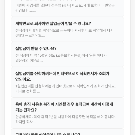
이번에 사업자를 냈는데 건축업 (공사) 이고요. 4대 보험이 국민연금
건강보험 고…
계약만료로 퇴사하면 실업급여 받을 수 있나요?
전직장에서 6개월 계약직으로 근무하다 퇴사후 바로 취업해서 다시
6개월 근로계약으…
실업급여 받을 수 있나요?
전 직장에서 약 150일 정도 (고용보험되는곳)에서 일을 하다가
일신상의 이유로 …
실업급여를 신청하려는데 인터넷으로 이직확인서가 조회가
안되어요.
1.실업급여를 신청하려는데 인터넷으로 이직확인서가 조회가 안되요.
어디로 전화를 …
육아 휴직 사용후 복직이 지연될 경우 휴직급여 계산이 어떻게
되는 건가요?
안녕하세요. 육아 휴직 1년을 사용하여 다음주면 복직을 해야 합니다.
하지만 회사…