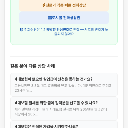
전문가 직통 빠른 전화상담
로시콜 전화상담권
전화상담은
1:1 양방향 안심번호
로 연결 — 서로의 번호가 노
출되지 않아요
같은 분야 다른 상담 사례
4대보험이 없으면 실업급여 신청은 못하는 건가요?
고용보험만 3.3% 떼고 알바비를 받고 있습니다. 매장직원으로 주2일
23시간 일…
4대보험 절세를 위한 급여 감액분을 신고할 수 있나요?
제가 일하던 직장이 원래 사대보험 절세를 위해 265만원 월급인데
직장에서 205…
4대보험은 전직원 가입을 시켜야 하나요?