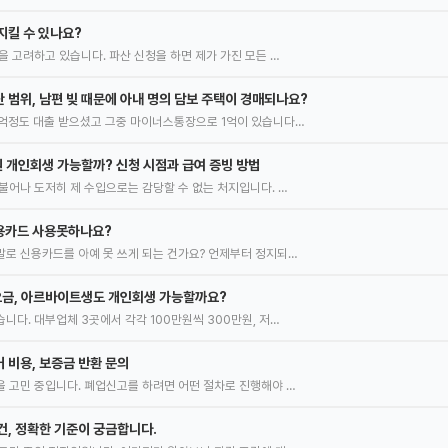
지킬 수 있나요?
을 고려하고 있습니다. 파산 신청을 하면 제가 가진 모든 …
 범위, 남편 빚 때문에 아내 명의 담보 주택이 경매되나요?
억정도 대출 받으셨고 그중 마이너스통장으로 1억이 있습니다…
원 개인회생 가능할까? 신청 시점과 급여 증빙 방법
불어나 도저히 제 수입으로는 감당할 수 없는 처지입니다. …
용카드 사용못하나요?
로 신용카드를 아예 못 쓰게 되는 건가요? 언제부터 정지되…
 요금, 아르바이트생도 개인회생 가능할까요?
니다. 대부업체 3곳에서 각각 100만원씩 300만원, 저…
 비용, 보증금 반환 문의
 고민 중입니다. 폐업신고를 하려면 어떤 절차로 진행해야 …
건, 정확한 기준이 궁금합니다.