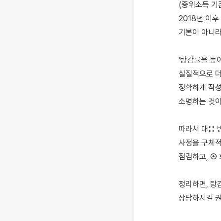
(중위소득 기
2018년 이후
기본이 아니라
'탕감률을 높
실질적으로 더
정확하게 작성
소명하는 것이
따라서 대응 
사정을 구체적
점검하고, ④
정리하면, 탕
상담하시길 권