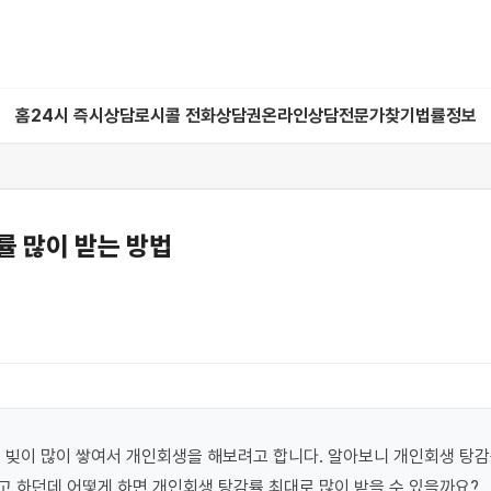
홈
24시 즉시상담
로시콜 전화상담권
온라인상담
전문가찾기
법률정보
률 많이 받는 방법
 빚이 많이 쌓여서 개인회생을 해보려고 합니다. 알아보니 개인회생 탕감
 하던데 어떻게 하면 개인회생 탕감률 최대로 많이 받을 수 있을까요?