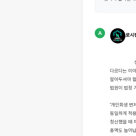
A
로시
                    생계를 위해 쌓인 빚을 해결하고자 개인회생을 알아보시면서, 진행하는 곳마다 탕감률이 
다르다는 이야
알아두셔야 할
법원이 법정 
'개인회생 변
동일하게 적용
청산했을 때 
총액도 늘어납