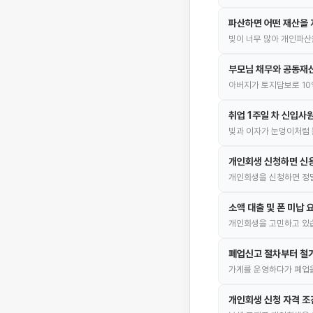
파산하면 어떤 재산을 
빚이 너무 많아 개인파산
부모님 채무와 공동재산
아버지가 토지담보로 10
취업 1주일 차 신입사
빚과 이자가 눈덩이처럼 
개인회생 신청하면 신
개인회생을 신청하면 정말
소액 대출 및 폰 미납
개인회생을 고민하고 있습
폐업신고 절차부터 철거
가게를 운영하다가 폐업을
개인회생 신청 자격 조