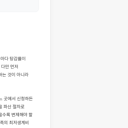
다만 먼저 
는 것이 아니라 
 곳에서 신청하든 
 파산 절차로 
을수록 변제해야 할 
가족의 최저생계비