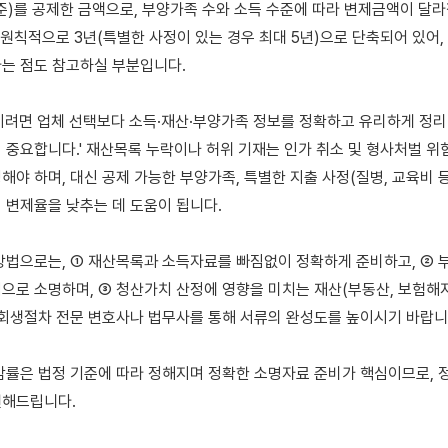
준)를 공제한 금액으로, 부양가족 수와 소득 수준에 따라 변제금액이 달라
 원칙적으로 3년(특별한 사정이 있는 경우 최대 5년)으로 단축되어 있어,
는 점도 참고하실 부분입니다.

이려면 업체 선택보다 소득·재산·부양가족 정보를 정확하고 유리하게 정리
 중요합니다.' 재산목록 누락이나 허위 기재는 인가 취소 및 형사처벌 위
해야 하며, 대신 공제 가능한 부양가족, 특별한 지출 사정(질병, 교육비 등
 변제율을 낮추는 데 도움이 됩니다.

방법으로는, ① 재산목록과 소득자료를 빠짐없이 정확하게 준비하고, ② 부
으로 소명하며, ③ 청산가치 산정에 영향을 미치는 재산(부동산, 보험해지
 회생절차 전문 변호사나 법무사를 통해 서류의 완성도를 높이시기 바랍니다
감률은 법정 기준에 따라 정해지며 정확한 소명자료 준비가 핵심이므로, 정
해드립니다.
