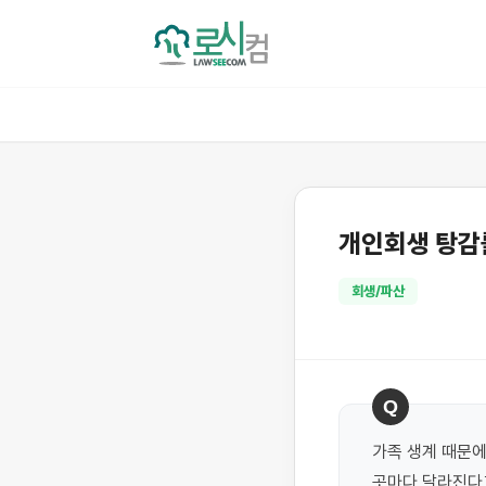
개인회생 탕감
회생/파산
Q
가족 생계 때문에
곳마다 달라진다고