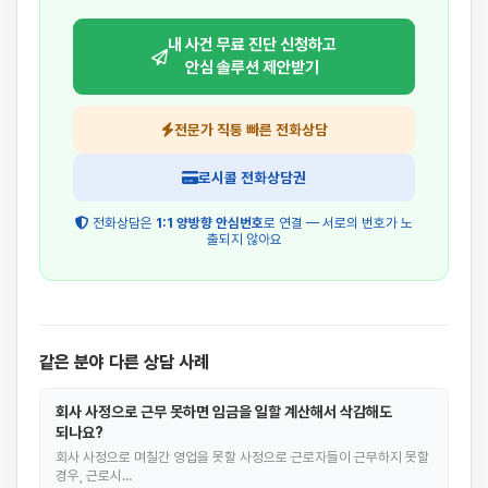
내 사건 무료 진단 신청하고
안심 솔루션 제안받기
전문가 직통 빠른 전화상담
로시콜 전화상담권
전화상담은
1:1 양방향 안심번호
로 연결 — 서로의 번호가 노
출되지 않아요
같은 분야 다른 상담 사례
회사 사정으로 근무 못하면 임금을 일할 계산해서 삭감해도
되나요?
회사 사정으로 며칠간 영업을 못할 사정으로 근로자들이 근무하지 못할
경우, 근로시…