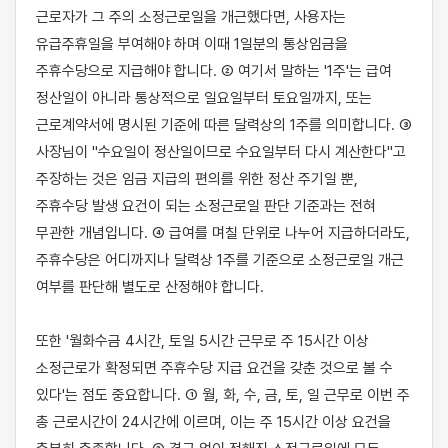
근로자가 그 주의 소정근로일을 개근했다면, 사용자는 
유급주휴일을 부여해야 하며 이때 1일분의 통상임금을 
주휴수당으로 지급해야 합니다. ② 여기서 말하는 '1주'는 급여 
정산일이 아니라 통상적으로 일요일부터 토요일까지, 또는 
근로계약서에 명시된 기준에 따른 달력상의 1주를 의미합니다. ③ 
사장님이 "수요일이 정산일이므로 수요일부터 다시 계산한다"고 
주장하는 것은 임금 지급의 편의를 위한 정산 주기일 뿐, 
주휴수당 발생 요건이 되는 소정근로일 판단 기준과는 전혀 
무관한 개념입니다. ④ 급여를 며칠 단위로 나누어 지급하더라도, 
주휴수당은 어디까지나 달력상 1주를 기준으로 소정근로일 개근 
여부를 판단해 별도로 산정해야 합니다.

또한 '월화수금 4시간, 토일 5시간 근무로 주 15시간 이상 
소정근로가 확정되면 주휴수당 지급 요건을 갖춘 것으로 볼 수 
있다'는 점도 중요합니다. ① 월, 화, 수, 금, 토, 일 근무로 이번 주 
총 근로시간이 24시간에 이르며, 이는 주 15시간 이상 요건을 