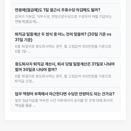
연봉제(월급제)도 1일 결근시 주휴수당 차감해도 될까?
급여가 기본급, 직무수당, 연장근로수당으로 구성되어 매월 지급되는
연봉제(월급제)…
퇴직금 일할계산 두 방식 중 어느 것이 맞을까? (30일 기준 vs
31일 기준)
6월 16일자로 중도퇴사하는 경우, 월 고정급여 100만원을 기준으로
6월 1일~…
중도퇴사자 퇴직금 계산시, 퇴사 당월 일할계산은 31일로 나눠야
할까 30일로 나눠야 할까?
6월 16일자로 중도퇴사하는 경우, 월 고정급여 100만원을 기준으로
퇴직금 산정…
업무 역량이 부족해서 야근한다면 수당은 안받아도 되는 건가요?
밀린 임금지급을 약속한 시간 이후에서야 공지를 한 것에 대해 회사의
책임을 물을 …