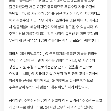
충분히 충족합니다. ② 결근 없이 정해진 소정근로일에 모두 
출근하셨다면 개근 요건도 충족되므로 주휴수당 지급 요건에 
해당합니다. ③ 사업주가 급여를 정산 편의상 나누어 지급했다고 
해서 주휴수당 지급 의무 자체가 소멸하는 것은 아니며, 미지급 
시 임금체불에 해당해 지연이자와 함께 청구할 수 있습니다. ④ 
주휴수당을 지급하지 않는 것은 사업장 규모(5인 미만 포함)와 
무관하게 전 사업장에 공통 적용되는 최저 근로조건 위반입니다.

따라서 대응 방법으로는, ① 근무일지와 출퇴근 기록을 정리해 
해당 주의 실제 근무일과 시간을 명확히 하시고, ② 사업주의 
정산일 기준 주장이 근로기준법상 근거가 없음을 서면으로 
요청해 보시며, ③ 지급이 계속 거부될 경우 관할 고용노동청에 
임금체불 진정을 제기하시고, ④ 이후에도 유사한 방식으로 
주휴수당이 누락되지 않는지 매주 확인하시기 바랍니다.

정리하면, 주휴수당은 급여 정산일이 아닌 달력상 1주 소정근로일 
개근 여부로 판단되므로, 24시간 근무하시고 개근하셨다면 