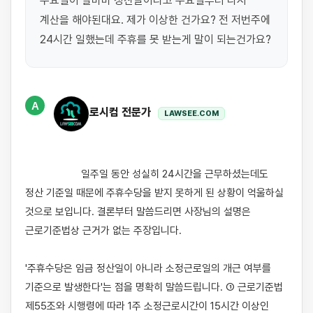
수요일이 알바비 정산날이라고 수요일부터 다시 
계산을 해야된대요. 제가 이상한 건가요? 전 저번주에 
24시간 일했는데 주휴를 못 받는게 말이 되는건가요?
A
로시컴 전문가
LAWSEE.COM
                    일주일 동안 성실히 24시간을 근무하셨는데도 
정산 기준일 때문에 주휴수당을 받지 못하게 된 상황이 억울하실 
것으로 보입니다. 결론부터 말씀드리면 사장님의 설명은 
근로기준법상 근거가 없는 주장입니다.

'주휴수당은 임금 정산일이 아니라 소정근로일의 개근 여부를 
기준으로 발생한다'는 점을 명확히 말씀드립니다. ① 근로기준법 
제55조와 시행령에 따라 1주 소정근로시간이 15시간 이상인 