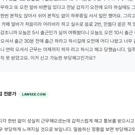
무하고 또 오전 알바 바쁜일 있다고 전날 갑자기 오전에 오라 하실때도 그
한번 본적도 앉아서 쉬어 본적도 없이 하루종일 서서 일만 했어요. 그리고
 카페 알바가 처음이라 어리바리 하고 실수로 음료 2번, 만들다 쏟은 적 있
감조니까 오늘은 5시 출근인가 싶어 여쭤봤더니 오늘도 오전 10시 출근 
락오셔서 출근 30분 전에 출근 하라고 하시길래 오전에 어디 나왔고 너무 
니 연락 오셔서 근무는 어제까지 하자 라고 하시고 해고 당했습니다. 일주
직 못 받았고요. 이거 신고 가능한 부당해고인가요?
컴 전문가
LAWSEE.COM
매우 부당하게 느껴지실 것으로 보입니다. 말씀하신 정황을 보면 부당해고와