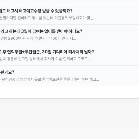
일해도 해고시 해고예고수당 받을 수 있을까요?
이달말까지만 일하라고 통보를 했는데 이런경우 부당해고가 맞는…
라고 하는데 3일치 급여는 얼마를 받아야 하나요?
봉 2900만 원 + 상, 하반기 각 100만 원씩 지…
 후 연락두절+무단결근, 30일 기다려야 퇴사처리 될까?
원이 경찰에 신고된 상태에서 회사가 이를 인지하고 구두로 …
능한가요?
근무하던중 경영상의 이유로 물리치료실을 묻을 닫는다하여 해고…