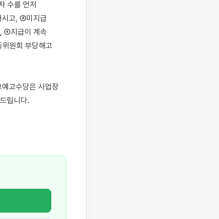
 수를 먼저 
시고, ③미지급 
 ④지급이 계속 
동위원회 부당해고 
고예고수당은 사업장 
드립니다.
