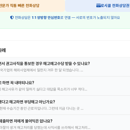
전문가 직통 빠른 전화상담
로시콜 전화상담권
전화상담은
1:1 양방향 안심번호
로 연결 — 서로의 번호가 노출되지 않아요
사례
서 권고사직을 통보한 경우 해고예고수당 받을 수 있나요?
한국기업의 해외사업체에서 일한지 겨우 한 달 되었습니다. …
 하면 꼭 내야되나요?
 해고사유가 같이 일하기 싫다고 대답을 목소리가 너무 작다…
했다고 해고하면 부당해고 아닌가요?
현재 수습기간 중인 근로자입니다. 그런데 지금 다니는 곳 …
제출하면 저에게 불이익은 없나요?
 마찰이 생겨 해고처리를 당했는데 사직서를 쓰라해서 해고처리…