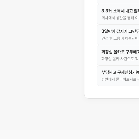
3.3% 소득세 내고 
회사에서 상관을 통해 
3일만에 갑자기 그만두
면접 후 고용이 체결되어 연
화장실 몰카로 구두해고
화장실 몰카 사건으로 직
부당해고 구제신청가
병원에서 물리치료사로 