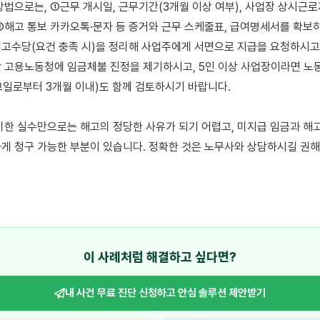
방법으로는, ①근무 개시일, 근무기간(3개월 이상 여부), 사업장 상시근로자
②해고 통보 카카오톡·문자 등 증거와 근무 스케줄표, 급여명세서를 확보하
고수당(요건 충족 시)을 정리해 사업주에게 서면으로 지급을 요청하시고,
 고용노동청에 임금체불 진정을 제기하시고, 5인 이상 사업장이라면 노
일로부터 3개월 이내)도 함께 검토하시기 바랍니다.

미한 실수만으로는 해고의 정당한 사유가 되기 어렵고, 미지급 임금과 해
게 청구 가능한 부분이 있습니다. 정확한 것은 노무사와 상담하시길 권해
이 사례처럼 해결하고 싶다면?
내 사건 무료 진단 신청하고
안심 솔루션 제안받기