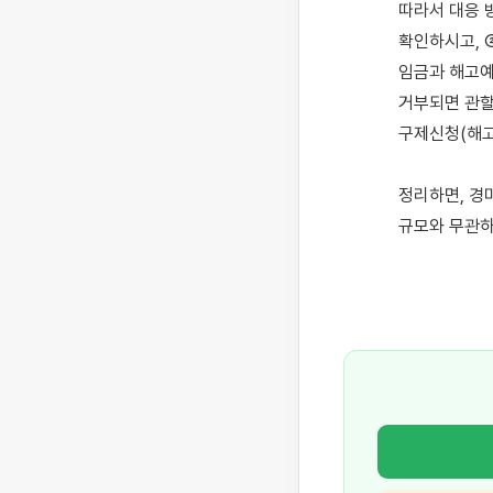
따라서 대응 
확인하시고, 
임금과 해고예
거부되면 관할
구제신청(해고
정리하면, 경
규모와 무관하