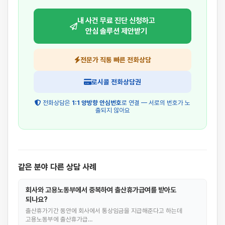
내 사건 무료 진단 신청하고
안심 솔루션 제안받기
전문가 직통 빠른 전화상담
로시콜 전화상담권
전화상담은
1:1 양방향 안심번호
로 연결 — 서로의 번호가 노
출되지 않아요
같은 분야 다른 상담 사례
회사와 고용노동부에서 중복하여 출산휴가급여를 받아도
되나요?
출산휴가기간 동안에 회사에서 통상임금을 지급해준다고 하는데
고용노동부에 출산휴가급…