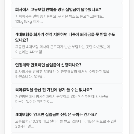
회사에서 고용보험 안해줄 경우 실업급여 탈수있나요?
저희회사는 일이 좀힘들어요. 무거운 박스도 들고하고는데요.
10kg15kg 제가 …
4대보험을 회사가 전액 지원하면 나중에 퇴직금을 못 받을 수도
있나요?
그동안 4대보험 회사와 근로자가 반반 부담하는 곳만 다녔었는데
이번에는 4대보험 …
연장계약 만료이면 실업급여 신청되나요?
퇴사의사를 밝히고 3개월만 더 근무해달라 하셔서 수락하고 일을
하였습니다. 3개월…
육아휴직을 출산 전 기간에 당겨 쓸 수는 없나요?
개인병원에서 방사선과에서 근무하고 있는 임산부인데 방사선을
다루는 일이라 위험한것…
4대보험이 없으면 실업급여 신청은 못하는 건가요?
고용보험만 3.3% 떼고 알바비를 받고 있습니다. 매장직원으로 주2일
23시간 일…