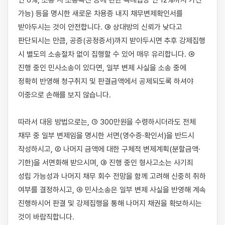
연 6%, 소송 시 소송촉진 등에 관한 특례법상 연 12%까지 가산 
가능) 등을 명시한 새로운 차용증 내지 채무변제확인서를 
받아두시는 것이 안전합니다. ③ 상대방의 신뢰가 낮다고 
판단되시는 만큼, 공증(공정증서)까지 받아두시면 추후 강제집행 
시 별도의 소송절차 없이 집행할 수 있어 매우 유리합니다. ④ 
진행 중인 민사소송이 있다면, 일부 변제 사실을 소송 중에 
정확히 반영해 청구취지 및 판결금액에서 공제되도록 하셔야 
이중으로 손해를 보지 않습니다.

따라서 대응 방법으로는, ① 300만원을 수령하시더라도 전체 
채무 중 일부 변제임을 명시한 서면(영수증·확인서)을 반드시 
작성하시고, ② 나머지 금액에 대한 구체적 변제계획(분할금액·
기한)을 서면화해 받으시며, ③ 진행 중인 형사고소는 사기죄 
성립 가능성과 나머지 채무 회수 전망을 함께 고려해 신중히 취하 
여부를 결정하시고, ④ 민사소송은 일부 변제 사실을 반영해 계속 
진행하시어 판결 및 강제집행을 통해 나머지 채권을 확보하시는 
것이 바람직합니다.
