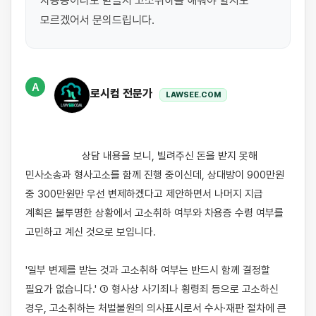
차용증이라도 받을지 고소취하를 해줘야 할지도 
모르겠어서 문의드립니다.
A
로시컴 전문가
LAWSEE.COM
                    상담 내용을 보니, 빌려주신 돈을 받지 못해 
민사소송과 형사고소를 함께 진행 중이신데, 상대방이 900만원 
중 300만원만 우선 변제하겠다고 제안하면서 나머지 지급 
계획은 불투명한 상황에서 고소취하 여부와 차용증 수령 여부를 
고민하고 계신 것으로 보입니다.

'일부 변제를 받는 것과 고소취하 여부는 반드시 함께 결정할 
필요가 없습니다.' ① 형사상 사기죄나 횡령죄 등으로 고소하신 
경우, 고소취하는 처벌불원의 의사표시로서 수사·재판 절차에 큰 