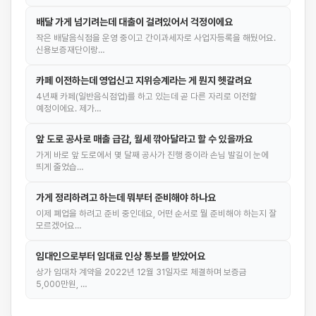
배달 가게 넘기려는데 대출이 걸려있어서 걱정이에요
작은 배달음식점을 운영 중이고 간이과세자로 사업자등록을 해뒀어요.
신용보증재단이랑…
카페 이전하는데 영업신고 지위승계라는 게 뭔지 헷갈려요
4년째 카페(일반음식점업)를 하고 있는데 곧 다른 자리로 이전할
예정이에요. 제가…
앞 도로 공사로 매출 급감, 월세 깎아달라고 할 수 있을까요
가게 바로 앞 도로에서 몇 달째 공사가 진행 중이라 손님 발길이 눈에
띄게 줄었습…
가게 정리하려고 하는데 뭐부터 준비해야 하나요
이제 폐업을 하려고 준비 중인데요, 어떤 순서로 뭘 준비해야 하는지 잘
모르겠어요…
임대인으로부터 임대료 인상 통보를 받았어요
상가 임대차 계약을 2022년 12월 31일자로 체결하며 보증금
5,000만원, …