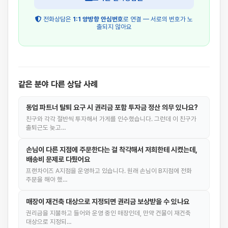
전화상담은
1:1 양방향 안심번호
로 연결 — 서로의 번호가 노
출되지 않아요
같은 분야 다른 상담 사례
동업 파트너 탈퇴 요구 시 권리금 포함 투자금 정산 의무 있나요?
친구와 각각 절반씩 투자해서 가게를 인수했습니다. 그런데 이 친구가
출퇴근도 늦고…
손님이 다른 지점에 주문한다는 걸 착각해서 저희한테 시켰는데,
배송비 문제로 다퉜어요
프랜차이즈 A지점을 운영하고 있습니다. 원래 손님이 B지점에 전화
주문을 해야 했…
매장이 재건축 대상으로 지정되면 권리금 보상받을 수 있나요
권리금을 지불하고 들어와 운영 중인 매장인데, 만약 건물이 재건축
대상으로 지정되…