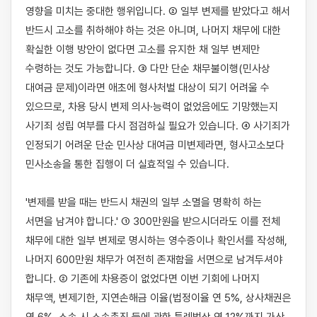
영향을 미치는 중대한 행위입니다. ② 일부 변제를 받았다고 해서 
반드시 고소를 취하해야 하는 것은 아니며, 나머지 채무에 대한 
확실한 이행 방안이 없다면 고소를 유지한 채 일부 변제만 
수령하는 것도 가능합니다. ③ 다만 단순 채무불이행(민사상 
대여금 문제)이라면 애초에 형사처벌 대상이 되기 어려울 수 
있으므로, 차용 당시 변제 의사·능력이 없었음에도 기망했는지 
사기죄 성립 여부를 다시 점검하실 필요가 있습니다. ④ 사기죄가 
인정되기 어려운 단순 민사상 대여금 미변제라면, 형사고소보다 
민사소송을 통한 집행이 더 실효적일 수 있습니다.

'변제를 받을 때는 반드시 채권의 일부 소멸을 명확히 하는 
서면을 남겨야 합니다.' ① 300만원을 받으시더라도 이를 전체 
채무에 대한 일부 변제로 명시하는 영수증이나 확인서를 작성해, 
나머지 600만원 채무가 여전히 존재함을 서면으로 남겨두셔야 
합니다. ② 기존에 차용증이 없었다면 이번 기회에 나머지 
채무액, 변제기한, 지연손해금 이율(법정이율 연 5%, 상사채권은 