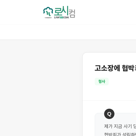
고소장에 협박
형사
Q
제가 지금 사기 
협박죄가 성립하