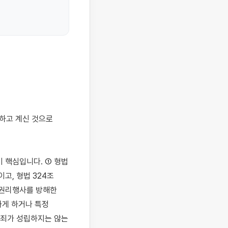
 핵심입니다. ① 형법 
, 형법 324조 
 권리행사를 방해한 
게 하거나 특정 
죄가 성립하지는 않는 