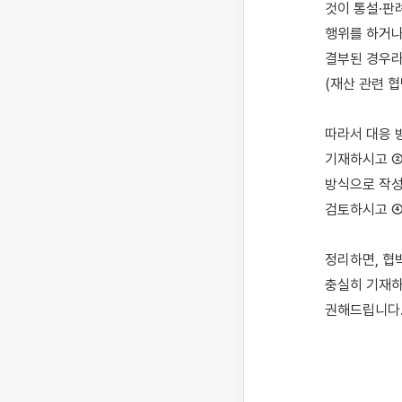
것이 통설·판
행위를 하거나
결부된 경우라
(재산 관련 협
따라서 대응 
기재하시고 ②
방식으로 작성
검토하시고 ④
정리하면, 협
충실히 기재하
권해드립니다.