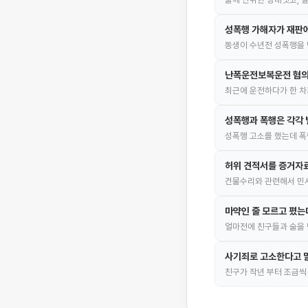
성폭행 가해자가 재판에
동생이 수년전 성폭행을 
난폭운전보복운전 혐의
최근에 운전하다가 한 차
성폭행과 폭행은 각각 
성폭행 고소를 했는데 폭
허위 견적서를 증거자
건물수리와 관련해서 민
마약인 줄 모르고 폈는
얼마전에 친구들과 술을 
사기죄로 고소한다고 
친구가 작년 부터 조금씩