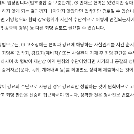
례의 입장입니다(법조경합 중 보충관계). ③ 반대로 협박은 있었지만 상대
 하지 않게 되는 결과까지 나아가지 않았다면 협박죄만 검토될 수 있습니다
면 기망행위와 협박·강요행위가 시간적·수단적으로 어떻게 연결되는지에 
박·강요의 경우) 등 다른 죄명 검토도 필요할 수 있습니다.

방법으로는, ① 고소장에는 협박과 강요에 해당하는 사실관계를 시간 순서
 죄명은 '협박죄, 강요죄(예비적)' 또는 사실관계 기재 후 죄명 판단을 수
하시며 ③ 협박이 재산상 이익 편취의 수단이었다면 사기죄나 공갈죄 성립
 증거자료(문자, 녹취, 계좌내역 등)를 죄명별로 정리해 제출하시는 것이 
박이 강요의 수단으로 사용된 경우 강요죄만 성립하는 것이 원칙이므로 
고 죄명 판단은 신중히 접근하셔야 합니다. 정확한 것은 형사전문 변호사

