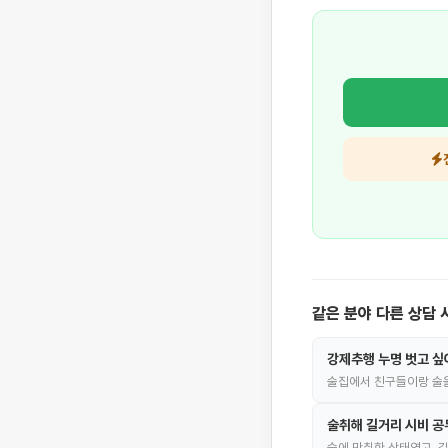
같은 분야 다른 상담 
강제추행 누명 벗고 싶
술집에서 친구들이랑 술
술취해 길거리 시비 
술에 만취한 상태엿고, 