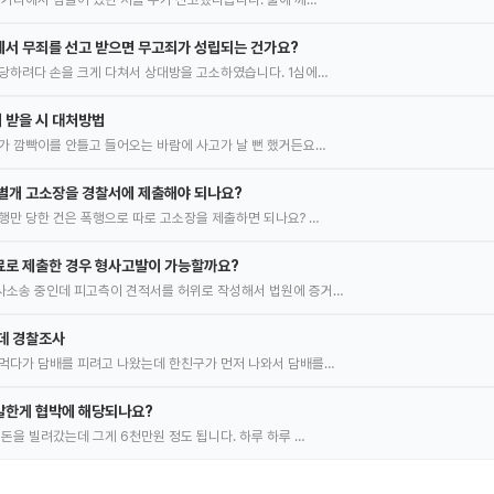
서 무죄를 선고 받으면 무고죄가 성립되는 건가요?
당하려다 손을 크게 다쳐서 상대방을 고소하였습니다. 1심에…
 받을 시 대처방법
가 깜빡이를 안틀고 들어오는 바람에 사고가 날 뻔 했거든요…
별개 고소장을 경찰서에 제출해야 되나요?
행만 당한 건은 폭행으로 따로 고소장을 제출하면 되나요? …
료로 제출한 경우 형사고발이 가능할까요?
사소송 중인데 피고측이 견적서를 허위로 작성해서 법원에 증거…
데 경찰조사
먹다가 담배를 피려고 나왔는데 한친구가 먼저 나와서 담배를…
말한게 협박에 해당되나요?
 돈을 빌려갔는데 그게 6천만원 정도 됩니다. 하루 하루 …