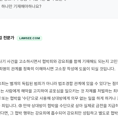
중 하나만 기재해야하나요?
컴 전문가
LAWSEE.COM
 죄명의 관계를 정확히 이해하시면 고소장 작성에 도움이 되실 것입니다.

요죄는 별개의 독립된 범죄가 아니라 법조경합 관계에 있을 수 있다'는 점이
죄는 사람에게 해악을 고지하여 공포심을 일으키는 것 자체를 처벌하는 죄이고
 또는 협박을 '수단'으로 사용해 상대방에게 의무 없는 일을 하게 하거나
 죄입니다. ② 만약 상대방이 협박을 수단으로 삼아 실제로 금전을 지급하
다면, 그 협박 행위는 강요죄에 흡수되어 강요죄만 성립하고 별도로 협박