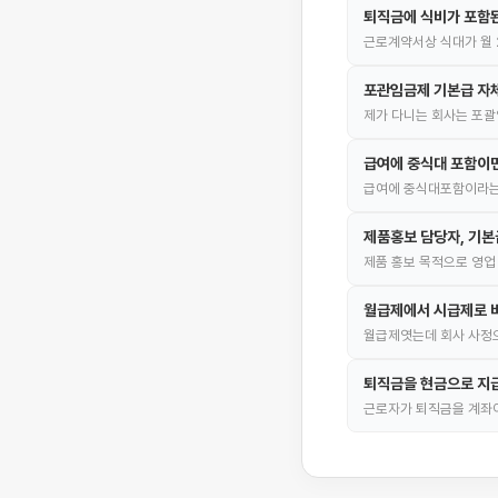
퇴직금에 식비가 포함
근로계약서상 식대가 월 
포관임금제 기본급 자
제가 다니는 회사는 포괄
급여에 중식대 포함이면
급여에 중식대포함이라는데
제품홍보 담당자, 기본
제품 홍보 목적으로 영업
월급제에서 시급제로 
월급제엿는데 회사 사정으
퇴직금을 현금으로 지급
근로자가 퇴직금을 계좌이