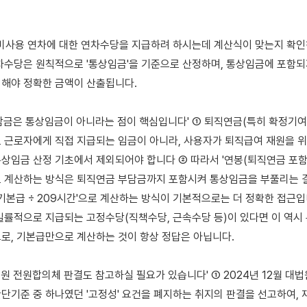
차수당은 원칙적으로 '통상임금'을 기준으로 산정하며, 통상임금에 포함되지
해야 정확한 금액이 산출됩니다.

담금은 통상임금이 아니라는 점이 핵심입니다' ① 퇴직연금(특히 확정기여형
 근로자에게 직접 지급되는 임금이 아니라, 사용자가 퇴직급여 재원을 위
상임금 산정 기초에서 제외되어야 합니다 ② 따라서 '연봉(퇴직연금 포함) ÷
로 계산하는 방식은 퇴직연금 부담금까지 포함시켜 통상임금을 부풀리는 결
'기본급 ÷ 209시간'으로 계산하는 방식이 기본적으로는 더 정확한 접근입
일률적으로 지급되는 고정수당(직책수당, 근속수당 등)이 있다면 이 역시
로, 기본급만으로 계산하는 것이 항상 정답은 아닙니다.

법원 전원합의체 판결도 참고하실 필요가 있습니다' ① 2024년 12월 대
단기준 중 하나였던 '고정성' 요건을 폐지하는 취지의 판결을 선고하여, 