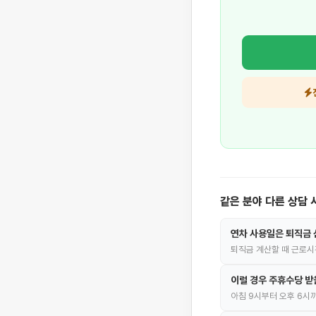
같은 분야 다른 상담 
연차 사용일은 퇴직금
퇴직금 계산할 때 근로시
이럴 경우 주휴수당 받
아침 9시부터 오후 6시까