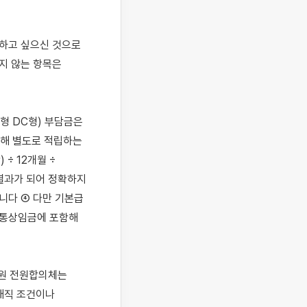
 않는 항목은 
 DC형) 부담금은 
해 별도로 적립하는 
 12개월 ÷ 
과가 되어 정확하지 
니다 ④ 다만 기본급 
 통상임금에 포함해 
법원 전원합의체는 
재직 조건이나 