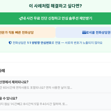
이 사례처럼 해결하고 싶다면?
내 사건 무료 진단 신청하고
안심 솔루션 제안받기
전문가 직통 빠른 전화상담
로시콜 전화상담권
전화상담은
1:1 양방향 안심번호
로 연결 — 서로의 번호가 노출되지 않아요
사례
 산정에서 제외되나요?
간 60시간에 연차사용도 포함되나요? 연차 사용한 날이 많…
을 수 있나요?
지 점심 1시간빼고 8시간씩 5일 주40시간 일하며. 토…