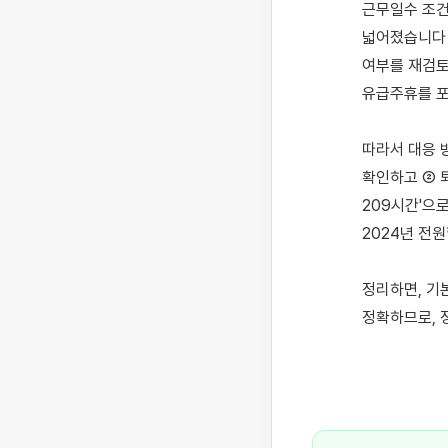
근무일수 조건
넓어졌습니다 
여부를 재검토
유급주휴를 포
따라서 대응 
확인하고 ② 
209시간'으
2024년 전
정리하면, 기
정확하므로, 