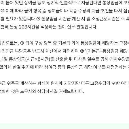
이 붙어 있던 상여금 등도 정기적·일률적으로 지급된다면 통상임금에 포함
② 이에 따라 급여 항목 중 상여금이나 각종 수당의 지급 조건을 다시 점
할 필요가 있습니다 ③ 통상임금 시간급 계산 시 월 소정근로시간은 주 4
함해 통상 209시간을 적용하는 것이 실무 관행입니다.

방법으로는, ① 급여 구성 항목 중 기본급 외에 통상임금에 해당하는 고정
퇴직연금 부담금은 반드시 계산에서 제외하며 ③ '(기본급+통상임금 해당 수
로 1일 통상임금(시급×8시간)을 산출한 뒤 미사용 일수를 곱해 연차수당을
원합의체 판결 취지에 따라 상여금 등의 통상임금 해당 여부를 재점검하는 
본급 위주로 계산하는 방식이 원칙에 가깝지만 다른 고정수당의 포함 여부
정확한 것은 노무사와 상담하시길 권해드립니다.
