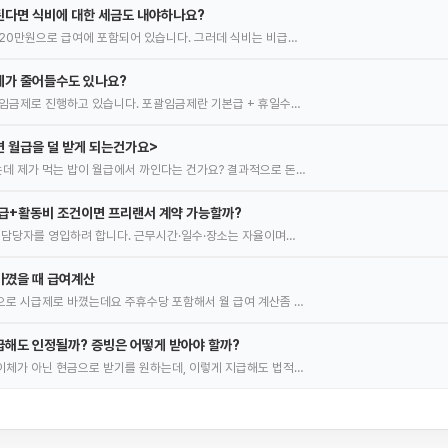
된다면 식비에 대한 세금도 내야하나요?
20만원으로 급여에 포함되어 있습니다. 그러데 식비는 비급…
체가 줄어들수도 있나요?
임금제로 진행하고 있습니다. 포괄임금제란 기본급 + 휴일수…
 월급을 덜 받게 되는건가요>
 제가 먹는 밥이 월급에서 까인다는 건가요? 결과적으로 돈…
급+활동비 조건이면 프리랜서 계약 가능할까?
 담당자를 영입하려 합니다. 근무시간·일수·장소는 자율이며…
바꼈을 때 급여계산
로 시급제로 바꼈는데요 주휴수당 포함해서 월 급여 계산좀 …
해도 인정될까? 증빙은 어떻게 받아야 할까?
체가 아닌 현금으로 받기를 원하는데, 이렇게 지급해도 법적…