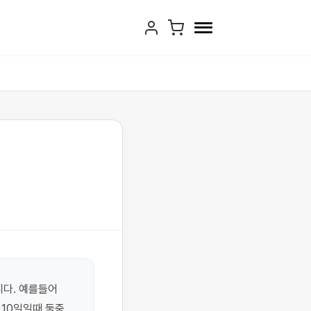
다. 예를들어 
 10일일때 둘중 