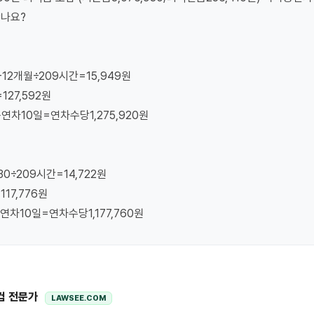
나요?

12개월÷209시간=15,949원

127,592원

용연차10일=연차수당1,275,920원

30÷209시간=14,722원

17,776원

용연차10일=연차수당1,177,760원
컴 전문가
LAWSEE.COM