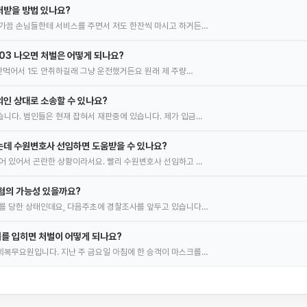
처받을 방법 있나요?
가끔 손님들한테 서비스를 주면서 저도 한잔씩 마시고 하거든…
.03 나오면 처벌은 어떻게 되나요?
 안먹어서 1도 안취하길래 그냥 운전했거든요 원래 제 주량…
인 상대로 소송할 수 있나요?
니다. 범인들은 현재 잡혀서 재판중에 있습니다. 제가 입금…
는데 수원변호사 선임하면 도움받을 수 있나요?
어 있어서 곤란한 상황이라서요. 빨리 수원변호사 선임하고 …
혐의 가능성 있을까요?
를 당한 상태인데요, 다음주초에 경찰조사를 앞두고 있습니다…
를 입히면 처벌이 어떻게 되나요?
복무요원입니다. 지난 주 금요일 아침에 한 승객이 마스크를…