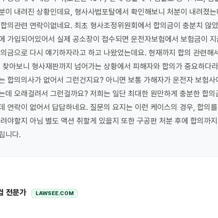
분이 내려진 상황인데요, 형사사법포탈에서 확인해보니 처분이 내려졌는
 합의관련 연락이없네요. 최초 형사조정위원회에서 합의금이 충분치 않았고
에 가입되어있어서 실제 공소장이 접수되면 운전자보험에서 보험금이 지
의금으로 다시 얘기하자라고 하고 나왔었는데요. 현재까지 합의 관련해서
. 찾아보니 형사재판까지 넘어가는 상황에서 피해자와 합의가 중요하다라고
는 합의의사가 없어서 그런건지요? 아니면 보통 가해자가 운전자 보험사에
는데 오래걸려서 그런걸까요? 저희는 일단 최대한 원만하게 충분한 합의
 연락이 없어서 답답하네요. 질문의 요지는 이런 케이스의 경우, 합의를
려야할지 아님 별도 액션 취할게 있을지 또한 구공판 처분 후에 합의까지
립니다.
컴 전문가
LAWSEE.COM