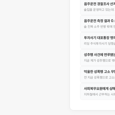
음주운전 경찰조사 선
술집을 운영하고 있는데 
음주운전 측정 결과 0
술 진짜 소주 반병 밖에
투자사기 대포통장 명의
리딩 주식투자사기 당했습
성추행 사건에 연루됐
지금 제가 성추행으로 엮
억울한 성폭행 고소 무
전 지금 성폭행으로 고소
사회복무요원에게 상해
지하철에서 근무하는 사회