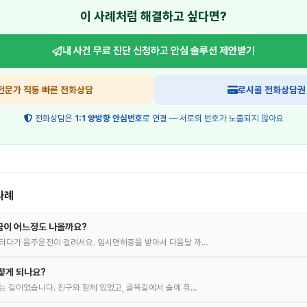
이 사례처럼 해결하고 싶다면?
내 사건 무료 진단 신청하고
안심 솔루션 제안받기
전문가 직통 빠른 전화상담
로시콜 전화상담권
전화상담은
1:1 양방향 안심번호
로 연결 — 서로의 번호가 노출되지 않아요
사례
금이 어느정도 나올까요?
타다가 음주운전이 걸려서요. 임시면허증을 받아서 다음달 까…
떻게 되나요?
는 길이었습니다. 친구와 함께 있었고, 골목길에서 술에 취…