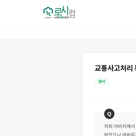
교통사고처리 
형사
Q
저희 아버지께서 
없었으나 아버지가