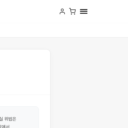
실 위법은 
찰에서 