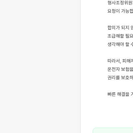
형사조정위원회
요청이 가능합
합의가 되지 
조급해할 필요
생각해야 할 수
따라서, 피해
운전자 보험을
권리를 보호하
빠른 해결을 