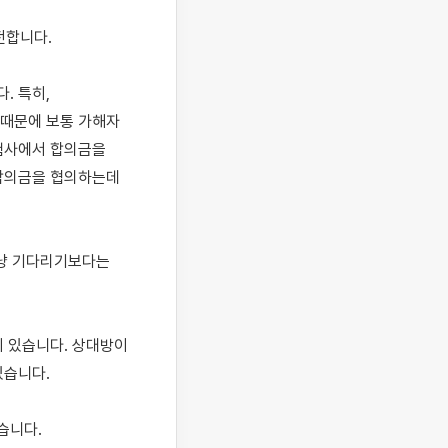
 특히, 
때문에 보통 가해자 
험사에서 합의금을 
합의금을 협의하는데 
냥 기다리기보다는 
 있습니다. 상대방이 
습니다.

니다. 