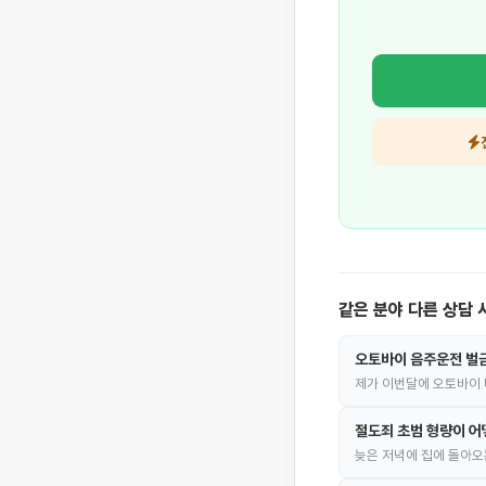
같은 분야 다른 상담 
오토바이 음주운전 벌
제가 이번달에 오토바이 
절도죄 초범 형량이 어
늦은 저녁에 집에 돌아오