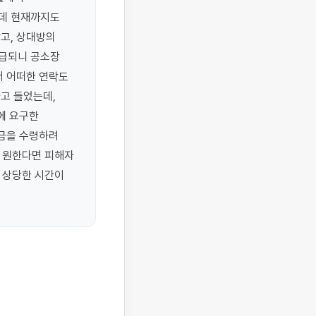
데 현재까지도 
, 상대방의 
급되니 공소장 
 어떠한 연락도 
 들었는데, 
 요구한 
금을 수령하려 
 원한다면 피해자 
 상당한 시간이 