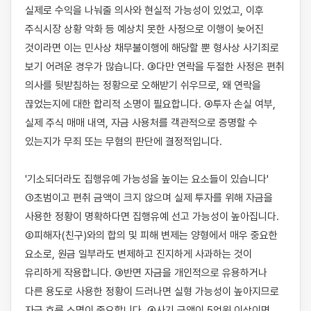
실제로 수익을 나눠줄 의사와 현실적 가능성이 있었고, 이후 
주식시장 상황 악화 등 예상치 못한 사정으로 이행이 늦어진 
것이라면 이는 민사상 채무불이행에 해당할 뿐 형사상 사기죄로 
보기 어려운 경우가 많습니다. ③다만 연락을 두절한 사정은 편취 
의사를 뒷받침하는 정황으로 오해받기 쉬우므로, 왜 연락을 
끊었는지에 대한 합리적 소명이 필요합니다. ④투자 손실 여부, 
실제 주식 매매 내역, 자금 사용처를 객관적으로 증명할 수 
있는지가 무죄 또는 무혐의 판단에 결정적입니다.

'기소되더라도 집행유예 가능성을 높이는 요소들이 있습니다' 
①초범이고 편취 금액이 크지 않으며 실제 투자를 위해 자금을 
사용한 정황이 명확하다면 집행유예 선고 가능성이 높아집니다. 
②피해자(친구)와의 합의 및 피해 변제는 양형에서 매우 중요한 
요소로, 원금 일부라도 변제하고 진지하게 사과하는 것이 
유리하게 작용합니다. ③반면 자금을 개인적으로 유용하거나 
다른 용도로 사용한 정황이 드러나면 실형 가능성이 높아지므로 
자금 흐름 소명이 중요합니다. ④사기 금액이 5억원 이상이면 