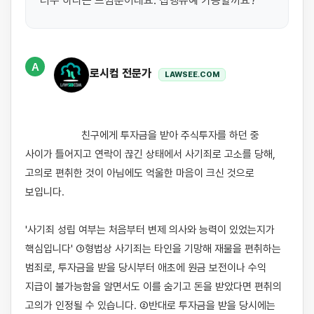
너무 하다는 느낌뿐이네요. 집행유예 가능할까요?
A
로시컴 전문가
LAWSEE.COM
                    친구에게 투자금을 받아 주식투자를 하던 중 
사이가 틀어지고 연락이 끊긴 상태에서 사기죄로 고소를 당해, 
고의로 편취한 것이 아님에도 억울한 마음이 크신 것으로 
보입니다.

'사기죄 성립 여부는 처음부터 변제 의사와 능력이 있었는지가 
핵심입니다' ①형법상 사기죄는 타인을 기망해 재물을 편취하는 
범죄로, 투자금을 받을 당시부터 애초에 원금 보전이나 수익 
지급이 불가능함을 알면서도 이를 숨기고 돈을 받았다면 편취의 
고의가 인정될 수 있습니다. ②반대로 투자금을 받을 당시에는 