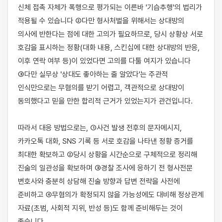
신체 접촉 자체가 폭행으로 평가되는 이른바 '기습추행'의 법리가 
적용될 수 있습니다 ②다만 형사처벌을 위해서는 상대방의 
의사에 반한다는 점에 대한 고의가 필요하므로, 당시 상황상 서로 
호감을 표시하는 정황(대화 내용, 스킨십에 대한 상대방의 반응, 
이후 연락 여부 등)이 있었다면 고의를 다툴 여지가 있습니다 
③다만 실무상 '상대도 좋아하는 줄 알았다'는 주관적 
인식만으로는 무혐의를 받기 어렵고, 객관적으로 상대방이 
동의했다고 믿을 만한 합리적 근거가 있었는지가 관건입니다.

따라서 대응 방법으로는, ①사건 발생 전후의 문자메시지, 
카카오톡 대화, SNS 기록 등 서로 호감을 나타낸 정황 증거를 
최대한 확보하고 ②당시 상황을 시간순으로 구체적으로 정리해 
진술의 일관성을 확보하며 ③경찰 조사에 응하기 전 형사전문 
변호사와 충분히 상담해 진술 방향과 답변 전략을 사전에 
준비하고 ④무혐의가 확정되지 않을 가능성에도 대비해 정상관계 
자료(초범, 사회적 지위, 반성 등)도 함께 준비해두는 것이 
좋습니다.
