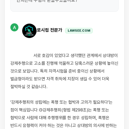
안되는데 무혐의 받을수있을까요?
A
로시컴 전문가
LAWSEE.COM
                    서로 호감이 있었다고 생각했던 관계에서 상대방이 
강제추행으로 고소를 진행해 억울하고 당혹스러운 상황에 놓이신 
것으로 보입니다. 특히 자격시험을 준비 중이신 상황에서 
벌금형이라도 받으면 자격 취득에 지장이 생길 수 있어 더욱 
절박하실 것 같습니다.

'강제추행죄의 성립에는 폭행 또는 협박과 고의가 필요하다'는 
점이 핵심입니다 ①강제추행죄(형법 제298조)는 폭행 또는 
협박으로 사람에 대해 추행행위를 한 경우 성립하며, 폭행은 
반드시 유형력이 커야 하는 것은 아니고 상대방의 의사에 반하는 