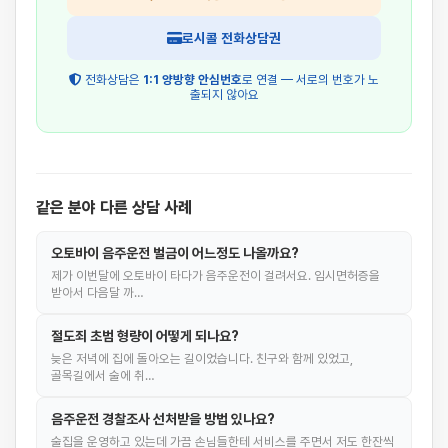
로시콜 전화상담권
전화상담은
1:1 양방향 안심번호
로 연결 — 서로의 번호가 노
출되지 않아요
같은 분야 다른 상담 사례
오토바이 음주운전 벌금이 어느정도 나올까요?
제가 이번달에 오토바이 타다가 음주운전이 걸려서요. 임시면허증을
받아서 다음달 까…
절도죄 초범 형량이 어떻게 되나요?
늦은 저녁에 집에 돌아오는 길이었습니다. 친구와 함께 있었고,
골목길에서 술에 취…
음주운전 경찰조사 선처받을 방법 있나요?
술집을 운영하고 있는데 가끔 손님들한테 서비스를 주면서 저도 한잔씩