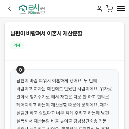
남편이 바람펴서 이혼시 재산분할
가사
Q
남편이 바람 피워서 이혼하게 됐어요. 두 번째 
바람이고 여자는 예전에도 만났던 사람이에요. 위자료 
알아서 챙겨주기로 해서 재판은 따로 안 하고 협의로 
헤어지려고 하는데 재산분할 때문에 문제에요. 제가 
살림만 하고 살았다고 너무 적게 주려고 하는데 남편 
설득해서 재산분할 비율 높여줄 강남상간소송 전문 