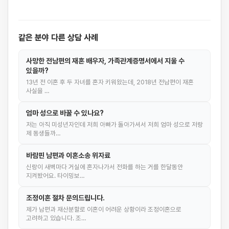
같은 분야 다른 상담 사례
사망한 전남편의 재혼 배우자, 가족관계증명서에서 지울 수
있을까?
13년 전 이혼 후 두 자녀를 혼자 키워왔는데, 2018년 전남편이 재혼
사실을 …
엄마 성으로 바꿀 수 있나요?
저는 아직 미성년자인데 저희 아빠가 돌아가셔서 저희 엄마 성으로 저랑
제 동생들까…
바람핀 남편과 이혼소송 위자료
신랑이 새벽마다 거실에 혼자나가서 전화를 하는 거를 한달동안
지켜봤어요. 타이밍보…
조정이혼 절차 문의드립니다.
제가 남편과 재산분할로 이혼이 어려운 상황이라 조정이혼으로
고려하고 있습니다. 조…