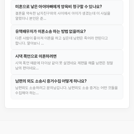
미혼으로 낳은 아이아빠에게 양육비 청구할 수 있나요?
결혼을 약속한 남자친구와의 사이에서 아이가 생겼는데 이 사실을
알렸더니 본인은 준…
유책배우자가 이혼소송 하는 방법 없을까요?
다른 사람이 좋아져 이혼을 하고 싶은데 남편은 죽어라 안된다고
합니다. 알아보니 …
시댁 폭언으로 이혼하려면
시댁 폭언 때문에 더이상 같이 못 살겠네요 제편을 해줄 남편은 정말
남의 편이네요…
남편의 외도 소송시 증거수집 어떻게 하나요?
남편외도 소송하려고 문의남깁니다. 남편외도 소송 증거는 어떤 것들을
수집해야 하는…