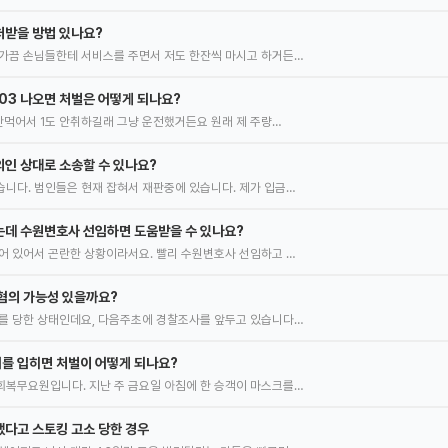
처받을 방법 있나요?
가끔 손님들한테 서비스를 주면서 저도 한잔씩 마시고 하거든…
.03 나오면 처벌은 어떻게 되나요?
 안먹어서 1도 안취하길래 그냥 운전했거든요 원래 제 주량…
인 상대로 소송할 수 있나요?
니다. 범인들은 현재 잡혀서 재판중에 있습니다. 제가 입금…
는데 수원변호사 선임하면 도움받을 수 있나요?
어 있어서 곤란한 상황이라서요. 빨리 수원변호사 선임하고 …
혐의 가능성 있을까요?
를 당한 상태인데요, 다음주초에 경찰조사를 앞두고 있습니다…
를 입히면 처벌이 어떻게 되나요?
복무요원입니다. 지난 주 금요일 아침에 한 승객이 마스크를…
다고 스토킹 고소 당한 경우