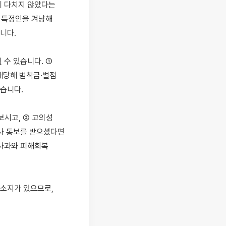
 다치지 않았다는 
 특정인을 겨냥해 
다.

수 있습니다. ① 
당해 범칙금·벌점 
습니다.

시고, ② 고의성 
사 통보를 받으셨다면 
사과와 피해회복 
소지가 있으므로, 