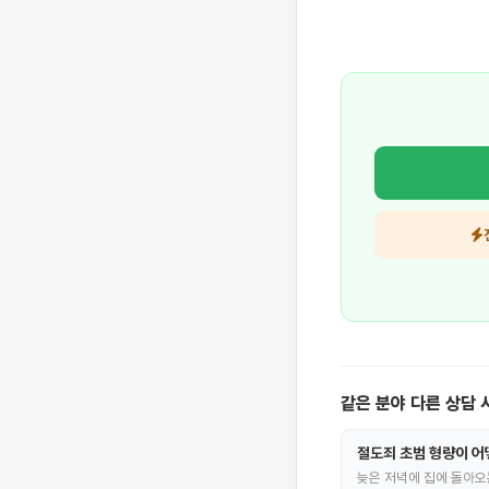
같은 분야 다른 상담 
절도죄 초범 형량이 어
늦은 저녁에 집에 돌아오