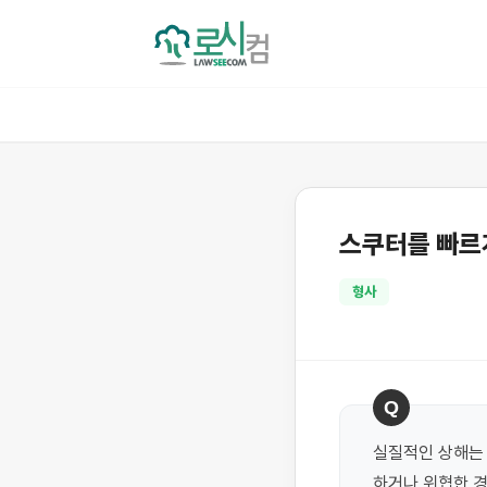
스쿠터를 빠르게
형사
Q
실질적인 상해는 
하거나 위협한 경