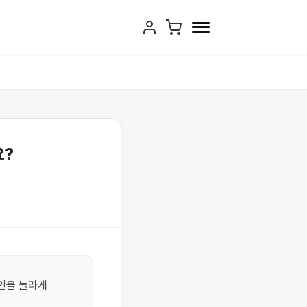
요?
을 놀라게 