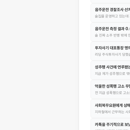
음주운전 경찰조사 선
술집을 운영하고 있는데 
음주운전 측정 결과 0
술 진짜 소주 반병 밖에
투자사기 대포통장 명의
리딩 주식투자사기 당했습
성추행 사건에 연루됐
지금 제가 성추행으로 엮
억울한 성폭행 고소 무
전 지금 성폭행으로 고소
사회복무요원에게 상해
지하철에서 근무하는 사회
카톡을 주기적으로 보냈