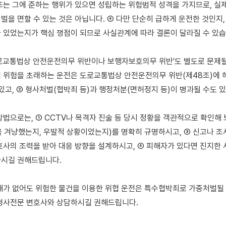
또는 그에 준하는 행위가 있으면 성립하는 위험범적 성격을 가지므로, 실제
벌을 면할 수 있는 것은 아닙니다. ④ 다만 단순히 급하게 운전한 것인지,
 있었는지가 핵심 쟁점이 되므로 사실관계에 따라 결론이 달라질 수 있습니
로교통법상 안전운전의무 위반이나 보행자보호의무 위반'도 별도로 문제될 
 위험을 초래하는 운전은 도로교통법상 안전운전의무 위반(제48조)에 해
있고, ② 형사처벌(협박죄 등)과 행정처분(면허정지 등)이 병과될 수도 있
방법으로는, ① CCTV나 목격자 진술 등 당시 정황을 객관적으로 확인해 보
 겨냥했는지, 우발적 상황이었는지)를 명확히 규명하시고, ③ 신고나 조
호사의 조력을 받아 대응 방향을 설계하시고, ④ 피해자가 있다면 진지한 
시길 권해드립니다.

해가 없어도 위험한 물건을 이용한 위협 운전은 특수협박죄로 가중처벌될 
형사전문 변호사와 상담하시길 권해드립니다.
