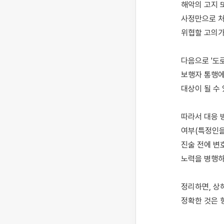
해악의 고지 
사정만으로 처
위협할 고의가
다음으로 '도
보행자 통행에
대상이 될 수 
따라서 대응 
여부(특정인을
진술 전에 변
노력을 병행하
정리하면, 상
정확한 것은 