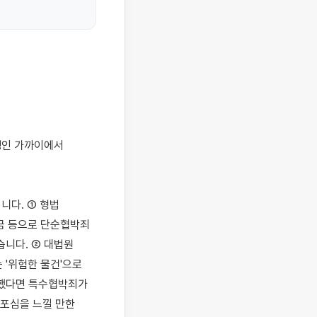
다. ① 형법 
벌금 등으로 단순협박죄
니다. ② 대법원 
'위험한 물건'으로 
했다면 특수협박죄가 
포심을 느낄 만한 