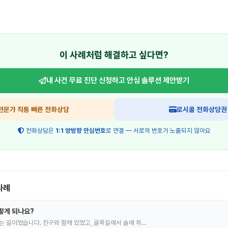
이 사례처럼 해결하고 싶다면?
내 사건 무료 진단 신청하고
안심 솔루션 제안받기
전문가 직통 빠른 전화상담
로시콜 전화상담권
전화상담은
1:1 양방향 안심번호
로 연결 — 서로의 번호가 노출되지 않아요
사례
떻게 되나요?
는 길이었습니다. 친구와 함께 있었고, 골목길에서 술에 취…