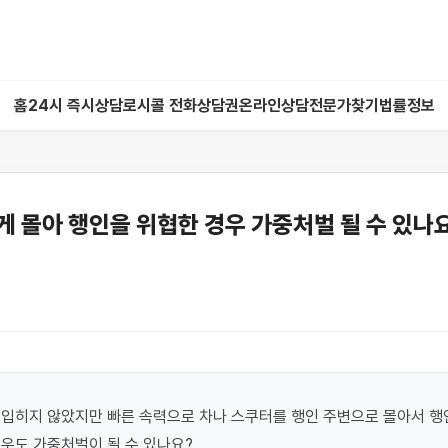
홈
24시 즉시상담
로시콜 전화상담권
온라인상담
전문가찾기
법률정보
 몰아 행인을 위협한 경우 가중처벌 될 수 있나
입히지 않았지만 빠른 속력으로 차나 스쿠터를 행인 주변으로 몰아서 행인
우도 가중처벌이 될 수 있나요?