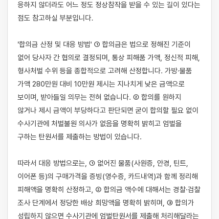
응하지 않더라도 어느 정도 정상참작을 받을 수 있는 길이 있다는 
점도 참고하실 부분입니다.

'합의금 산정 및 대응 방법' ① 합의금은 법으로 정해진 기준이 
없어 당사자 간 협의로 결정되며, 통상 피해품 가액, 정신적 피해, 
형사처벌 수위 등을 종합적으로 고려해 산정합니다. 가방·물품 
가액 280만원 대비 10만원 제시는 지나치게 낮은 금액으로 
보이며, 받아들일 의무는 전혀 없습니다. ② 합의를 원하지 
않거나 제시 금액이 부당하다고 판단되면 굳이 합의할 필요 없이 
수사기관에 처벌불원 의사가 없음을 명확히 밝히고 엄벌을 
구하는 탄원서를 제출하는 방법이 있습니다.

따라서 대응 방법으로는, ① 없어진 물품(사원증, 안경, 틴트, 
이어폰 등)의 구매가격을 증빙(영수증, 카드내역)과 함께 정리해 
피해액을 명확히 산정하고, ② 합의금 액수에 대해서는 경찰·검찰 
조사 단계에서 정당한 배상 희망액을 명확히 밝히며, ③ 합의가 
성립하지 않으면 수사기관에 엄벌탄원서를 제출해 처리해달라는 