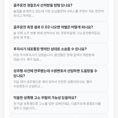
음주운전 경찰조사 선처받을 방법 있나요?
술집을 운영하고 있는데 가끔 손님들한테 서비스를 주면서 저도 한잔씩
마시고 하거든…
음주운전 측정 결과 0.03 나오면 처벌은 어떻게 되나요?
술 진짜 소주 반병 밖에 안먹어서 1도 안취하길래 그냥 운전했거든요
원래 제 주량…
투자사기 대포통장 명의인 상대로 소송할 수 있나요?
리딩 주식투자사기 당했습니다. 범인들은 현재 잡혀서 재판중에
있습니다. 제가 입금…
성추행 사건에 연루됐는데 수원변호사 선임하면 도움받을 수
있나요?
지금 제가 성추행으로 엮어 있어서 곤란한 상황이라서요. 빨리
수원변호사 선임하고 …
억울한 성폭행 고소 무혐의 가능성 있을까요?
전 지금 성폭행으로 고소를 당한 상태인데요, 다음주초에 경찰조사를
앞두고 있습니다…