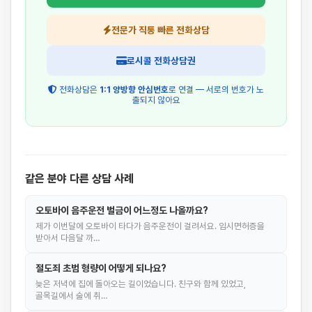
전문가 직통 빠른 전화상담
로시콜 전화상담권
전화상담은
1:1 양방향 안심번호
로 연결 — 서로의 번호가 노
출되지 않아요
같은 분야 다른 상담 사례
오토바이 음주운전 벌금이 어느정도 나올까요?
제가 이번달에 오토바이 타다가 음주운전이 걸려서요. 임시면허증을
받아서 다음달 까…
절도죄 초범 형량이 어떻게 되나요?
늦은 저녁에 집에 돌아오는 길이었습니다. 친구와 함께 있었고,
골목길에서 술에 취…