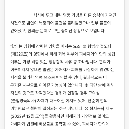
                    택시에 두고 내린 명품 가방을 다른 승객이 가져간 
사건으로 범인이 특정되어 물건을 돌려받았으나 일부 물품이 
없어졌고, 합의금 문제로 고민 중이신 상황으로 보입니다.

'합의는 양형에 강력한 영향을 미치는 요소' ① 형법상 절도죄
(제329조)의 양형에서 피해 회복 여부와 피해자와의 합의 성립 
여부는 가장 비중 있는 정상참작 사유 중 하나입니다. 합의가 
이루어지지 않으면 법원은 가해자가 피해를 배상하지 않았다는 
사정을 불리한 양형 요소로 반영할 수 있어, 결과적으로 더 
무거운 처분으로 이어질 가능성이 있습니다. ② 다만 술에 취해 
자신의 것으로 착각했다는 경위가 인정될 경우 고의성
(불법영득의사) 자체가 다투어질 여지도 있어, 단순히 합의 
여부만으로 형량이 결정되는 것은 아닙니다. ③ 형사공탁 제도
(2022년 12월 도입)를 활용하면 피해자의 개인정보 없이도 
가해자가 법원에 배상금을 공탁할 수 있어, 피해자가 합의에 