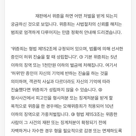
                    재판에서 위증을 하면 어떤 처벌을 받게 되는지 
궁금하신 것으로 보입니다. 위증죄는 사법절차의 신뢰를 해치는 
범죄로 엄격하게 다루어지는 만큼 정확히 안내해 드리겠습니다.

'위증죄는 형법 제152조에 규정되어 있으며, 법률에 의해 선서한 
증인이 허위 진술을 할 때 성립합니다'. ① 기본 위증죄는 5년 
이하의 징역 또는 1천만원 이하의 벌금에 처해집니다. 여기서 
'허위'란 증인이 자신의 기억에 반하는 진술을 하는 것을 
의미하며, 객관적 사실과 다르더라도 자신의 기억에 따라 
진술했다면 위증죄가 성립하지 않을 수 있습니다. ② 
형사사건에서 피고인을 형사처분 또는 징계처분을 받게 할 
목적으로 위증을 한 경우에는 모해위증죄가 적용되어 10년 
이하의 징역으로 가중처벌됩니다. ③ 형법 제153조는 위증한 
사람이 그 사건의 재판 또는 징계처분이 확정되기 전에 
자백하거나 자수한 경우 형을 필요적으로 감경 또는 면제하도록 