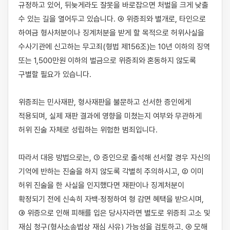
규정하고 있어, 뒤늦게라도 잘못을 바로잡으면 처벌을 크게 낮출 
수 있는 길을 열어두고 있습니다. ④ 위증죄와 별개로, 타인으로 
하여금 형사처분이나 징계처분을 받게 할 목적으로 허위사실을 
수사기관에 신고하는 무고죄(형법 제156조)는 10년 이하의 징역 
또는 1,500만원 이하의 벌금으로 위증죄와 혼동하지 않도록 
구별할 필요가 있습니다.

위증죄는 민사재판, 형사재판을 불문하고 선서한 증인에게 
적용되며, 실제 재판 결과에 영향을 미쳤는지 여부와 무관하게 
허위 진술 자체로 성립하는 위험한 범죄입니다.

따라서 대응 방법으로는, ① 증인으로 출석해 선서할 경우 자신의 
기억에 반하는 진술을 하지 않도록 각별히 주의하시고, ② 이미 
허위 진술을 한 사실을 인지했다면 재판이나 징계처분이 
확정되기 전에 신속히 자백·정정하여 형 감면 혜택을 받으시며, 
③ 위증으로 인해 피해를 입은 당사자라면 별도로 위증죄 고소 및 
재심 청구(형사소송법상 재심 사유) 가능성을 검토하고, ④ 모해 