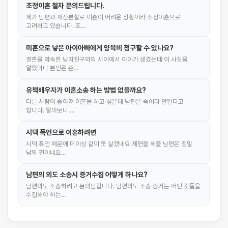
조정이혼 절차 문의드립니다.
제가 남편과 재산분할로 이혼이 어려운 상황이라 조정이혼으로
고려하고 있습니다. 조…
미혼으로 낳은 아이아빠에게 양육비 청구할 수 있나요?
결혼을 약속한 남자친구와의 사이에서 아이가 생겼는데 이 사실을
알렸더니 본인은 준…
유책배우자가 이혼소송 하는 방법 없을까요?
다른 사람이 좋아져 이혼을 하고 싶은데 남편은 죽어라 안된다고
합니다. 알아보니 …
시댁 폭언으로 이혼하려면
시댁 폭언 때문에 더이상 같이 못 살겠네요 제편을 해줄 남편은 정말
남의 편이네요…
남편의 외도 소송시 증거수집 어떻게 하나요?
남편외도 소송하려고 문의남깁니다. 남편외도 소송 증거는 어떤 것들을
수집해야 하는…