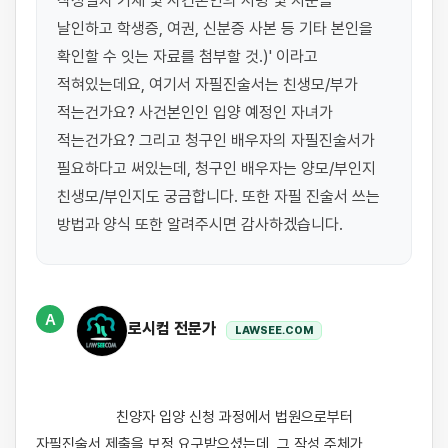
작성일자 기재 및 사건본인의 서명 및 지문을 
날인하고 학생증, 여권, 신분증 사본 등 기타 본인을 
확인할 수 잇는 자료를 첨부할 것.)' 이라고 
적혀있는데요, 여기서 자필진술서는 친생모/부가 
적는건가요? 사건본인인 입양 예정인 자녀가 
적는건가요? 그리고 청구인 배우자의 자필진술서가 
필요하다고 써있는데, 청구인 배우자는 양모/부인지 
친생모/부인지도 궁금합니다. 또한 자필 진술서 쓰는 
방법과 양식 또한 알려주시면 감사하겠습니다.
A
로시컴 전문가
LAWSEE.COM
                    친양자 입양 신청 과정에서 법원으로부터 
자필진술서 제출을 보정 요구받으셨는데, 그 작성 주체가 