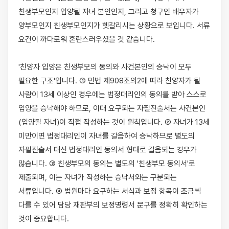
친생부모인지 입양될 자녀 본인인지, 그리고 청구인 배우자가 
양부모인지 친생부모인지가 헷갈리시는 상황으로 보입니다. 서류 
요건이 까다로워 혼란스러우셨을 것 같습니다.

'친양자 입양은 친생부모의 동의와 사건본인의 승낙이 모두 
필요한 구조'입니다. ① 민법 제908조의2에 따라 친양자가 될 
사람이 13세 이상인 경우에는 법정대리인의 동의를 받아 스스로 
입양을 승낙해야 하므로, 이때 요구되는 자필진술서는 사건본인
(입양될 자녀)이 직접 작성하는 것이 원칙입니다. ② 자녀가 13세 
미만이면 법정대리인이 자녀를 갈음하여 승낙하므로 별도의 
자필진술서 대신 법정대리인 동의서 형태로 갈음되는 경우가 
많습니다. ③ 친생부모의 동의는 별도의 '친생부모 동의서'로 
제출되며, 이는 자녀가 작성하는 승낙서와는 구분되는 
서류입니다. ④ 법원마다 요구하는 서식과 보정 항목이 조금씩 
다를 수 있어 담당 재판부의 보정명령서 문구를 정확히 확인하는 
것이 중요합니다.
