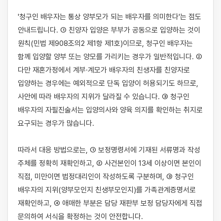
'청구인 배우자는 통상 양부모가 되는 배우자를 의미한다'는 점도 
안내드립니다. ① 친양자 입양은 부부가 공동으로 입양하는 것이 
원칙(민법 제908조의2 제1항 제1호)이므로, 청구인 배우자는 
함께 입양할 양부 또는 양모를 가리키는 경우가 일반적입니다. ② 
다만 재혼가정에서 계부·계모가 배우자의 친생자를 친양자로 
입양하는 경우에는 예외적으로 단독 입양이 허용되기도 하므로, 
사안에 따라 배우자의 지위가 달라질 수 있습니다. ③ 청구인 
배우자의 자필진술서는 입양의사와 양육 의지를 확인하는 취지로 
요구되는 경우가 많습니다.

따라서 대응 방법으로는, ① 보정명령서에 기재된 서류명과 작성 
주체를 정확히 재확인하고, ② 사건본인이 13세 이상이면 본인이 
직접, 미만이면 법정대리인이 작성하도록 구분하며, ③ 청구인 
배우자의 지위(양부모인지 친생부모인지)를 가족관계증명서로 
재확인하고, ④ 애매한 부분은 담당 재판부 보정 담당자에게 직접 
문의하여 서식을 확정하는 것이 안전합니다.
