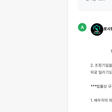
A
로시
                    1. 변호사를 선임하여 쌍방대리로 조정신청을 하면 가장 빠르게 할 수 있을 것으로 보입니다.

2. 조정기일
뒤로 밀리기도 
***법률상 규
1. 배우자의 