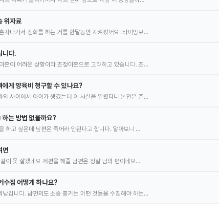
송 위자료
혼자나가서 전화를 하는 거를 한달동안 지켜봤어요. 타이밍보…
립니다.
이혼이 어려운 상황이라 조정이혼으로 고려하고 있습니다. 조…
에게 양육비 청구할 수 있나요?
의 사이에서 아이가 생겼는데 이 사실을 알렸더니 본인은 준…
 하는 방법 없을까요?
을 하고 싶은데 남편은 죽어라 안된다고 합니다. 알아보니 …
려면
 같이 못 살겠네요 제편을 해줄 남편은 정말 남의 편이네요…
거수집 어떻게 하나요?
남깁니다. 남편외도 소송 증거는 어떤 것들을 수집해야 하는…