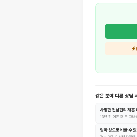
같은 분야 다른 상담 
사망한 전남편의 재혼 
13년 전 이혼 후 두 자
엄마 성으로 바꿀 수 
저는 아직 미성년자인데 