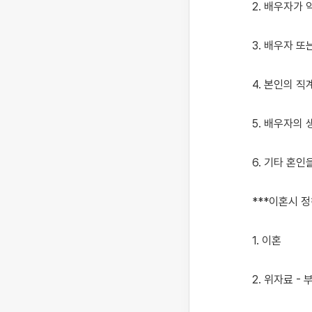
2. 배우자가 
3. 배우자 
4. 본인의 
5. 배우자의 
6. 기타 혼
***이혼시 정
1. 이혼

2. 위자료 -