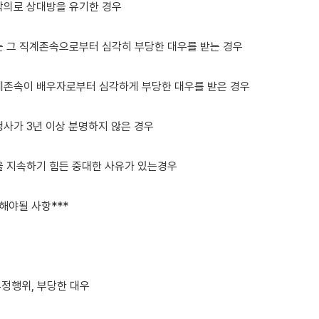
악의로 상대방을 유기한 경우

또는 그 직계존속으로부터 심각히 부당한 대우를 받는 경우

직계존속이 배우자로부터 심각하게 부당한 대우를 받은 경우

생사가 3년 이상 분명하지 않은 경우

인을 지속하기 힘든 중대한 사유가 있는경우

해야될 사항***

 부정행위, 부당한 대우
