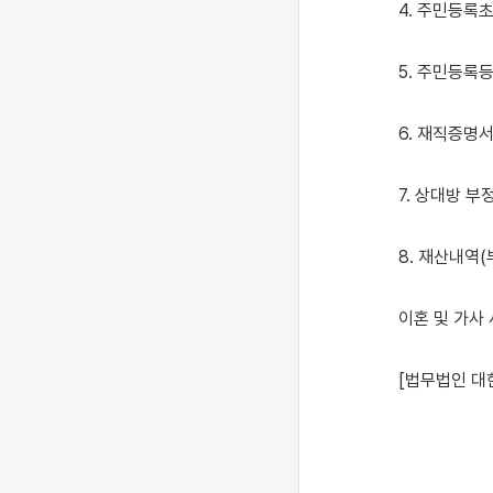
4. 주민등록초
5. 주민등록등
6. 재직증명
7. 상대방 
8. 재산내역
이혼 및 가사
[법무법인 대