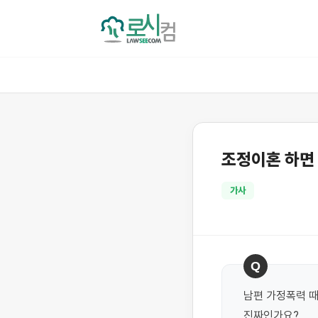
조정이혼 하면
가사
Q
남편 가정폭력 
진짜인가요?