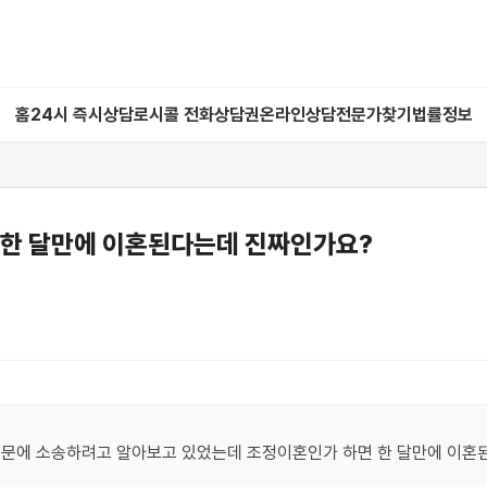
홈
24시 즉시상담
로시콜 전화상담권
온라인상담
전문가찾기
법률정보
 한 달만에 이혼된다는데 진짜인가요?
때문에 소송하려고 알아보고 있었는데 조정이혼인가 하면 한 달만에 이혼된