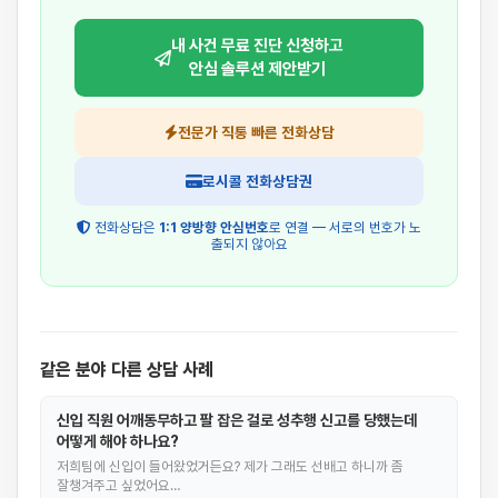
내 사건 무료 진단 신청하고
안심 솔루션 제안받기
전문가 직통 빠른 전화상담
로시콜 전화상담권
전화상담은
1:1 양방향 안심번호
로 연결 — 서로의 번호가 노
출되지 않아요
같은 분야 다른 상담 사례
신입 직원 어깨동무하고 팔 잡은 걸로 성추행 신고를 당했는데
어떻게 해야 하나요?
저희팀에 신입이 들어왔었거든요? 제가 그래도 선배고 하니까 좀
잘챙겨주고 싶었어요…