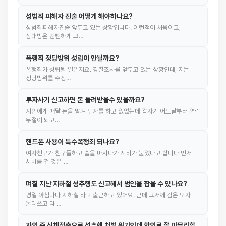
성범죄 피해자 진술 어떻게 해야하나요?
성범죄피해자진술 앞두고 있는 상황입니다. 이런적이 처음이고,
상대방은 뻔뻔하게 그…
폭행죄 정당방위 성립이 안될까요?
폭행죄가 성립될 일일지요. 경찰조사를 앞두고 있는 상황인데, 저는
정당방위를 주장…
투자사기 신고하면 돈 돌려받을수 있을까요?
지인에게 매달 돈을 맡겨 투자를 하고 있었는데 갑자기 어느날부터 연락
두절이 되고…
핸드폰 사용이 특수폭행죄 되나요?
여자친구가 친구들하고 술을 마시다가 시비가 붙었다고 합니다 먼저
시비를 건 것은 …
며칠 지난 지하철 성추행도 신고해서 범인을 잡을 수 있나요?
평일 아침마다 지하철 타고 출근하고 있어요. 근데 그저께 검은 모자
눌러쓰고 다 …
과외 중 신체접촉으로 성추행 처벌 위기인데 합의로 잘 마무리할