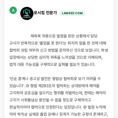
A
로시컴 전문가
LAWSEE.COM
                    체육복 착용으로 벌점을 받은 상황에서 담당 
교사가 반복적으로 '졸업을 못 한다'는 취지의 말을 한 것에 대해 
협박죄 성립 여부와 신고 방법을 문의하신 것으로 보입니다. 학생 
입장에서는 상당한 심리적 위축을 느끼셨을 것으로 이해되며, 
법적 대응 가능성을 구체적으로 살펴볼 필요가 있습니다.

'단순 훈계나 경고성 발언은 형법상 협박죄로 보기 어려울 수 
있습니다'. ① 형법 제283조의 협박죄는 상대방에게 해악을 
고지하여 공포심을 일으키는 행위를 처벌하는데, 판례는 해악의 
고지가 사회통념상 용인될 수 없을 정도로 구체적이고 
현실적이어야 협박으로 인정한다는 입장입니다. ② 벌점 누적에 
따라 학칙상 실제로 졸업 유예나 징계가 가능한 규정이 존재하고, 