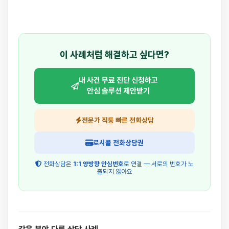
이 사례처럼 해결하고 싶다면?
내 사건 무료 진단 신청하고
안심 솔루션 제안받기
전문가 직통 빠른 전화상담
로시콜 전화상담권
전화상담은
1:1 양방향 안심번호
로 연결 — 서로의 번호가 노
출되지 않아요