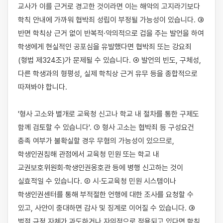
교사가 이를 근거로 경고한 것이라면 이는 해악의 고지라기보다 
학칙 안내에 가까워 협박죄 성립이 부정될 가능성이 있습니다. ③ 
반면 학칙상 근거 없이 반복적·악의적으로 겁을 주는 발언을 하여 
학생에게 현실적인 공포심을 유발했다면 협박죄 또는 강요죄
(형법 제324조)가 문제될 수 있습니다. ④ 발언의 빈도, 구체성, 
다른 학생과의 형평성, 실제 학칙상 근거 유무 등을 종합적으로 
따져봐야 합니다.

'형사 고소와 별개로 교육청 신고나 학교 내 절차를 통한 구제도 
함께 검토할 수 있습니다'. ① 형사 고소는 협박죄 등 구성요건 
충족 여부가 불확실할 경우 무혐의 가능성이 있으므로, 
학생인권침해 관점에서 교육청 민원 또는 학교 내 
교권보호위원회·학생인권옹호관 등에 병행 신고하는 것이 
실효적일 수 있습니다. ② 시·도교육청 민원 시스템이나 
학생인권센터를 통해 부적절한 언행에 대한 조사를 요청할 수 
있고, 사안이 중대하면 감사 및 징계로 이어질 수 있습니다. ③ 
벌점 규정 자체가 과도하거나 자의적으로 적용되고 있다면 학칙 