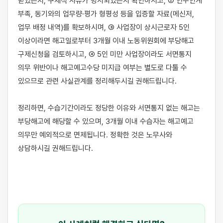
받았는지, 구체적 사유가 명시되었는지 확인하시고, ② 인수인계 
부족, 동기와의 업무량·평가 형평성 등을 입증할 자료(메신저, 
업무 배정 내역)를 확보하시며, ③ 사업장이 상시근로자 5인 
이상이라면 해고일로부터 3개월 이내 노동위원회에 부당해고 
구제신청을 검토하시고, ④ 5인 미만 사업장이라도 서면통지 
의무 위반이나 해고예고수당 미지급 여부는 별도로 다툴 수 
있으므로 관련 사실관계를 정리해두시길 권해드립니다.

정리하면, 수습기간이라도 정당한 이유와 서면통지 없는 해고는 
부당해고에 해당할 수 있으며, 3개월 이내 수습자는 해고예고 
의무만 예외적으로 면제됩니다. 정확한 것은 노무사와 
상담하시길 권해드립니다.
