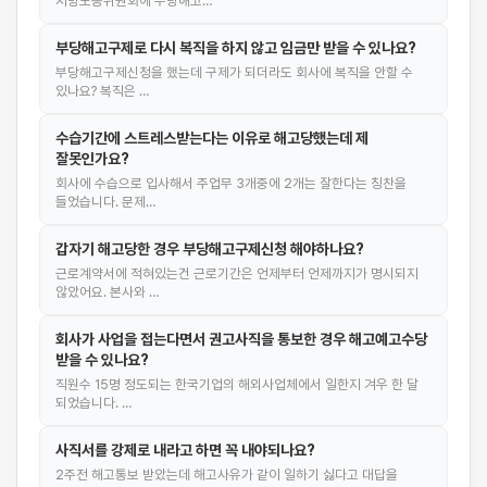
지방노동위원회에 부당해고…
부당해고구제로 다시 복직을 하지 않고 임금만 받을 수 있나요?
부당해고구제신청을 했는데 구제가 되더라도 회사에 복직을 안할 수
있나요? 복직은 …
수습기간에 스트레스받는다는 이유로 해고당했는데 제
잘못인가요?
회사에 수습으로 입사해서 주업무 3개중에 2개는 잘한다는 칭찬을
들었습니다. 문제…
갑자기 해고당한 경우 부당해고구제신청 해야하나요?
근로계약서에 적혀있는건 근로기간은 언제부터 언제까지가 명시되지
않았어요. 본사와 …
회사가 사업을 접는다면서 권고사직을 통보한 경우 해고예고수당
받을 수 있나요?
직원수 15명 정도되는 한국기업의 해외사업체에서 일한지 겨우 한 달
되었습니다. …
사직서를 강제로 내라고 하면 꼭 내야되나요?
2주전 해고통보 받았는데 해고사유가 같이 일하기 싫다고 대답을