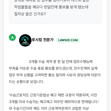
상태로 제대로 된 업무를 했다기보다 테스트 같은 
작업물들을 해오다 한달만에 통보를 받게 됐는데 
절차상 옳은 건가요?
A
로시컴 전문가
LAWSEE.COM
                    3개월 수습 계약 중 한 달 만에 업무수행능력 
부족을 이유로 수습 종료 통보를 받으셨는데, 인수인계와 실제 
업무 부여 상황을 고려하면 통보 절차와 사유의 정당성에 의문이 
드는 상황으로 보입니다.

'수습근로자도 근로기준법상 해고 제한 규정이 적용되며, 다만 
3개월 이내 수습자는 해고예고 의무만 예외적으로 면제됩니다.' 
① 수습기간이라 해도 이미 근로계약관계가 성립한 이상 