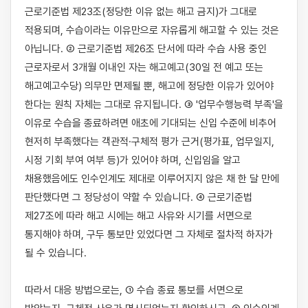
근로기준법 제23조(정당한 이유 없는 해고 금지)가 그대로 
적용되며, 수습이라는 이유만으로 자유롭게 해고할 수 있는 것은 
아닙니다. ② 근로기준법 제26조 단서에 따라 수습 사용 중인 
근로자로서 3개월 이내인 자는 해고예고(30일 전 예고 또는 
해고예고수당) 의무만 면제될 뿐, 해고에 정당한 이유가 있어야 
한다는 원칙 자체는 그대로 유지됩니다. ③ '업무수행능력 부족'을 
이유로 수습을 종료하려면 애초에 기대되는 신입 수준에 비추어 
현저히 부족했다는 객관적·구체적 평가 근거(평가표, 업무일지, 
시정 기회 부여 여부 등)가 있어야 하며, 신입임을 알고 
채용했음에도 인수인계도 제대로 이루어지지 않은 채 한 달 만에 
판단했다면 그 정당성이 약할 수 있습니다. ④ 근로기준법 
제27조에 따라 해고 시에는 해고 사유와 시기를 서면으로 
통지해야 하며, 구두 통보만 있었다면 그 자체로 절차적 하자가 
될 수 있습니다.

따라서 대응 방법으로는, ① 수습 종료 통보를 서면으로 