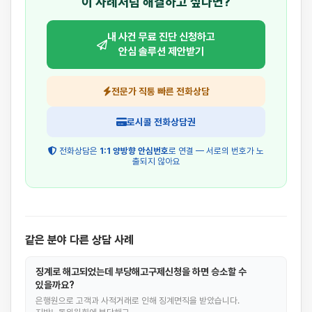
이 사례처럼 해결하고 싶다면?
내 사건 무료 진단 신청하고
안심 솔루션 제안받기
전문가 직통 빠른 전화상담
로시콜 전화상담권
전화상담은
1:1 양방향 안심번호
로 연결 — 서로의 번호가 노
출되지 않아요
같은 분야 다른 상담 사례
징계로 해고되었는데 부당해고구제신청을 하면 승소할 수
있을까요?
은행원으로 고객과 사적거래로 인해 징계면직을 받았습니다.