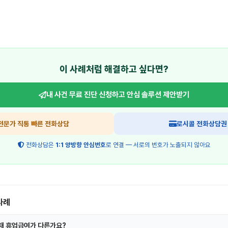
이 사례처럼 해결하고 싶다면?
내 사건 무료 진단 신청하고
안심 솔루션 제안받기
전문가 직통 빠른 전화상담
로시콜 전화상담권
전화상담은
1:1 양방향 안심번호
로 연결 — 서로의 번호가 노출되지 않아요
사례
때 휴업급여가 다른가요?