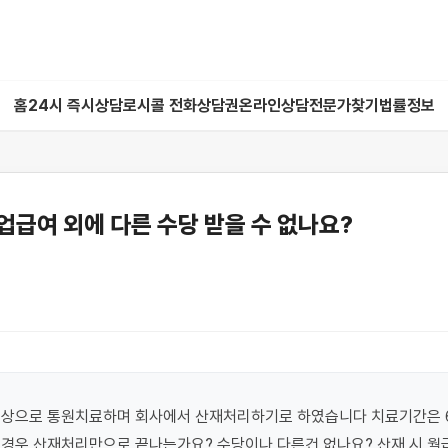
홈
24시 즉시상담
로시콜 전화상담권
온라인상담
전문가찾기
법률정보
급여 외에 다른 수당 받을 수 없나요?
부상으로 통원치료하며 회사에서 산재처리하기로 하였습니다 치료기간은 
경우 산재처리만으로 끝나는가요? 수당이나 다른건 없나요? 산재 시 월급