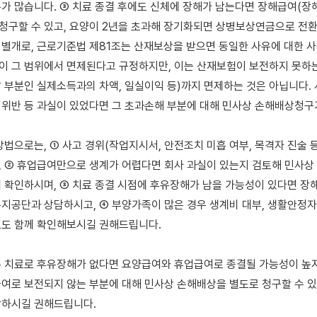
가 많습니다. ③ 치료 종결 후에도 신체에 장해가 남는다면 장해급여(장
 청구할 수 있고, 요양이 2년을 초과해 장기화되면 상병보상연금으로 전환될
별개로, 근로기준법 제81조는 산재보상을 받으면 동일한 사유에 대한 사
 그 범위에서 면제된다고 규정하지만, 이는 산재보험이 보전하지 못하는 
 부분인 실제소득과의 차액, 일실이익 등)까지 면제하는 것은 아닙니다. 
위반 등 과실이 있었다면 그 초과손해 부분에 대해 민사상 손해배상청구가
방법으로는, ① 사고 경위(작업지시서, 안전조치 미흡 여부, 목격자 진술 등
 ② 휴업급여만으로 생계가 어렵다면 회사 과실이 있는지 검토해 민사상
 확인하시며, ③ 치료 종결 시점에 후유장해가 남을 가능성이 있다면 장해
지공단과 상담하시고, ④ 부양가족이 많은 경우 생계비 대부, 생활안정자
도 함께 확인해보시길 권해드립니다.

주 치료로 후유장해가 없다면 요양급여와 휴업급여로 종결될 가능성이 높지만
여로 보전되지 않는 부분에 대해 민사상 손해배상을 별도로 청구할 수 있습
하시길 권해드립니다.
