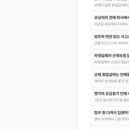
산재시 입원 휴업급여하고
공상처리 전에 회사에서
지난달 회사에서 다쳐서 
업무와 연관 없는 사고
교통사고가 나서 쉬어야
하청업체라 산재보험 
하청업체라 산재가 없는
산재 휴업급여는 언제
재처리 승인완료 문자 왔
병가와 유급휴가 언제
1년전 입사한지15일 정
업무 중 다쳐서 입원하
알바 시작해서 고용계약