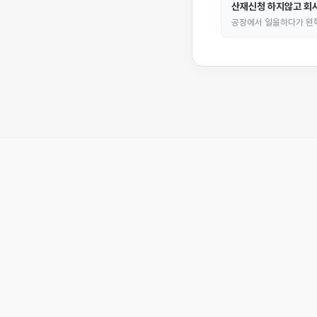
산재신청 하지않고 회
공장에서 일을하다가 왼쪽