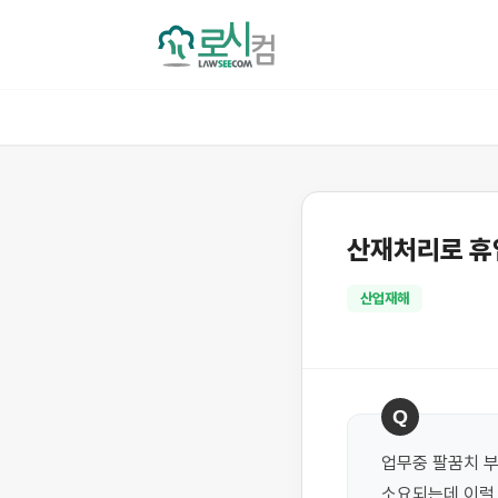
산재처리로 휴업
산업재해
Q
업무중 팔꿈치 
소요되는데 이럴 