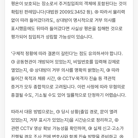
평온이 보호되는 장소로서 주거침입죄의 객체에 포함된다는 것이 
확립된 판례입니다(대법원 2009도3452 등). ④ 따라서 물리력 
없이 따라 들어갔더라도, 상대방이 명시적으로 거부 의사를 
표시했음에도 뒤따라 들어갔다면 사실상 평온을 침해한 것으로 
평가되어 침입죄가 성립할 가능성이 있습니다.

'구체적 정황에 따라 결론이 갈린다'는 점도 유의하셔야 합니다. 
① 공동현관이 개방되어 있었는지, 비밀번호를 입력해 강제로 
열었는지, ② 상대방이 거부 의사를 명확히 밝혔는지, ③ 따라 
들어간 목적과 체류 시간, ④ CCTV·목격자 진술 등 객관적 
증거가 모두 종합적으로 고려됩니다. 이런 사정에 따라 무혐의로 
종결될 수도, 기소될 수도 있어 일률적으로 단정하기 어렵습니다.

따라서 대응 방법으로는, ① 당시 상황(출입 경로, 문이 열려 
있었는지, 거부 표시가 있었는지)을 시간순으로 정리하고, ② 
관련 CCTV 영상 확보 가능성을 확인하며, ③ 실제 신고·고소가 
진행될 경우 조사 전에 변호사와 함께 진술 방향을 준비하고, ④ 