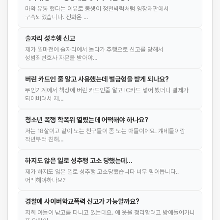
마약 유통 했다는 이유로 동생이 청천벽력처럼 영장재판에서
구속되었습니다. 전화온 …
술자리 성추행 신고
제가 얼마전에 술자리에서 놀다가 추행으로 신고를 당해서
성범죄변호사 자문을 받아야…
버린 카드인 줄 알고 사용했는데 벌금형을 받게 되나요?
무인기계에서 책상에 버린 카드인줄 알고 IC카드 넣어 봤더니 결제가
되어버려서 제…
청소년 폭행 학폭위 열렸는데 어떡해야 하나요?
저는 18살이고 같이 노는 친구들이 좀 노는 애들이에요. 걔네들이랑
작년부터 친해…
하지도 않은 일로 성추행 고소 당했는데...
제가 하지도 않은 일로 성추행 고소당했습니다 너무 힘이듭니다..
어떡해야하나요?
경찰에 사이버학교폭력 신고가 가능할까요?
저희 아들이 남고를 다니고 있는데요. 애 옷을 정리할려고 방에들어가니