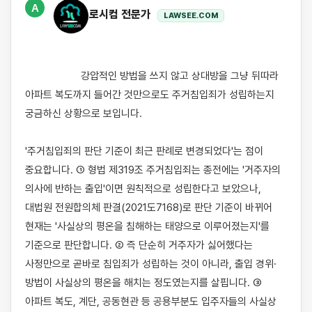
A
로시컴 전문가
LAWSEE.COM
                    강압적인 방법을 쓰지 않고 상대방을 그냥 뒤따라 
아파트 복도까지 들어간 것만으로도 주거침입죄가 성립하는지 
궁금하신 상황으로 보입니다.

'주거침입죄의 판단 기준이 최근 판례로 변경되었다'는 점이 
중요합니다. ① 형법 제319조 주거침입죄는 종전에는 '거주자의 
의사에 반하는 출입'이면 원칙적으로 성립한다고 보았으나, 
대법원 전원합의체 판결(2021도7168)로 판단 기준이 바뀌어 
현재는 '사실상의 평온을 침해하는 태양으로 이루어졌는지'를 
기준으로 판단합니다. ② 즉 단순히 거주자가 싫어했다는 
사정만으로 곧바로 침입죄가 성립하는 것이 아니라, 출입 경위·
방법이 사실상의 평온을 해치는 정도였는지를 살핍니다. ③ 
아파트 복도, 계단, 공동현관 등 공용부분도 입주자들의 사실상 