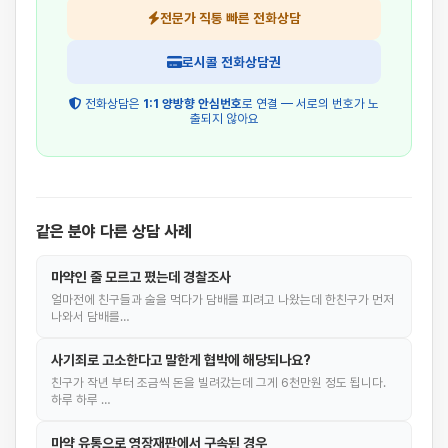
전문가 직통 빠른 전화상담
로시콜 전화상담권
전화상담은
1:1 양방향 안심번호
로 연결 — 서로의 번호가 노
출되지 않아요
같은 분야 다른 상담 사례
마약인 줄 모르고 폈는데 경찰조사
얼마전에 친구들과 술을 먹다가 담배를 피려고 나왔는데 한친구가 먼저
나와서 담배를…
사기죄로 고소한다고 말한게 협박에 해당되나요?
친구가 작년 부터 조금씩 돈을 빌려갔는데 그게 6천만원 정도 됩니다.
하루 하루 …
마약 유통으로 영장재판에서 구속된 경우