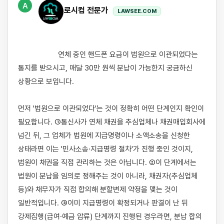
A
로시컴 전문가
LAWSEE.COM
                    연체 중인 핸드폰 요금이 법원으로 이관되었다는 
통지를 받으시고, 매달 30만 원씩 분납이 가능한지 궁금하신 
상황으로 보입니다.

먼저 '법원으로 이관되었다'는 것이 정확히 어떤 단계인지 확인이 
필요합니다. ①통신사가 연체 채권을 추심업체나 채권매입회사에 
넘긴 뒤, 그 업체가 법원에 지급명령이나 소액소송을 신청한 
상태라면 이는 '민사소송·지급명령 절차'가 진행 중인 것이지, 
법원이 채권을 직접 관리하는 것은 아닙니다. ②이 단계에서는 
법원이 분납을 임의로 정해주는 것이 아니라, 채권자(추심업체 
등)와 채무자가 직접 합의해 분할변제 약정을 맺는 것이 
일반적입니다. ③이미 지급명령이 확정되거나 판결이 난 뒤 
강제집행(급여·예금 압류) 단계까지 진행된 경우라면, 분납 합의 