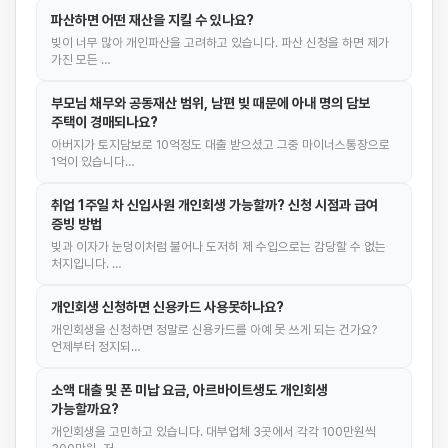
파산하면 어떤 재산을 지킬 수 있나요?
빚이 너무 많아 개인파산을 고려하고 있습니다. 파산 신청을 하면 제가
가진 모든 …
부모님 채무와 공동재산 범위, 남편 빚 때문에 아내 명의 담보
주택이 경매되나요?
아버지가 토지담보로 10억정도 대출 받으셨고 그중 마이너스통장으로
1억이 있습니다…
취업 1주일 차 신입사원 개인회생 가능할까? 신청 시점과 급여
증빙 방법
빚과 이자가 눈덩이처럼 불어나 도저히 제 수입으로는 감당할 수 없는
처지입니다. …
개인회생 신청하면 신용카드 사용못하나요?
개인회생을 신청하면 정말로 신용카드를 아예 못 쓰게 되는 건가요?
언제부터 정지되…
소액 대출 및 폰 미납 요금, 아르바이트생도 개인회생
가능할까요?
개인회생을 고민하고 있습니다. 대부업체 3곳에서 각각 100만원씩