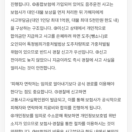
진행됩니다. ②종합보험에 가입되어 있어도 음주운전 사고는 
보험사가 대인·대물 보상을 먼저 처리한 뒤 가해자에게 
사고부담금(대인 1인당 최대 1억원, 대물 최대 5천만원 한도 내)
을 구상하는 구조입니다. ③미신고 상태에서 개인적으로 
합의금만 지급하고 사고를 은폐하려 하면 도주(뺑소니)로 
오인되어 특정범죄가중처벌법상 도주차량죄로 가중처벌될 
위험이 있으므로 반드시 경찰 신고가 우선입니다. ④신고 
전이라도 늦지 않았으니 지금이라도 즉시 경찰에 사고 사실을 
알리시는 것이 안전합니다.

'피해자 연락처는 임의로 알아내기보다 공식 경로를 이용해야 
한다'는 점도 중요합니다. ①경찰에 신고하면 
교통사고사실확인원이 발급되고, 이를 통해 보험사가 공식적으로 
피해자와 연락하며 치료비와 합의를 진행하게 됩니다. 
②개인정보를 임의로 수소문해 확보하면 개인정보보호법 위반 
소지가 있으므로 보험사·경찰을 통한 절차를 이용하시는 것이 
안전합니다. ③보험처리 비용은 사고부담금 한도 내에서 본인이 