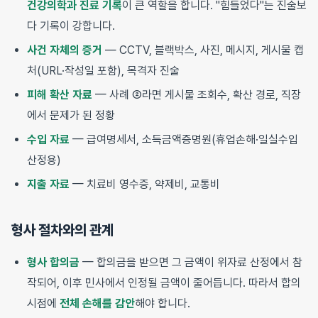
건강의학과 진료 기록
이 큰 역할을 합니다. "힘들었다"는 진술보
다 기록이 강합니다.
사건 자체의 증거
— CCTV, 블랙박스, 사진, 메시지, 게시물 캡
처(URL·작성일 포함), 목격자 진술
피해 확산 자료
— 사례 ②라면 게시물 조회수, 확산 경로, 직장
에서 문제가 된 정황
수입 자료
— 급여명세서, 소득금액증명원(휴업손해·일실수입
산정용)
지출 자료
— 치료비 영수증, 약제비, 교통비
형사 절차와의 관계
형사 합의금
— 합의금을 받으면 그 금액이 위자료 산정에서 참
작되어, 이후 민사에서 인정될 금액이 줄어듭니다. 따라서 합의
시점에
전체 손해를 감안
해야 합니다.