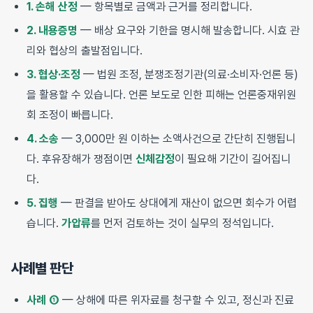
1. 손해 산정
— 항목별로 금액과 근거를 정리합니다.
2. 내용증명
— 배상 요구와 기한을 명시해 발송합니다. 시효 관
리와 협상의 출발점입니다.
3. 협상·조정
— 법원 조정, 분쟁조정기관(의료·소비자·언론 등)
을 활용할 수 있습니다. 언론 보도로 인한 피해는 언론중재위원
회 조정이 빠릅니다.
4. 소송
— 3,000만 원 이하는 소액사건으로 간단히 진행됩니
다. 후유장해가 쟁점이면
신체감정
이 필요해 기간이 길어집니
다.
5. 집행
— 판결을 받아도 상대에게 재산이 없으면 회수가 어렵
습니다.
가압류
를 먼저 검토하는 것이 실무의 정석입니다.
사례별 판단
사례 ①
— 상해에 따른 위자료를 청구할 수 있고, 정신과 진료