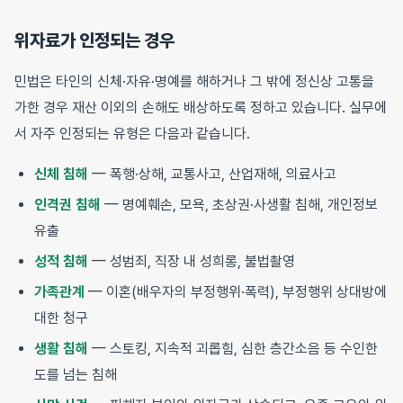
위자료가 인정되는 경우
민법은 타인의 신체·자유·명예를 해하거나 그 밖에 정신상 고통을
가한 경우 재산 이외의 손해도 배상하도록 정하고 있습니다. 실무에
서 자주 인정되는 유형은 다음과 같습니다.
신체 침해
— 폭행·상해, 교통사고, 산업재해, 의료사고
인격권 침해
— 명예훼손, 모욕, 초상권·사생활 침해, 개인정보
유출
성적 침해
— 성범죄, 직장 내 성희롱, 불법촬영
가족관계
— 이혼(배우자의 부정행위·폭력), 부정행위 상대방에
대한 청구
생활 침해
— 스토킹, 지속적 괴롭힘, 심한 층간소음 등 수인한
도를 넘는 침해