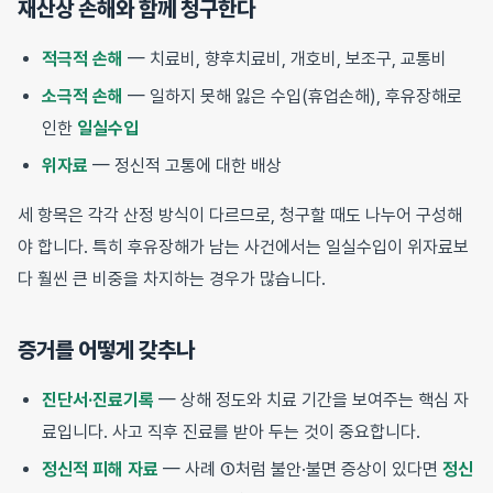
재산상 손해와 함께 청구한다
적극적 손해
— 치료비, 향후치료비, 개호비, 보조구, 교통비
소극적 손해
— 일하지 못해 잃은 수입(휴업손해), 후유장해로
인한
일실수입
위자료
— 정신적 고통에 대한 배상
세 항목은 각각 산정 방식이 다르므로, 청구할 때도 나누어 구성해
야 합니다. 특히 후유장해가 남는 사건에서는 일실수입이 위자료보
다 훨씬 큰 비중을 차지하는 경우가 많습니다.
증거를 어떻게 갖추나
진단서·진료기록
— 상해 정도와 치료 기간을 보여주는 핵심 자
료입니다. 사고 직후 진료를 받아 두는 것이 중요합니다.
정신적 피해 자료
— 사례 ①처럼 불안·불면 증상이 있다면
정신