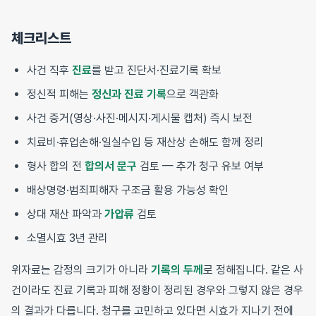
체크리스트
사건 직후
진료
를 받고 진단서·진료기록 확보
정신적 피해는
정신과 진료 기록
으로 객관화
사건 증거(영상·사진·메시지·게시물 캡처) 즉시 보전
치료비·휴업손해·일실수입 등 재산상 손해도 함께 정리
형사 합의 전
합의서 문구
검토 — 추가 청구 유보 여부
배상명령·범죄피해자 구조금 활용 가능성 확인
상대 재산 파악과
가압류
검토
소멸시효 3년 관리
위자료는 감정의 크기가 아니라
기록의 두께
로 정해집니다. 같은 사
건이라도 진료 기록과 피해 정황이 정리된 경우와 그렇지 않은 경우
의 결과가 다릅니다. 청구를 고민하고 있다면 시효가 지나기 전에