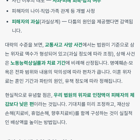
사건 이후의 태도 —
사과·피해 회복·합의 여부
피해자의 나이·직업·가족 관계 등 개별 사정
피해자의 과실
(과실상계) — 다툼의 원인을 제공했다면 감액됩
니다.
대략의 수준을 보면,
교통사고 사망 사건
에서는 법원이 기준으로 삼
는 위자료 액수가 형성되어 있고(과실 정도에 따라 조정), 상해 사건
은
노동능력상실률과 치료 기간
에 비례해 산정됩니다. 명예훼손·모
욕은 전파 범위와 내용의 악의성에 따라 편차가 큽니다. 이혼 위자
료는 혼인 기간과 파탄의 원인, 유책 정도에 따라 정해집니다.
현실적으로 유념할 점은,
우리 법원의 위자료 인정액이 피해자의 체
감보다 낮은 편
이라는 것입니다. 기대치를 미리 조정하고, 재산상
손해(치료비, 휴업손해, 향후치료비)를 함께 구성하는 것이 실질적
인 배상액을 높이는 방법입니다.