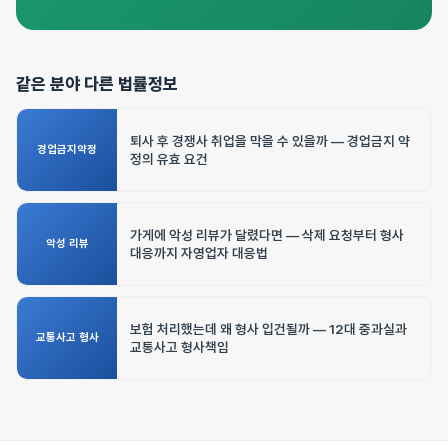
같은 분야 다른 법률정보
퇴사 후 경쟁사 취업을 막을 수 있을까 — 경업금지 약
경업금지약정
정의 유효 요건
가게에 악성 리뷰가 달렸다면 — 삭제 요청부터 형사
악성 리뷰
대응까지 자영업자 대응법
보험 처리했는데 왜 형사 입건될까 — 12대 중과실과
교통사고 형사
교통사고 형사책임