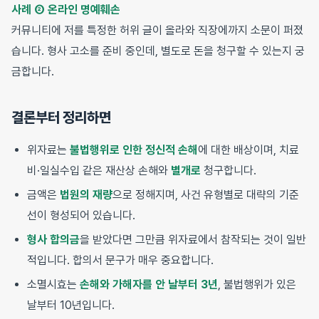
사례 ② 온라인 명예훼손
커뮤니티에 저를 특정한 허위 글이 올라와 직장에까지 소문이 퍼졌
습니다. 형사 고소를 준비 중인데, 별도로 돈을 청구할 수 있는지 궁
금합니다.
결론부터 정리하면
위자료는
불법행위로 인한 정신적 손해
에 대한 배상이며, 치료
비·일실수입 같은 재산상 손해와
별개로
청구합니다.
금액은
법원의 재량
으로 정해지며, 사건 유형별로 대략의 기준
선이 형성되어 있습니다.
형사 합의금
을 받았다면 그만큼 위자료에서 참작되는 것이 일반
적입니다. 합의서 문구가 매우 중요합니다.
소멸시효는
손해와 가해자를 안 날부터 3년
, 불법행위가 있은
날부터 10년입니다.