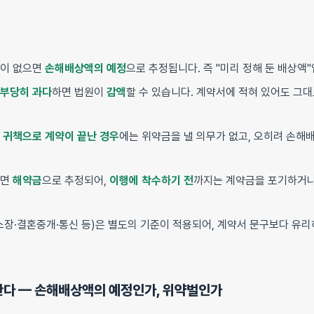
함이 없으면
손해배상액의 예정
으로 추정됩니다. 즉 "미리 정해 둔 배상액"
부당히 과다
하면 법원이
감액
할 수 있습니다. 계약서에 적혀 있어도 그
 귀책으로 계약이 끝난 경우
에는 위약금을 낼 의무가 없고, 오히려 손해
으면
해약금
으로 추정되어,
이행에 착수하기 전
까지는 계약금을 포기하거나
스장·결혼중개·통신 등)은 별도의 기준이 적용되어, 계약서 문구보다 유리
분한다 — 손해배상액의 예정인가, 위약벌인가