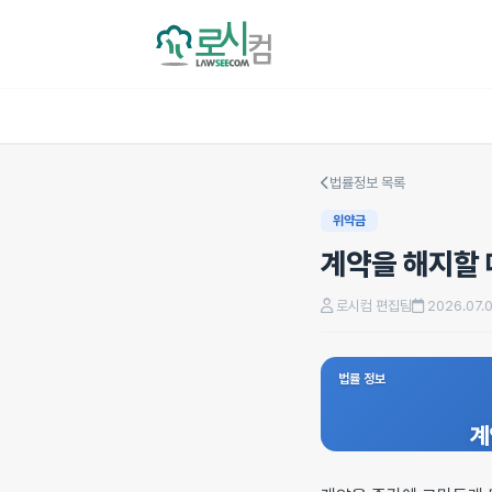
법률정보 목록
위약금
계약을 해지할 
로시컴 편집팀
2026.07.
법률 정보
계