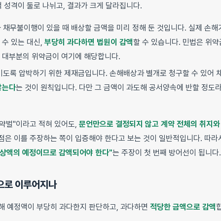
 성격이 둘로 나뉘고, 결과가 크게 달라집니다.
 채무불이행이 있을 때 배상할 금액을 미리 정해 둔 것입니다. 실제 손해
 수 있는 대신,
부당히 과다하면 법원이 감액
할 수 있습니다. 민법은 위
, 대부분의 위약금이 여기에 해당합니다.
키도록 압박하기 위한 제재금입니다. 손해배상과 별개로 청구할 수 있어
않는다
는 것이 원칙입니다. 다만 그 금액이 과도해 공서양속에 반할 정도라
약벌"이라고 적혀 있어도,
문언만으로 결정되지 않고 계약 전체의 취지와
점은 이를 주장하는 쪽이 입증해야 한다고 보는 것이 일반적입니다. 따라
상액의 예정이므로 감액되어야 한다"
는 주장이 첫 번째 방어선이 됩니다.
준으로 이루어지나
해 예정액이 부당히 과다한지 판단하고, 과다하면
적당한 금액으로 감액