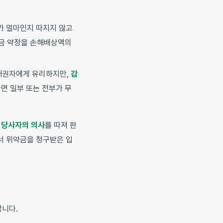
가 얼마인지 따지지 않고
약금 약정을 손해배상액의
 채권자에게 유리하지만,
감
면 일부 또는 전부가 무
 당사자의 의사
를 따져 판
서 위약금을 청구받은 입
합니다.