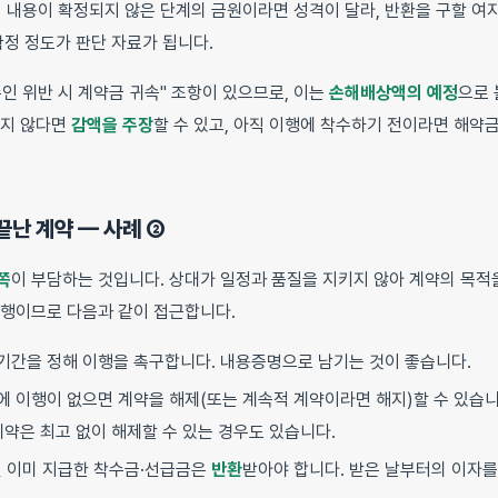
 내용이 확정되지 않은 단계의 금원이라면 성격이 달라, 반환을 구할 여
확정 정도가 판단 자료가 됩니다.
인 위반 시 계약금 귀속" 조항이 있으므로, 이는
손해배상액의 예정
으로 
크지 않다면
감액을 주장
할 수 있고, 아직 이행에 착수하기 전이라면 해
끝난 계약 — 사례 ②
쪽
이 부담하는 것입니다. 상대가 일정과 품질을 지키지 않아 계약의 목적
이행이므로 다음과 같이 접근합니다.
기간을 정해 이행을 촉구합니다. 내용증명으로 남기는 것이 좋습니다.
에 이행이 없으면 계약을 해제(또는 계속적 계약이라면 해지)할 수 있습
계약은 최고 없이 해제할 수 있는 경우도 있습니다.
 이미 지급한 착수금·선급금은
반환
받아야 합니다. 받은 날부터의 이자를