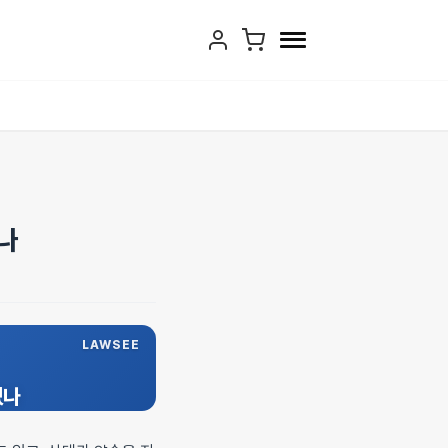
있나
LAWSEE
있나