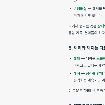
다.
손해배상
— 해제와 
거가 되기도 합니다.
여기서 중요한 것은
상대
응답 기록, 결과물의 하
5. 해제와 해지는 
해제
— 계약을
소급
이행으로 끝나는 계약
해지
—
장래를 향해
용역처럼 계속되는 계
이 구분은 "이미 낸 돈을