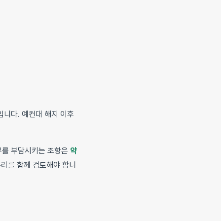
입니다. 예컨대 해지 이후
무를 부담시키는 조항은
약
논리를 함께 검토해야 합니