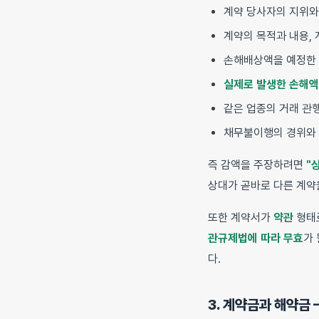
계약 당사자의 지위
계약의 목적과 내용, 
손해배상액을 예정한 
실제로 발생한 손해액
같은 업종의 거래 관
채무불이행의 경위와 
즉 감액을 주장하려면
"
상대가 곧바로 다른 계약
또한 계약서가
약관
형태
관규제법에 따라 무효
가
다.
3. 계약금과 해약금 