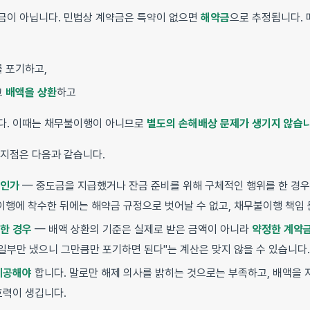
금이 아닙니다. 민법상 계약금은 특약이 없으면
해약금
으로 추정됩니다.
를 포기하고,
그
배액을 상환
하고
다. 이때는 채무불이행이 아니므로
별도의 손해배상 문제가 생기지 않습니
 지점은 다음과 같습니다.
제인가
— 중도금을 지급했거나 잔금 준비를 위해 구체적인 행위를 한 경우
 이행에 착수한 뒤에는 해약금 규정으로 벗어날 수 없고, 채무불이행 책임
한 경우
— 배액 상환의 기준은 실제로 받은 금액이 아니라
약정한 계약
"일부만 냈으니 그만큼만 포기하면 된다"는 계산은 맞지 않을 수 있습니다.
제공해야
합니다. 말로만 해제 의사를 밝히는 것으로는 부족하고, 배액을
효력이 생깁니다.