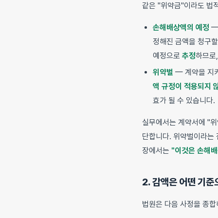
같은 "위약금"이라도 법적
손해배상액의 예정
—
정해진 금액을 청구할
예정으로
추정
하므로
위약벌
— 계약을 지
액 규정이 적용되지 
효가 될 수 있습니다.
실무에서는 계약서에 "위
단합니다. 위약벌이라는 
장에서는
"이것은 손해배
2. 감액은 어떤 기
법원은 다음 사정을 종합