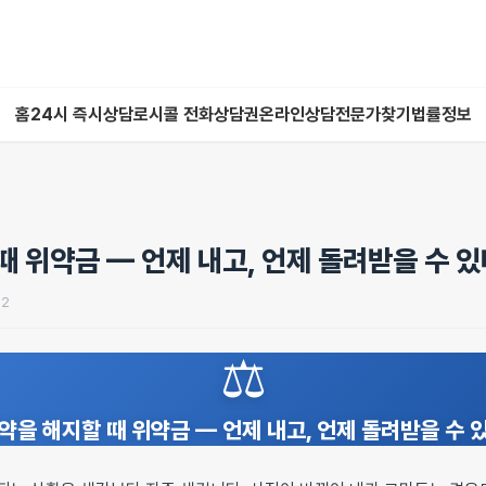
홈
24시 즉시상담
로시콜 전화상담권
온라인상담
전문가찾기
법률정보
때 위약금 — 언제 내고, 언제 돌려받을 수 
02
⚖️
약을 해지할 때 위약금 — 언제 내고, 언제 돌려받을 수 