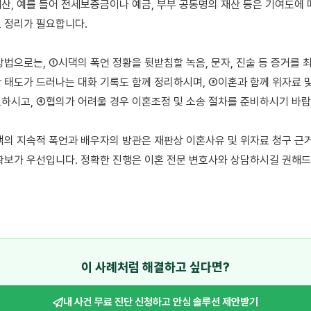
산, 예를 들어 전세보증금이나 예금, 부부 공동명의 재산 등은 기여도에 따
 정리가 필요합니다.

방법으로는, ①시댁의 폭언 정황을 뒷받침할 녹음, 문자, 진술 등 증거를 최
 태도가 드러나는 대화 기록도 함께 정리하시며, ③이혼과 함께 위자료 및
하시고, ④협의가 어려울 경우 이혼조정 및 소송 절차를 준비하시기 바랍니
댁의 지속적 폭언과 배우자의 방관은 재판상 이혼사유 및 위자료 청구 근거
확보가 우선입니다. 정확한 진행은 이혼 전문 변호사와 상담하시길 권해드
이 사례처럼 해결하고 싶다면?
내 사건 무료 진단 신청하고
안심 솔루션 제안받기