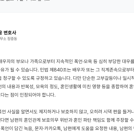
윤 변호사
무소 정중동
유가 될 수 있습니다. 민법 제840조는 배우자 또는 그 직계존속으로부터
을 청구할 수 있도록 규정하고 있습니다. 다만 단순한 고부갈등이나 일시
언의 내용과 반복성, 모욕의 정도, 혼인생활에 미친 영향 등을 종합하여 
다는 점이 인정되어야 합니다.

폭언 사실을 알면서도 제지하거나 보호하지 않고, 오히려 시댁 편을 들거나
다면 남편의 혼인관계 보호의무 위반과 혼인 파탄 책임도 함께 주장할 수 
폭언이 담긴 녹음, 문자·카카오톡, 남편에게 도움을 요청한 내용, 남편의 