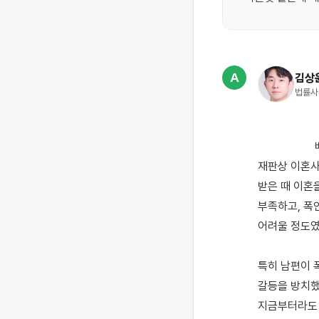
A
김상
법률사
                    배우자의 부모나 가족으로부터 지속적인 폭언·모욕 등 심히 부당한 대우를 받은 경우에는 
재판상 이혼사
받은 때 이혼
부족하고, 폭
어려울 정도였
특히 남편이 
갈등을 방치했
지금부터라도 