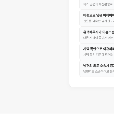
제가 남편과 재산분할로 
미혼으로 낳은 아이아빠
결혼을 약속한 남자친구와
유책배우자가 이혼소송
다른 사람이 좋아져 이혼
시댁 폭언으로 이혼하
시댁 폭언 때문에 더이상
남편의 외도 소송시 증
남편외도 소송하려고 문의