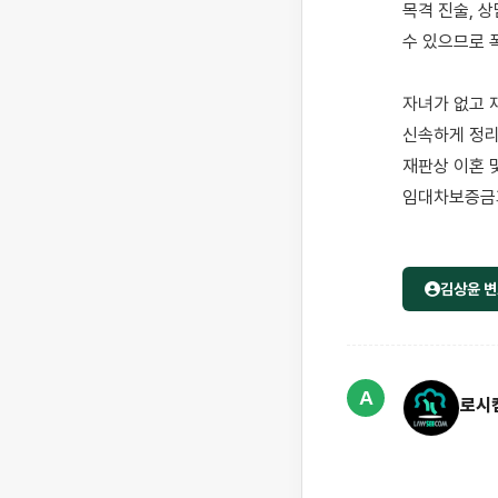
목격 진술, 
수 있으므로 
자녀가 없고 
신속하게 정리
재판상 이혼 및
임대차보증금과
김상윤 변
A
로시