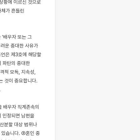
체가 흔들린 
'배우자 또는 그 
려운 중대한 사유가 
언은 제3호에 해당할 
 파탄의 중대한 
적 모독, 지속성, 
 것이 중요합니다. 


을 배우자 직계존속의 
 인정되면 남편을 
산분할 대상 범위나 
있습니다. ③혼인 중 