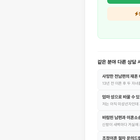
같은 분야 다른 상담 
사망한 전남편의 재혼 
13년 전 이혼 후 두 자
엄마 성으로 바꿀 수 
저는 아직 미성년자인데 
바람핀 남편과 이혼소
신랑이 새벽마다 거실에 
조정이혼 절차 문의드