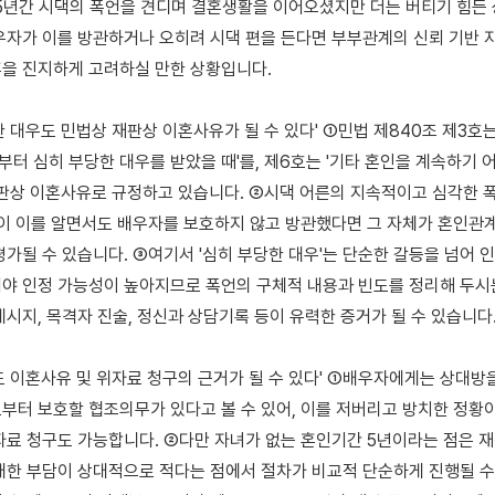
우자가 이를 방관하거나 오히려 시댁 편을 든다면 부부관계의 신뢰 기반 자
을 진지하게 고려하실 만한 상황입니다.

 대우도 민법상 재판상 이혼사유가 될 수 있다' ①민법 제840조 제3호는 
터 심히 부당한 대우를 받았을 때'를, 제6호는 '기타 혼인을 계속하기 어
재판상 이혼사유로 규정하고 있습니다. ②시댁 어른의 지속적이고 심각한 폭
편이 이를 알면서도 배우자를 보호하지 않고 방관했다면 그 자체가 혼인관계
가될 수 있습니다. ③여기서 '심히 부당한 대우'는 단순한 갈등을 넘어 인격
야 인정 가능성이 높아지므로 폭언의 구체적 내용과 빈도를 정리해 두시는
시지, 목격자 진술, 정신과 상담기록 등이 유력한 증거가 될 수 있습니다.
도 이혼사유 및 위자료 청구의 근거가 될 수 있다' ①배우자에게는 상대방
부터 보호할 협조의무가 있다고 볼 수 있어, 이를 저버리고 방치한 정황이
자료 청구도 가능합니다. ②다만 자녀가 없는 혼인기간 5년이라는 점은 재
대한 부담이 상대적으로 적다는 점에서 절차가 비교적 단순하게 진행될 수 