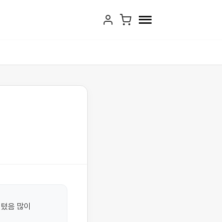
텼음 많이 