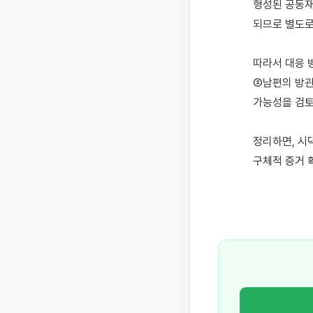
형성된 공동재
되므로 별도로
따라서 대응 
②남편의 방관
가능성을 검토
정리하면, 시
구체적 증거 