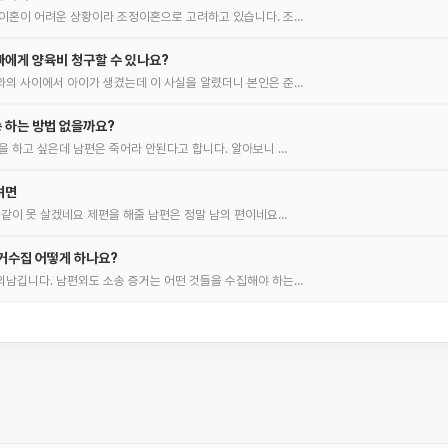
이혼이 어려운 상황이라 조정이혼으로 고려하고 있습니다. 조…
에게 양육비 청구할 수 있나요?
의 사이에서 아이가 생겼는데 이 사실을 알렸더니 본인은 준…
 하는 방법 없을까요?
을 하고 싶은데 남편은 죽어라 안된다고 합니다. 알아보니 …
려면
 같이 못 살겠네요 제편을 해줄 남편은 정말 남의 편이네요…
거수집 어떻게 하나요?
남깁니다. 남편외도 소송 증거는 어떤 것들을 수집해야 하는…