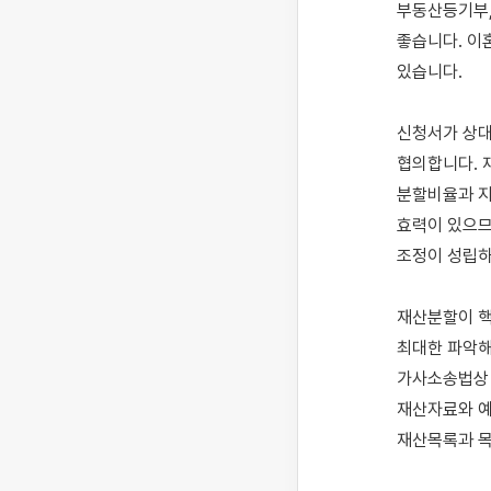
부동산등기부,
좋습니다. 이
있습니다. 

신청서가 상대
협의합니다. 
분할비율과 지
효력이 있으므
조정이 성립하
재산분할이 핵
최대한 파악해
가사소송법상 사
재산자료와 예
재산목록과 목