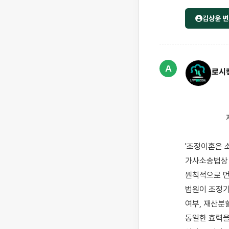
김상윤 변
A
로시
                    재산분할 문제로 협의이혼이 원만하지 않아 조정이혼을 고려하고 계신 상황으로 보입니다.

'조정이혼은 
가사소송법상 
원칙적으로 먼
법원이 조정기
여부, 재산분
동일한 효력을