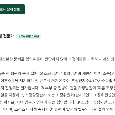
호사 상세 정보
컴 전문가
LAWSEE.COM
소송 전 법원의 중재 절차' ① 조정이혼은 협의이혼과 재판상 이혼(소송)의 
이혼소송을 제기하기 전 반드시 거쳐야 하는 조정전치주의(가사소송법 제
저 진행되는 절차입니다. ② 부부 중 일방이 관할 가정법원에 '이혼 조정
일을 지정하고, 조정담당판사 또는 조정위원회(판사 1인과 조정위원 2인)
할, 위자료, 자녀 양육권·양육비 등을 협의합니다. ③ 조정이 성립되면 그 
 가지며, 조정조서 작성 즉시 이혼 효력이 발생해 별도의 재판 절차 없이 