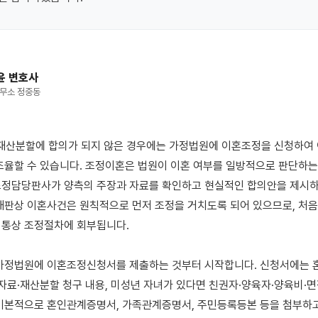
윤 변호사
무소 정중동
조율할 수 있습니다. 조정이혼은 법원이 이혼 여부를 일방적으로 판단하는
정담당판사가 양측의 주장과 자료를 확인하고 현실적인 합의안을 제시하
재판상 이혼사건은 원칙적으로 먼저 조정을 거치도록 되어 있으므로, 처음
통상 조정절차에 회부됩니다. 

가정법원에 이혼조정신청서를 제출하는 것부터 시작합니다. 신청서에는 혼인
위자료·재산분할 청구 내용, 미성년 자녀가 있다면 친권자·양육자·양육비·면
기본적으로 혼인관계증명서, 가족관계증명서, 주민등록등본 등을 첨부하고,