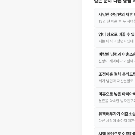
같은 분야 다른 상담 
사망한 전남편의 재혼 
13년 전 이혼 후 두 자
엄마 성으로 바꿀 수 
저는 아직 미성년자인데 
바람핀 남편과 이혼소
신랑이 새벽마다 거실에 
조정이혼 절차 문의드
제가 남편과 재산분할로 
미혼으로 낳은 아이아빠
결혼을 약속한 남자친구와
유책배우자가 이혼소송
다른 사람이 좋아져 이혼
시댁 폭언으로 이혼하