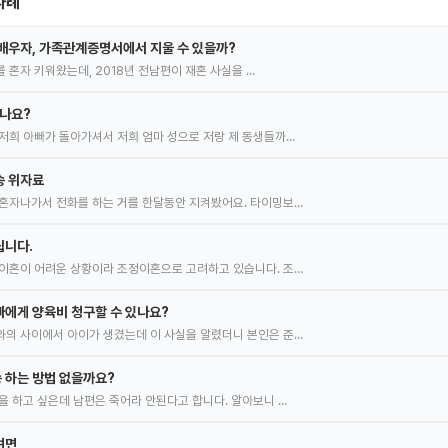
사례
배우자, 가족관계증명서에서 지울 수 있을까?
녀를 혼자 키워왔는데, 2018년 전남편이 재혼 사실을 …
있나요?
저희 아빠가 돌아가셔서 저희 엄마 성으로 저랑 제 동생들까…
송 위자료
혼자나가서 전화를 하는 거를 한달동안 지켜봤어요. 타이밍보…
립니다.
이혼이 어려운 상황이라 조정이혼으로 고려하고 있습니다. 조…
에게 양육비 청구할 수 있나요?
의 사이에서 아이가 생겼는데 이 사실을 알렸더니 본인은 준…
 하는 방법 없을까요?
을 하고 싶은데 남편은 죽어라 안된다고 합니다. 알아보니 …
려면