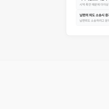
시댁 폭언 때문에 더이상
남편의 외도 소송시 증
남편외도 소송하려고 문의