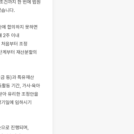
조건까지 한 번에 법원 
습니다.

안에 합의하지 못하면 
 2주 이내 
 처음부터 조정 
단계부터 재산분할의 
연금 등)과 특유재산
활동 기간, 가사·육아 
받아 유리한 조정안을 
정기일에 임하시기 
으로 진행되며, 