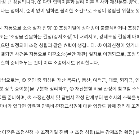
가장 큰 장점입니다. ④ 다만 협의이혼과 달리 이혼 의사와 재산분할·양육 
다는 점에서, 준비 없이 임하면 불리한 조건으로 조정이 성립될 위험도 있
 시 자동으로 소송 절차 진행' ① 조정기일에 상대방이 불출석하거나 조정
 또는 '조정을 갈음하는 결정(강제조정)'이 내려지고, 강제조정 결정에 대해
으면 확정되어 조정 성립과 같은 효력이 생깁니다. ② 이의신청이 있거나
결되면 사건은 자동으로 이혼소송(본안 재판) 절차로 이행되므로, 조정 
실히 준비해두는 것이 이후 소송에서도 유리합니다.

법으로는, ① 혼인 중 형성된 재산 목록(부동산, 예적금, 대출, 퇴직금, 
득분·상속·증여분)을 구분해 정리하고, ② 재산분할 비율 산정에 참고할 소득
료를 준비하며, ③ 조정신청서 및 답변서 작성 단계부터 변호사의 조력을 
 자녀가 있다면 양육권·양육비·면접교섭권에 대한 입장도 함께 정리해 조
정이혼은 조정신청 → 조정기일 진행 → 조정 성립(또는 강제조정 확정) 순