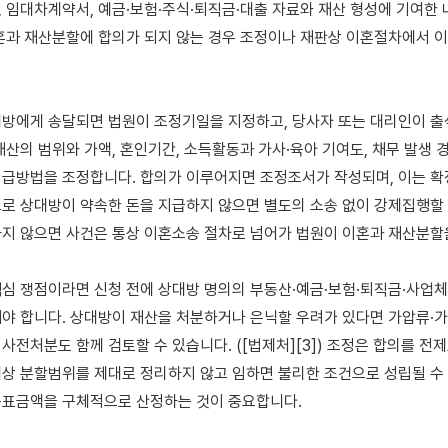
 임대차계약서, 예금·보험·주식·퇴직금·대출 자료와 재산 형성에 기여한 
혼과 재산분할에 합의가 되지 않는 경우 조정이나 재판상 이혼절차에서 이를
방에게 송달되면 법원이 조정기일을 지정하고, 당사자 또는 대리인이 출
재산의 범위와 가액, 혼인기간, 소득활동과 가사·육아 기여도, 채무 발생 경
급방법을 조정합니다. 합의가 이루어지면 조정조서가 작성되며, 이는 확
로 상대방이 약속한 돈을 지급하지 않으면 별도의 소송 없이 강제집행할 수
지 않으면 사건은 통상 이혼소송 절차로 넘어가 법원이 이혼과 재산분할을
심 쟁점이라면 신청 전에 상대방 명의의 부동산·예금·보험·퇴직금·사업체
야 합니다. 상대방이 재산을 처분하거나 은닉할 우려가 있다면 가압류·가
전처분도 함께 검토할 수 있습니다. ([법제처][3]) 조정은 합의를 전제로
상 분할범위를 제대로 정리하지 않고 임하면 불리한 조건으로 성립될 수 
표금액을 구체적으로 산정하는 것이 중요합니다.
