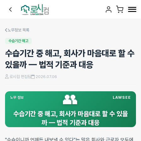
노무정보 목록
수습기간 해고
수습기간 중 해고, 회사가 마음대로 할 수
있을까 — 법적 기준과 대응
로시컴 편집팀
2026.07.06
👥
노무 정보
LAWSEE
수습기간 중 해고, 회사가 마음대로 할 수 있을
까 — 법적 기준과 대응
"수습이니까 언제든 내보낼 수 있다"는 말은 회사와 근로자 모두에