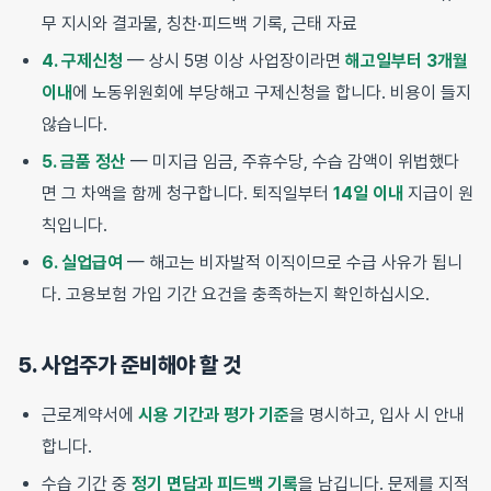
무 지시와 결과물, 칭찬·피드백 기록, 근태 자료
4. 구제신청
— 상시 5명 이상 사업장이라면
해고일부터 3개월
이내
에 노동위원회에 부당해고 구제신청을 합니다. 비용이 들지
않습니다.
5. 금품 정산
— 미지급 임금, 주휴수당, 수습 감액이 위법했다
면 그 차액을 함께 청구합니다. 퇴직일부터
14일 이내
지급이 원
칙입니다.
6. 실업급여
— 해고는 비자발적 이직이므로 수급 사유가 됩니
다. 고용보험 가입 기간 요건을 충족하는지 확인하십시오.
5. 사업주가 준비해야 할 것
근로계약서에
시용 기간과 평가 기준
을 명시하고, 입사 시 안내
합니다.
수습 기간 중
정기 면담과 피드백 기록
을 남깁니다. 문제를 지적