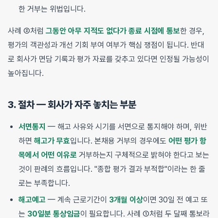
한 거부는 위법입니다.
사례 ②처럼
그동안 아무 지적도 없다가 종료 시점에 통보
한 경우,
평가의 객관성과 개선 기회 부여 여부가 핵심 쟁점이 됩니다. 반대
로 회사가 면담 기록과 평가 자료를 갖추고 있다면 인정될 가능성이
높아집니다.
3. 절차 — 회사가 자주 놓치는 부분
서면통지
— 해고 사유와 시기를 서면으로 통지해야 하며, 위반
하면
해고가 무효
입니다. 본채용 거부의 경우에도
어떤 평가 항
목에서 어떤 이유로
거부하는지 구체적으로 밝혀야 한다고 보는
것이 판례의 흐름입니다. "종합 평가 결과 부적합"이라는 한 줄
로는 부족합니다.
해고예고
— 계속 근로기간이
3개월 이상
이면 30일 전 예고 또
는
30일분 통상임금
이 필요합니다. 사례 ①처럼 두 달째 통보라