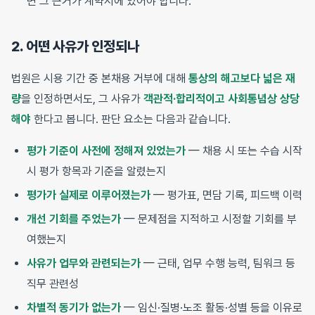
면 그 근거가 계약서에 있어야 합니다.
2. 어떤 사유가 인정되나
법원은 시용 기간 중 본채용 거부에 대해
통상의 해고보다 넓은 재
량
을 인정하면서도, 그 사유가
객관적·합리적이고 사회통념상 상당
해야
한다고 봅니다. 판단 요소는 다음과 같습니다.
평가 기준이 사전에 정해져 있었는가
— 채용 시 또는 수습 시작
시 평가 항목과 기준을 알렸는지
평가가 실제로 이루어졌는가
— 평가표, 면담 기록, 피드백 이력
개선 기회를 주었는가
— 문제점을 지적하고 시정할 기회를 부
여했는지
사유가 업무와 관련되는가
— 근태, 업무 수행 능력, 팀워크 등
직무 관련성
차별적 동기가 없는가
— 임신·질병·노조 활동·성별 등을 이유로