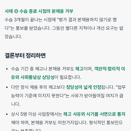
사례 ② 수습 종료 시점의 본채용 거부
수습 3개월이 끝나는 시점에 "평가 결과 본채용하지 않기로 했
다"는 통보를 받았습니다. 그동안 별다른 지적이나 개선 요구는 없
었습니다.
결론부터 정리하면
수습 기간 중 해고나 본채용 거부도
해고
이며,
객관적·합리적 이
유와 사회통념상 상당성
이 필요합니다.
다만 정식 채용 후의 해고보다
정당성이 넓게 인정
됩니다. "업무
능력이 기준에 미치지 못한다"는 사유가 받아들여질 여지가 큽
니다.
상시 5명 이상 사업장에서는
해고 사유와 시기를 서면으로 통지
해야 하며, 본채용 거부도 마찬가지입니다. 형식적인 통보만으