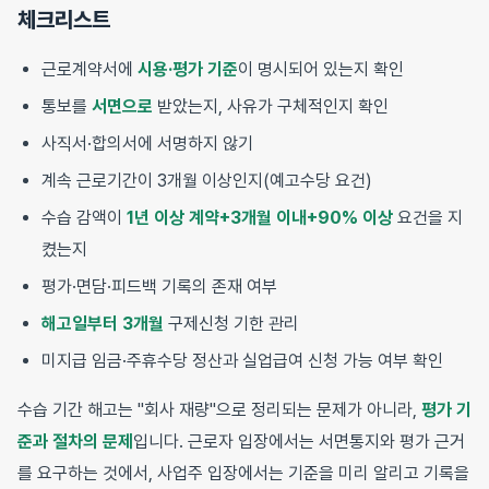
체크리스트
근로계약서에
시용·평가 기준
이 명시되어 있는지 확인
통보를
서면으로
받았는지, 사유가 구체적인지 확인
사직서·합의서에 서명하지 않기
계속 근로기간이 3개월 이상인지(예고수당 요건)
수습 감액이
1년 이상 계약+3개월 이내+90% 이상
요건을 지
켰는지
평가·면담·피드백 기록의 존재 여부
해고일부터 3개월
구제신청 기한 관리
미지급 임금·주휴수당 정산과 실업급여 신청 가능 여부 확인
수습 기간 해고는 "회사 재량"으로 정리되는 문제가 아니라,
평가 기
준과 절차의 문제
입니다. 근로자 입장에서는 서면통지와 평가 근거
를 요구하는 것에서, 사업주 입장에서는 기준을 미리 알리고 기록을