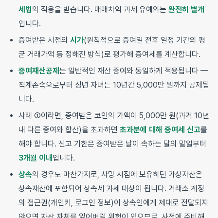
세법
의 적용을 받습니다. 매매차익 과세 유예와는
완전히 별개
입니다.
증여받은 시점의
시가
(원칙적으로 증여일 전후 일정 기간의 평
균 거래가액 등 정해진 방식)로 평가해 증여세를 계산합니다.
증여재산공제
는 일반적인 재산 증여와 동일하게 적용됩니다 —
직계존속으로부터 성년 자녀는 10년간 5,000만 원까지 공제됩
니다.
사례 ①이라면, 증여받은 코인의 가액이 5,000만 원(과거 10년
내 다른 증여와 합산)을 초과하면
초과분에 대해 증여세 신고
를
해야 합니다. 신고 기한은 증여받은 날이 속하는 달의 말일부터
3개월 이내
입니다.
상속
의 경우도 마찬가지로, 사망 시점에 보유하던 가상자산은
상속재산에 포함되어 상속세 과세 대상이 됩니다. 거래소 계정
의 접근권(개인키, 로그인 정보)이 상속인에게 제대로 전달되지
않으면 자산 자체를 잃어버릴 위험이 있으므로, 사전에 준비해