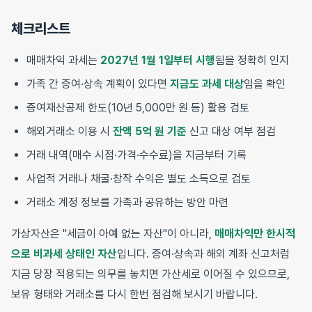
체크리스트
매매차익 과세는
2027년 1월 1일부터 시행
됨을 정확히 인지
가족 간 증여·상속 계획이 있다면
지금도 과세 대상
임을 확인
증여재산공제 한도(10년 5,000만 원 등) 활용 검토
해외거래소 이용 시
잔액 5억 원 기준
신고 대상 여부 점검
거래 내역(매수 시점·가격·수수료)을 지금부터 기록
사업적 거래나 채굴·창작 수익은 별도 소득으로 검토
거래소 계정 정보를 가족과 공유하는 방안 마련
가상자산은 "세금이 아예 없는 자산"이 아니라,
매매차익만 한시적
으로 비과세 상태인 자산
입니다. 증여·상속과 해외 계좌 신고처럼
지금 당장 적용되는 의무를 놓치면 가산세로 이어질 수 있으므로,
보유 형태와 거래소를 다시 한번 점검해 보시기 바랍니다.