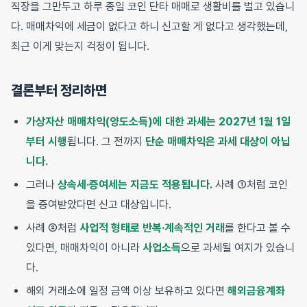
직장을 그만두고 하루 종일 코인 단타 매매로 생활비를 벌고 있습니
다. 매매차익에 세금이 없다고 하니 신고할 게 없다고 생각했는데,
최근 이게 맞는지 걱정이 됩니다.
결론부터 정리하면
가상자산 매매차익(양도소득)에 대한 과세는 2027년 1월 1일
부터 시행
됩니다. 그 전까지
단순 매매차익은 과세 대상이 아닙
니다.
그러나
상속세·증여세는 지금도 적용됩니다.
사례 ①처럼 코인
을 증여받았다면 신고 대상입니다.
사례 ②처럼
사업적 형태로 반복·계속적인 거래
를 한다고 볼 수
있다면, 매매차익이 아니라
사업소득
으로 과세될 여지가 있습니
다.
해외 거래소에 일정 금액 이상 보유하고 있다면
해외금융계좌