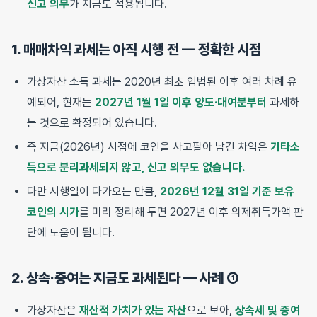
신고 의무
가 지금도 적용됩니다.
1. 매매차익 과세는 아직 시행 전 — 정확한 시점
가상자산 소득 과세는 2020년 최초 입법된 이후 여러 차례 유
예되어, 현재는
2027년 1월 1일 이후 양도·대여분부터
과세하
는 것으로 확정되어 있습니다.
즉 지금(2026년) 시점에 코인을 사고팔아 남긴 차익은
기타소
득으로 분리과세되지 않고, 신고 의무도 없습니다.
다만 시행일이 다가오는 만큼,
2026년 12월 31일 기준 보유
코인의 시가
를 미리 정리해 두면 2027년 이후 의제취득가액 판
단에 도움이 됩니다.
2. 상속·증여는 지금도 과세된다 — 사례 ①
가상자산은
재산적 가치가 있는 자산
으로 보아,
상속세 및 증여