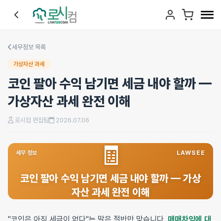
세무정보 목록
가상자산 과세
코인 팔아 수익 남기면 세금 내야 할까 —
가상자산 과세 완전 이해
로시컴 편집팀
2026.07.06
🧾
세무 정보
LAWSEE
코인 팔아 수익 남기면 세금 내야 할까 — 가상
자산 과세 완전 이해
"코인은 아직 세금이 없다"는 말은 절반만 맞습니다.
매매차익에 대