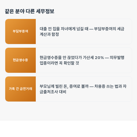
같은 분야 다른 세무정보
대출 낀 집을 자녀에게 넘길 때 — 부담부증여의 세금
부담부증여
계산과 함정
현금영수증을 안 끊었다가 가산세 20% — 의무발행
현금영수증
업종이라면 꼭 확인할 것
부모님께 빌린 돈, 증여로 볼까 — 차용증 쓰는 법과 자
가족 간 금전거래
금출처조사 대비