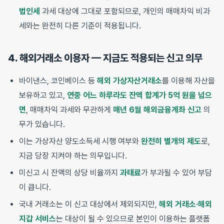
법인세
과세 대상에 그대로 포함되므로, 개인의 매매차익 비과
세와는 완전히 다른 기준이 적용됩니다.
4. 해외거래소 이용자 — 지금도 적용되는 신고 의무
바이낸스, 코인베이스 등
해외 가상자산거래소
를 이용해 자산을
보유하고 있고,
연중 어느 하루라도 잔액 합계가 5억 원을 넘으
면
, 매매차익 과세와 무관하게
매년 6월 해외금융계좌 신고
의
무가 있습니다.
이는 가상자산 양도소득세 시행 여부와
완전히 별개의 제도
로,
지금 당장 지켜야 하는 의무입니다.
미신고 시 잔액의 상당 비율까지
과태료
가 부과될 수 있어 부담
이 큽니다.
국내 거래소는 이 신고 대상에서 제외되지만,
해외 거래소·해외
지갑 서비스
는 대상이 될 수 있으므로 본인이 이용하는 플랫폼