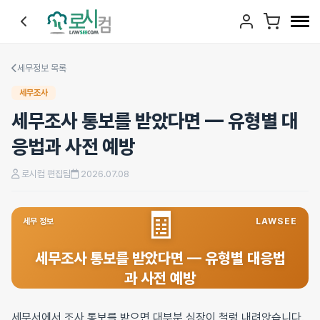
세무정보 목록
세무조사
세무조사 통보를 받았다면 — 유형별 대
응법과 사전 예방
로시컴 편집팀
2026.07.08
🧾
세무 정보
LAWSEE
세무조사 통보를 받았다면 — 유형별 대응법
과 사전 예방
세무서에서 조사 통보를 받으면 대부분 심장이 철렁 내려앉습니다.