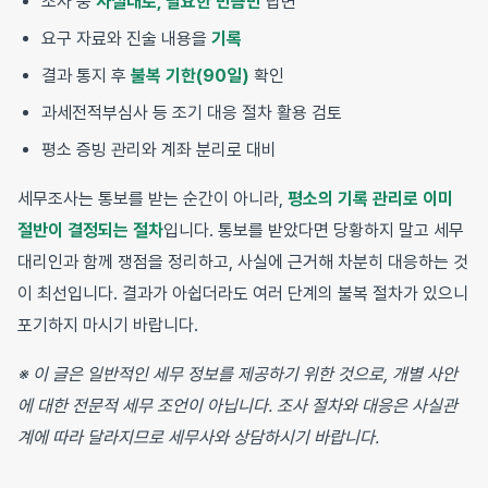
조사 중
사실대로, 필요한 만큼만
답변
요구 자료와 진술 내용을
기록
결과 통지 후
불복 기한(90일)
확인
과세전적부심사 등 조기 대응 절차 활용 검토
평소 증빙 관리와 계좌 분리로 대비
세무조사는 통보를 받는 순간이 아니라,
평소의 기록 관리로 이미
절반이 결정되는 절차
입니다. 통보를 받았다면 당황하지 말고 세무
대리인과 함께 쟁점을 정리하고, 사실에 근거해 차분히 대응하는 것
이 최선입니다. 결과가 아쉽더라도 여러 단계의 불복 절차가 있으니
포기하지 마시기 바랍니다.
※ 이 글은 일반적인 세무 정보를 제공하기 위한 것으로, 개별 사안
에 대한 전문적 세무 조언이 아닙니다. 조사 절차와 대응은 사실관
계에 따라 달라지므로 세무사와 상담하시기 바랍니다.