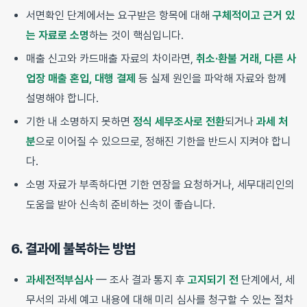
서면확인 단계에서는 요구받은 항목에 대해
구체적이고 근거 있
는 자료로 소명
하는 것이 핵심입니다.
매출 신고와 카드매출 자료의 차이라면,
취소·환불 거래, 다른 사
업장 매출 혼입, 대행 결제
등 실제 원인을 파악해 자료와 함께
설명해야 합니다.
기한 내 소명하지 못하면
정식 세무조사로 전환
되거나
과세 처
분
으로 이어질 수 있으므로, 정해진 기한을 반드시 지켜야 합니
다.
소명 자료가 부족하다면 기한 연장을 요청하거나, 세무대리인의
도움을 받아 신속히 준비하는 것이 좋습니다.
6. 결과에 불복하는 방법
과세전적부심사
— 조사 결과 통지 후
고지되기 전
단계에서, 세
무서의 과세 예고 내용에 대해 미리 심사를 청구할 수 있는 절차