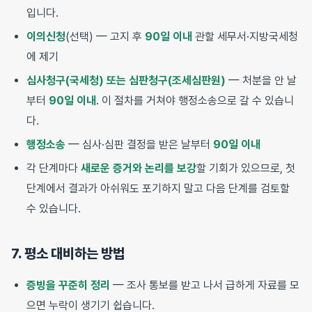
입니다.
이의신청
(선택) — 고지 후
90일 이내
관할 세무서·지방국세청
에 제기
심사청구(국세청) 또는 심판청구(조세심판원)
— 처분을 안 날
부터
90일 이내
. 이 절차를 거쳐야 행정소송으로 갈 수 있습니
다.
행정소송
— 심사·심판 결정을 받은 날부터
90일 이내
각 단계마다
새로운 증거와 논리를 보강
할 기회가 있으므로, 첫
단계에서 결과가 아쉬워도 포기하지 말고 다음 단계를 검토할
수 있습니다.
7. 평소 대비하는 방법
증빙을 꾸준히 정리
— 조사 통보를 받고 나서 급하게 자료를 모
으면 누락이 생기기 쉽습니다.