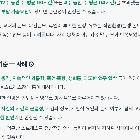
12주 동안 주 평균 60시간
(또는
4주 동안 주 평균 64시간
)을 초과했는
 부담 가중요인
이 있으면 관련성이 인정될 수 있습니다.
 교대제 근무, 야간근무, 휴일이 부족한 일정, 유해한 작업환경(한랭·온도
도가 높은 업무 등이 고려됩니다. 사례 ①처럼 야근과 주말 근무가 반복되
기준 — 사례 ②
 충격, 지속적인 괴롭힘, 폭언·폭행, 성희롱, 과도한 업무 압박
등이 원인이
상후스트레스장애 등이 대상입니다.
인한 질병은 업무상 질병으로 명시적으로 다루어지고 있습니다.
 사건의 시간적 근접성
, 사건의 정도, 개인적 요인의 존재 여부가 함께 
한 원인
이면 인정될 수 있습니다.
도, 업무상 스트레스로 정상적인 인식 능력이 현저히 저하된 상태에서 
 수 있습니다.