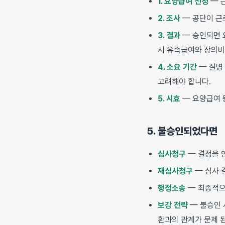
1. 요양급여 신청
— 
2. 조사
— 공단이 근
3. 결과
— 승인되면 
시 유족급여와 장의비
4. 소요 기간
— 질병
고려해야 합니다.
5. 시효
— 요양급여 
5. 불승인되었다면
심사청구
— 결정을 
재심사청구
— 심사 
행정소송
— 최종적으
보강 전략
— 불승인
환과의 관계가 문제 