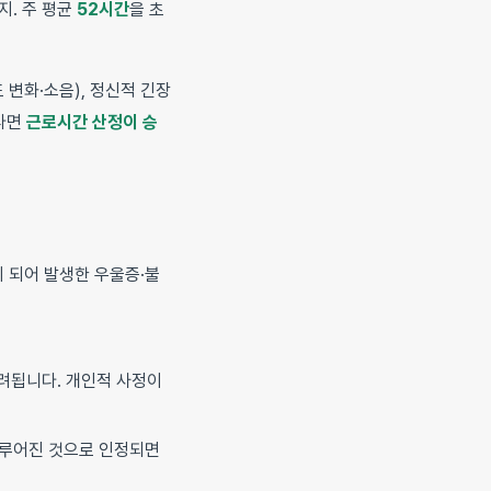
지. 주 평균
52시간
을 초
 변화·소음), 정신적 긴장
었다면
근로시간 산정이 승
 되어 발생한 우울증·불
고려됩니다. 개인적 사정이
이루어진 것으로 인정되면