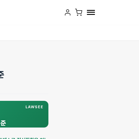
준
LAWSEE
기준