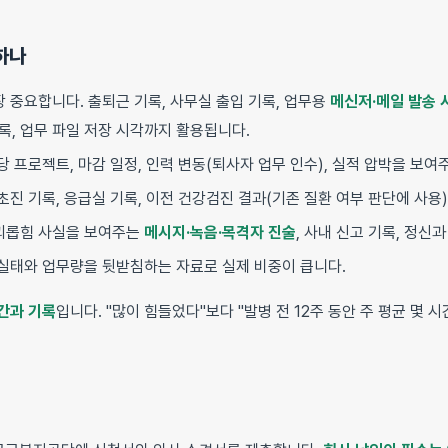
하나
 중요합니다. 출퇴근 기록, 사무실 출입 기록, 업무용
메신저·메일 발송 
기록, 업무 파일 저장 시각까지 활용됩니다.
당 프로젝트, 마감 일정, 인력 변동(퇴사자 업무 인수), 실적 압박을 보여
초진 기록, 응급실 기록, 이전 건강검진 결과(기존 질환 여부 판단에 사용)
괴롭힘 사실을 보여주는
메시지·녹음·목격자 진술
, 사내 신고 기록, 정신
실태와 업무량을 뒷받침하는 자료로 실제 비중이 큽니다.
간과 기록
입니다. "많이 힘들었다"보다 "발병 전 12주 동안 주 평균 몇 