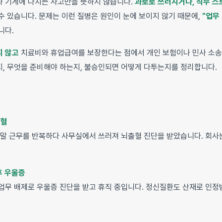
 기계에 다치는 사고만을 뜻하지 않습니다.
과로로 쓰러지거나, 직무 
수 있습니다. 문제는 이런 질병은 원인이 눈에 보이지 않기 때문에,
"업무
니다.
지 않고
치료비와 휴업급여를 보장한다는 점에서 개인 보험이나 민사 소송
, 무엇을 준비해야 하는지, 불승인되면 어떻게 다투는지를 정리합니다.
출혈
주말 근무를 반복하다 사무실에서 쓰러져 뇌출혈 진단을 받았습니다. 회사는
후 우울증
업무 배제로 우울증 진단을 받고 휴직 중입니다. 정신질환도 산재로 인정