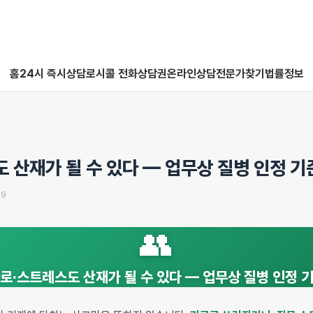
홈
24시 즉시상담
로시콜 전화상담권
온라인상담
전문가찾기
법률정보
 산재가 될 수 있다 — 업무상 질병 인정 기
09
👥
로·스트레스도 산재가 될 수 있다 — 업무상 질병 인정 