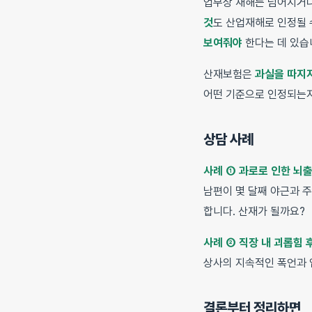
업무상 재해는 넘어지거나
것
도 산업재해로 인정될 
보여줘야
한다는 데 있습
산재보험은
과실을 따지
어떤 기준으로 인정되는지
상담 사례
사례 ① 과로로 인한 뇌
남편이 몇 달째 야근과 
합니다. 산재가 될까요?
사례 ② 직장 내 괴롭힘 
상사의 지속적인 폭언과 
결론부터 정리하면