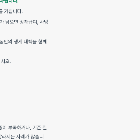
 아닙니다.
를 거칩니다.
해가 남으면 장해급여, 사망
그동안의 생계 대책을 함께
십시오.
증이 부족하거나, 기존 질
달라지는 사례가 많습니