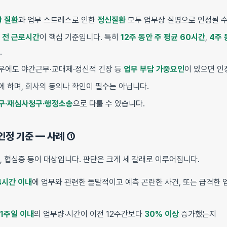
관 질환
과 업무 스트레스로 인한
정신질환
모두 업무상 질병으로 인정될 수
 전 근로시간
이 핵심 기준입니다. 특히
12주 동안 주 평균 60시간
,
4주 
.
경우에도 야간근무·교대제·정신적 긴장 등
업무 부담 가중요인
이 있으면 인
에 하며, 회사의 동의나 확인이 필수는 아닙니다.
구·재심사청구·행정소송
으로 다툴 수 있습니다.
 인정 기준 — 사례 ①
, 협심증 등이 대상입니다. 판단은 크게 세 갈래로 이루어집니다.
4시간 이내
에 업무와 관련한 돌발적이고 예측 곤란한 사건, 또는 급격한 
1주일 이내
의 업무량·시간이 이전 12주간보다
30% 이상
증가했는지