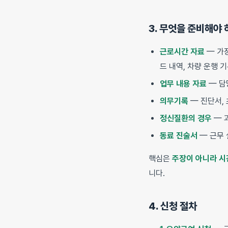
3. 무엇을 준비해야 
근로시간 자료
— 가장
드 내역, 차량 운행 
업무 내용 자료
— 담
의무기록
— 진단서, 
정신질환의 경우
— 
동료 진술서
— 근무 
핵심은
주장이 아니라 시
니다.
4. 신청 절차