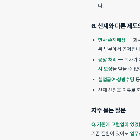
다.
6. 산재와 다른 제도
민사 손해배상
— 회사
복 부분에서 공제됩니
공상 처리
— 회사가 
시 보상
을 받을 수 
실업급여·상병수당
등
산재 신청을 이유로 
자주 묻는 질문
Q. 기존에 고혈압이 있
기존 질환이 있어도
업무